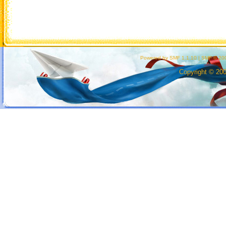
Powered by SMF 1.1.10
|
SMF © 200
Copyright © 20