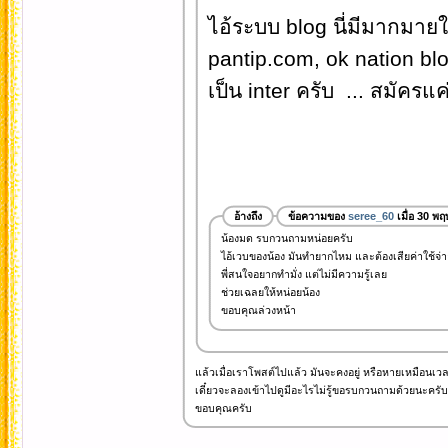
ไอ้ระบบ blog นี่มีมากมาย
pantip.com, ok nation blo
เป็น inter ครับ ... สมัครแค
อ้างถึง
ข้อความของ
seree_60
เมื่อ 30 พ
น้องมด รบกวนถามหน่อยครับ
ไอ้เวบของน้อง มันทำยากไหม และต้องเสียค่าใช้จ่า
พี่สนใจอยากทำมั่ง แต่ไม่มีความรู้เลย
ช่วยเฉลยให้หน่อยน้อง
ขอบคุณล่วงหน้า
แล้วเมื่อเราโพสต์ไปแล้ว มันจะคงอยู่ หรือหายเหมือนเว
เดี๋ยวจะลองเข้าไปดูมีอะไรไม่รู้ขอรบกวนถามด้วยนะครับ
ขอบคุณครับ