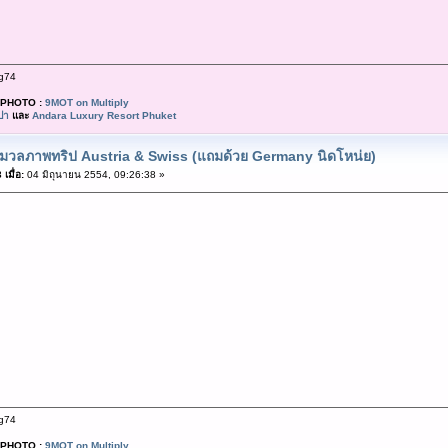
g74
PHOTO :
9MOT on Multiply
ปา
และ
Andara Luxury Resort Phuket
มวลภาพทริป Austria & Swiss (แถมด้วย Germany นิดโหน่ย)
เมื่อ:
04 มิถุนายน 2554, 09:26:38 »
g74
PHOTO :
9MOT on Multiply