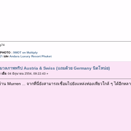
g74
PHOTO :
9MOT on Multiply
ปา
และ
Andara Luxury Resort Phuket
มวลภาพทริป Austria & Swiss (แถมด้วย Germany นิดโหน่ย)
เมื่อ:
04 มิถุนายน 2554, 09:22:43 »
่บ้าน Murren ... จากที่นี่ยังสามารถเชื่อมไปยังแหล่งท่องเทียวใกล้ ๆ ได้อีกหล