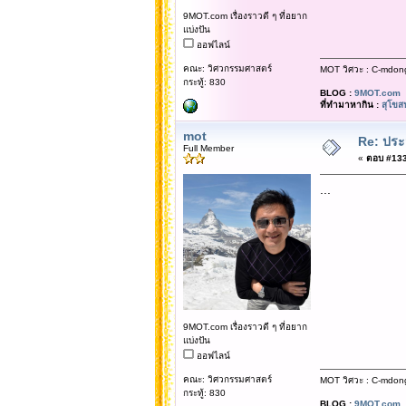
9MOT.com เรื่องราวดี ๆ ที่อยาก
แบ่งปัน
ออฟไลน์
คณะ: วิศวกรรมศาสตร์
MOT วิศวะ : C-mdon
กระทู้: 830
BLOG :
9MOT.com
ที่ทำมาหากิน :
สุโขส
mot
Re: ประ
Full Member
«
ตอบ #133 
...
9MOT.com เรื่องราวดี ๆ ที่อยาก
แบ่งปัน
ออฟไลน์
คณะ: วิศวกรรมศาสตร์
MOT วิศวะ : C-mdon
กระทู้: 830
BLOG :
9MOT.com