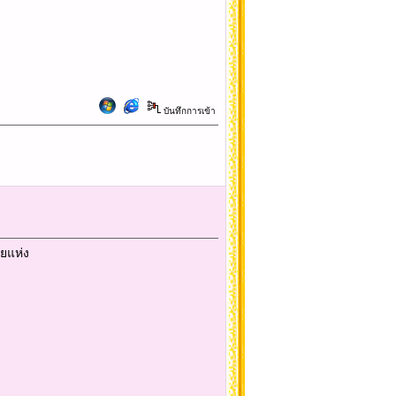
บันทึกการเข้า
ายแห่ง