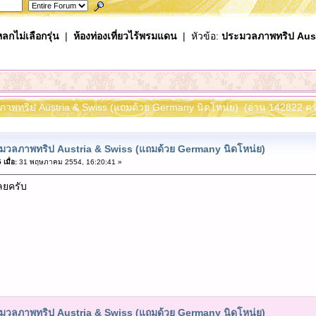
ลกไม่เลือกรุ่น
|
ห้องท่องเที่ยวไร้พรมแดน
| หัวข้อ:
ประมวลภาพทริป Aust
ภาพทริป Austria & Swiss (แถมด้วย Germany นิดโหน่ย) (อ่าน 142822 ครั
มวลภาพทริป Austria & Swiss (แถมด้วย Germany นิดโหน่ย)
เมื่อ:
31 พฤษภาคม 2554, 16:20:41 »
ลยครับ
มวลภาพทริป Austria & Swiss (แถมด้วย Germany นิดโหน่ย)