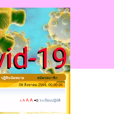
ปฏิทินนัดหมาย
สมัครสมาชิก
08 สิงหาคม 2569, 00:00:05
A
A
ระเบียบปฎิบัติ
A
A