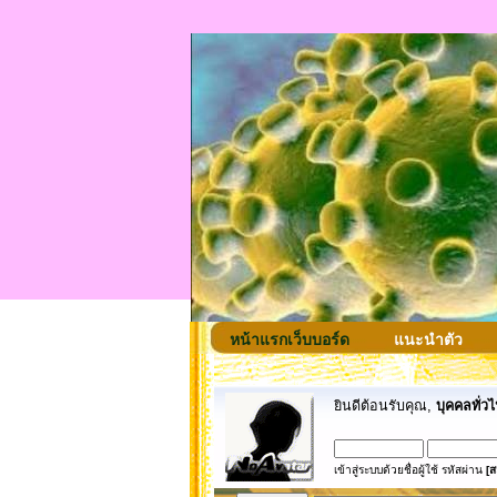
หน้าแรกเว็บบอร์ด
แนะนำตัว
ยินดีต้อนรับคุณ,
บุคคลทั่วไ
เข้าสู่ระบบด้วยชื่อผู้ใช้ รหัสผ่าน
[ส