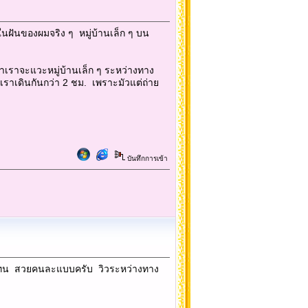
ฯ ในฝันของผมจริง ๆ หมู่บ้านเล็ก ๆ บน
ช้าเราจะแวะหมู่บ้านเล็ก ๆ ระหว่างทาง
่เราเดินกันกว่า 2 ชม. เพราะมัวแต่ถ่าย
บันทึกการเข้า
ฟฟ้าแทน สวยคนละแบบครับ วิวระหว่างทาง