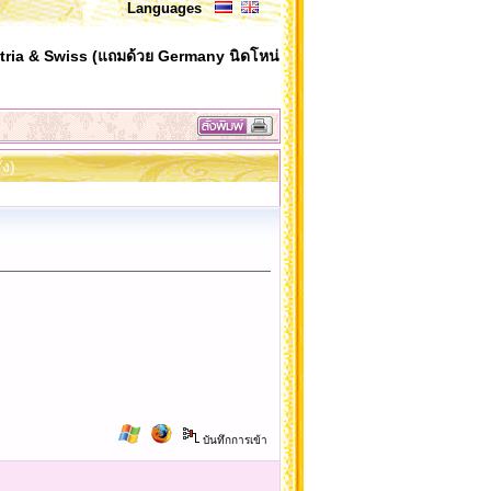
Languages
ria & Swiss (แถมด้วย Germany นิดโหน่
้ง)
บันทึกการเข้า