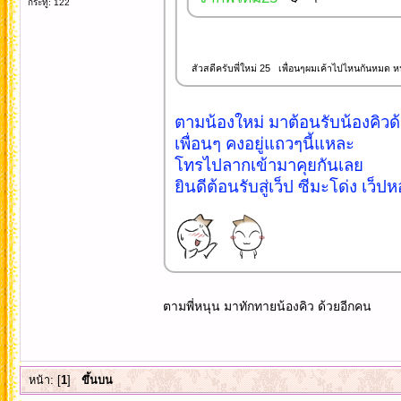
กระทู้: 122
สัวสดีครับพี่ใหม่ 25 เพื่อนๆผมเค้าไปไหนกันหมด 
ตามน้องใหม่ มาต้อนรับน้องคิว
เพื่อนๆ คงอยู่แถวๆนี้แหละ
โทรไปลากเข้ามาคุยกันเลย
ยินดีต้อนรับสู่เว็ป ซีมะโด่ง เว
ตามพี่หนุน มาทักทายน้องคิว ด้วยอีกคน
หน้า: [
1
]
ขึ้นบน