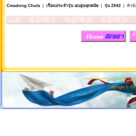
Cmadong Chula
|
เรือนประจำรุ่น อบอุ่นทุกสมัย
|
รุ่น 2542
| หัวข้
Powered by SMF 1.1.10
|
SMF © 200
Copyright © 20