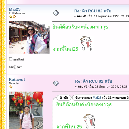
Mai25
Re: คิว RCU 82 ครับ
Full Member
«
ตอบ #1 เมื่อ:
31 พฤษภาคม 2554, 21:13
ยินดีต้อนรับค่ะน้องคฑาวุธ
จากพี่ใหม่25
ออฟไลน์
กระทู้: 525
Katawut
Re: คิว RCU 82 ครับ
Newbie
«
ตอบ #2 เมื่อ:
02 มิถุนายน 2554, 08:28:
อ้างถึง
ข้อความของ
Mai25
เมื่อ 31 พฤษภาคม 2
ยินดีต้อนรับค่ะน้องคฑาวุธ
จากพี่ใหม่25