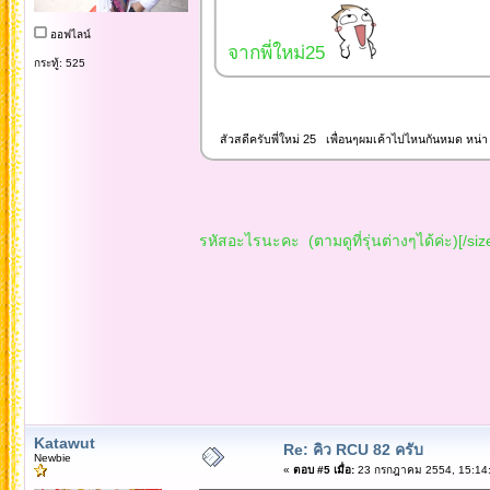
ออฟไลน์
จากพี่ใหม่25
กระทู้: 525
สัวสดีครับพี่ใหม่ 25 เพื่อนๆผมเค้าไปไหนกันหมด หน่
รหัสอะไรนะคะ (ตามดูที่รุ่นต่างๆได้ค่ะ)[/siz
Katawut
Re: คิว RCU 82 ครับ
Newbie
«
ตอบ #5 เมื่อ:
23 กรกฎาคม 2554, 15:14: