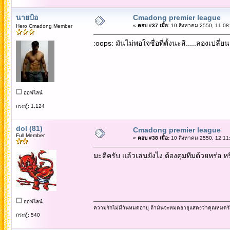
นายป้อ
Cmadong premier league
«
ตอบ #37 เมื่อ:
10 สิงหาคม 2550, 11:08
Hero Cmadong Member
:oops: มันไม่พอใจชื่อที่ตั้งนะสิ.....ลองเปลี่ยน
ออฟไลน์
กระทู้: 1,124
dol (81)
Cmadong premier league
Full Member
«
ตอบ #38 เมื่อ:
10 สิงหาคม 2550, 12:11
มะดีครับ แล้วเล่นยังไง ต้องคุมทีมด้วยหร่อ 
ออฟไลน์
ความรักไม่มีวันหมดอายุ ถ้ามันจะหมดอายุแสดงว่าคุณหมดรั
กระทู้: 540