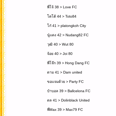
พี่โจ้ 38 > Love FC
โตโต้ 44 > Toto84
โก๋ 41 > platongkoh City
นู๋แดง 42 > Nudang82 FC
วุฒิ 40 > Wut 80
จ้อย 40 > Joi 80
พี่โจ๊ก 39 > Hong Dang FC
ดาม 41 > Dam united
ขอแจมด้วย > Party FC
ป๋าบอล 39 > Ballcelona FC
ดล 41 > Dolinblack United
พี่Max 39 > Max79 FC