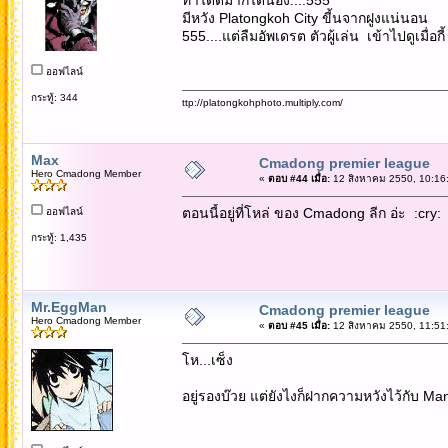
มีหวัง Platongkoh City ขี้นจากฝูงแน่นอน
555....แต่ลืมอัพเดรต ตัวผู้เล่น เข้าไปดูเมื่อ
ออฟไลน์
กระทู้: 344
ttp://platongkohphoto.multiply.com/
Max
Cmadong premier league
Hero Cmadong Member
«
ตอบ #44 เมื่อ:
12 สิงหาคม 2550, 10:16
ตอนนี้อยู่ที่โหล่ ของ Cmadong ลีก อ่ะ :cry:
ออฟไลน์
กระทู้: 1,435
Mr.EggMan
Cmadong premier league
Hero Cmadong Member
«
ตอบ #45 เมื่อ:
12 สิงหาคม 2550, 11:51
โห...เซ็ง
อยู่รองบ๊วย แต่ยังไงก็ฝากความหวังไว้กับ M