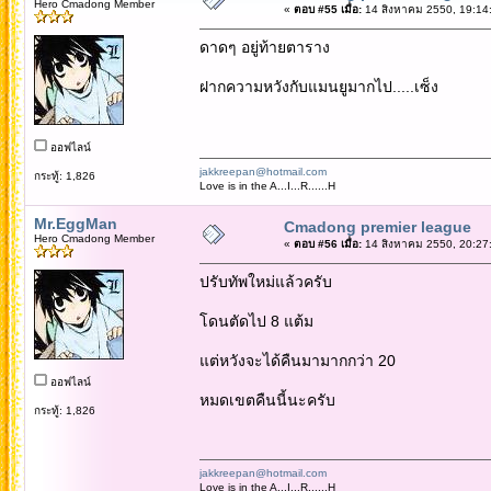
Hero Cmadong Member
«
ตอบ #55 เมื่อ:
14 สิงหาคม 2550, 19:14
ดาดๆ อยู่ท้ายตาราง
ฝากความหวังกับแมนยูมากไป.....เซ็ง
ออฟไลน์
jakkreepan@hotmail.com
กระทู้: 1,826
Love is in the A...I...R......H
Mr.EggMan
Cmadong premier league
Hero Cmadong Member
«
ตอบ #56 เมื่อ:
14 สิงหาคม 2550, 20:27
ปรับทัพใหม่แล้วครับ
โดนตัดไป 8 แต้ม
แต่หวังจะได้คืนมามากกว่า 20
ออฟไลน์
หมดเขตคืนนี้นะครับ
กระทู้: 1,826
jakkreepan@hotmail.com
Love is in the A...I...R......H