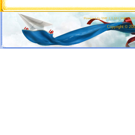
Powered by SMF 1.1.10
|
SMF © 200
Copyright © 20