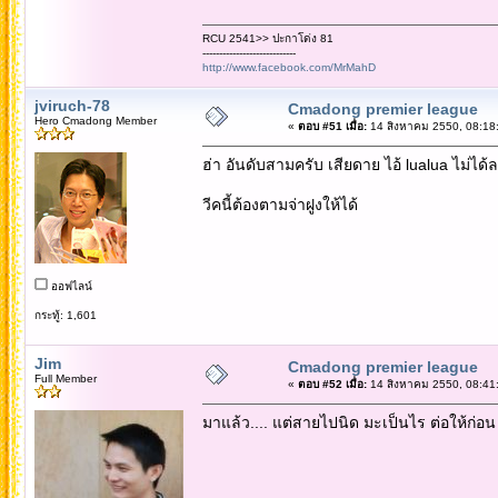
RCU 2541>> ปะกาโด่ง 81
----------------------------
http://www.facebook.com/MrMahD
jviruch-78
Cmadong premier league
Hero Cmadong Member
«
ตอบ #51 เมื่อ:
14 สิงหาคม 2550, 08:18
ฮ่า อันดับสามครับ เสียดาย ไอ้ lualua ไม่ได้ล
วีคนี้ต้องตามจ่าฝูงให้ได้
ออฟไลน์
กระทู้: 1,601
Jim
Cmadong premier league
Full Member
«
ตอบ #52 เมื่อ:
14 สิงหาคม 2550, 08:41
มาแล้ว.... แต่สายไปนิด มะเป็นไร ต่อให้ก่อ