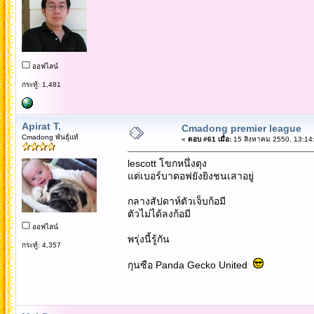
ออฟไลน์
กระทู้: 1,481
Apirat T.
Cmadong premier league
Cmadong พันธุ์แท้
«
ตอบ #61 เมื่อ:
15 สิงหาคม 2550, 13:14
lescott โขกหนึ่งตุง
แต่เบอร์บาตอฟยังยิงชนเสาอยู่
กลางสัปดาห์ตัวเจ็บก้อมี
ตัวไม่ได้ลงก้อมี
ออฟไลน์
พรุ่งนี้รู้กัน
กระทู้: 4,357
กุนซือ Panda Gecko United