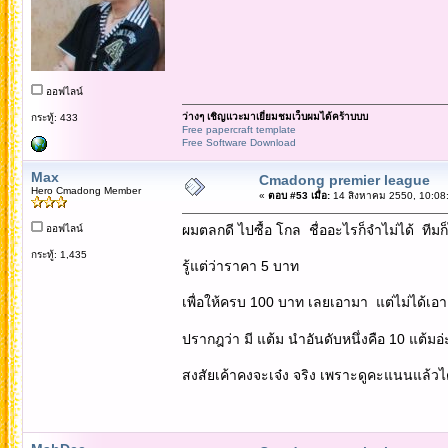
ออฟไลน์
ว่างๆ เชิญแวะมาเยี่ยมชมเว็บผมได้คร้าบบบ
กระทู้: 433
Free papercraft template
Free Software Download
Max
Cmadong premier league
Hero Cmadong Member
«
ตอบ #53 เมื่อ:
14 สิงหาคม 2550, 10:08
ผมตลกดี ไปซื้อ โกล ชื่ออะไรก็จำไม่ได้ ทีมก็ไม
ออฟไลน์
กระทู้: 1,435
รู้แต่ว่าราคา 5 บาท
เพื่อให้ครบ 100 บาท เลยเอามา แต่ไม่ได้เอ
ปรากฎว่า มี แต้ม นำอันดับหนึ่งคือ 10 แต้มอ
สงสัยเค้าคงจะเจ๋ง จริง เพราะดูคะแนนแล้ว