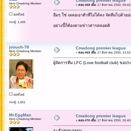
Cmadong premier league
Hero Cmadong Member
«
ตอบ #68 เมื่อ:
17 สิงหาคม 2550, 09:43
อืมๆ ใช่ เผลอเอาตัวที่ไม่ได้ลง จัดทีมไปด้วยอ่
ออฟไลน์
กระทู้: 1,435
อย่างนี้ก็ต้องตามข่าวสารตลอดดิ
jviruch-78
Cmadong premier league
Hero Cmadong Member
«
ตอบ #69 เมื่อ:
17 สิงหาคม 2550, 13:52
ผู้จัดการทีม LFC (Love football club) ขอประ
ออฟไลน์
กระทู้: 1,601
Mr.EggMan
Cmadong premier league
Hero Cmadong Member
«
ตอบ #70 เมื่อ:
17 สิงหาคม 2550, 20:40
ระส่ำสุดๆเลยผม