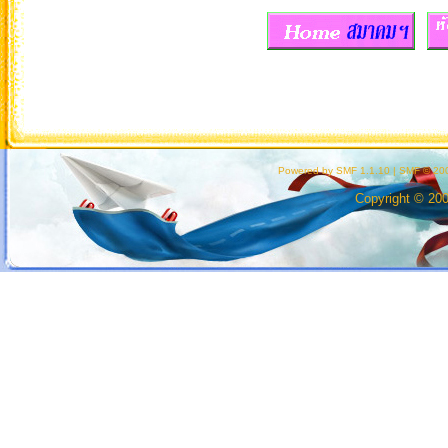
Powered by SMF 1.1.10
|
SMF © 200
Copyright © 20