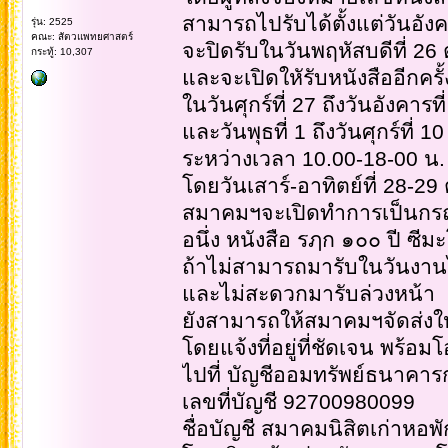
สามารถไปรับได้ตั้งแต่วันอังค
รุ่น: 2525
คณะ: สัตวแพทยศาสตร์
จะปิดรับในวันพฤหัสบดีที่ 26
กระทู้: 10,307
และจะเปิดใหัรับหนังสืออีกครั้
ในวันศุกร์ที่ 27 ถึงวันอังคาร
และวันพุธที่ 1 ถึงวันศุกร์ที่ 
ระหว่างเวลา 10.00-18-00 น.
โดยวันเสาร์-อาทิตย์ที่ 28-
สมาคมฯจะเปิดทำการเป็นกรณี
อนึ่ง หนังสือ รฦก ๑๐๐ ปี ซีม
ถ้าไม่สามารถมารับในวันงาน
และไม่สะดวกมารับล่วงหน้า
ยังสามารถให้สมาคมฯจัดส่งให้
โดยแจ้งที่อยู่ที่ชัดเจน พร้อ
ไปที่ บัญชีออมทรัพย์ธนาคาร
เลขที่บัญชี 92700980099
ชื่อบัญชี สมาคมนิสิตเก่าหอพั