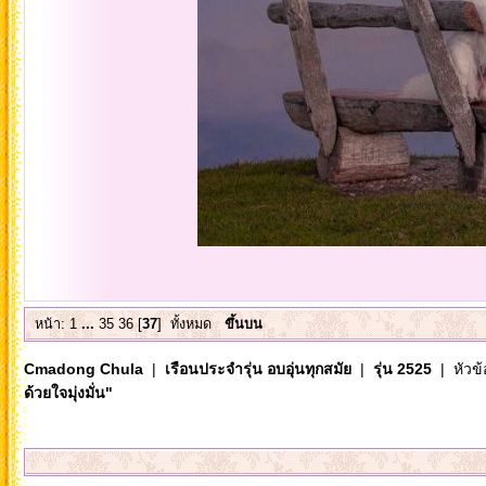
หน้า:
1
...
35
36
[
37
]
ทั้งหมด
ขึ้นบน
Cmadong Chula
|
เรือนประจำรุ่น อบอุ่นทุกสมัย
|
รุ่น 2525
| หัวข้
ด้วยใจมุ่งมั่น"