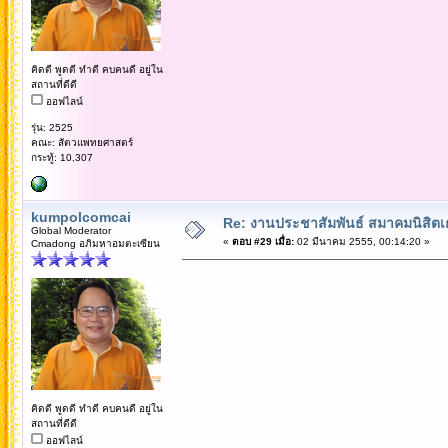
คิดดี พูดดี ทำดี คบคนดี อยู่ใน
สถานที่ดีดี
ออฟไลน์
รุ่น: 2525
คณะ: สัตวแพทยศาสตร์
กระทู้: 10,307
kumpolcomcai
Re: งานประชาสัมพันธ์ สมาคมนิสิตเก
Global Moderator
«
ตอบ #29 เมื่อ:
02 มีนาคม 2555, 00:14:20 »
Cmadong อภิมหาอมตะเซียน
คิดดี พูดดี ทำดี คบคนดี อยู่ใน
สถานที่ดีดี
ออฟไลน์