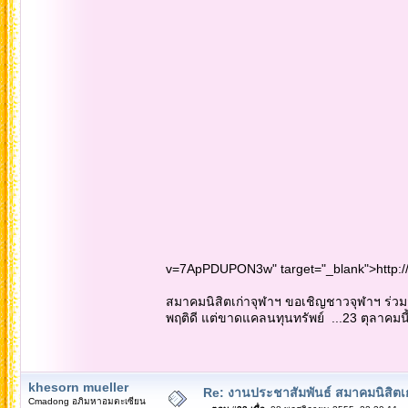
v=7ApPDUPON3w" target="_blank">http
สมาคมนิสิตเก่าจุฬาฯ ขอเชิญชาวจุฬาฯ ร่ว
พฤติดี แต่ขาดแคลนทุนทรัพย์ ...23 ตุลาคมนี้ สี
khesorn mueller
Re: งานประชาสัมพันธ์ สมาคมนิสิตเก
Cmadong อภิมหาอมตะเซียน