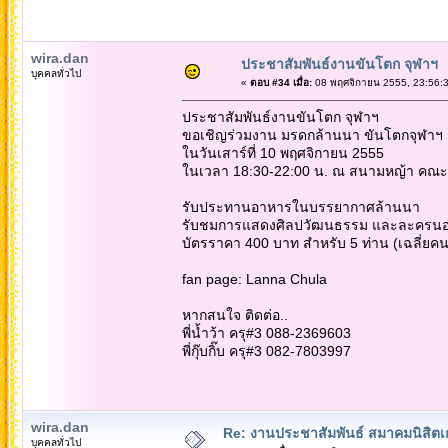
wira.dan
ประชาสัมพันธ์งานขันโตก จุฬาฯ
บุคคลทั่วไป
«
ตอบ #34 เมื่อ:
08 พฤศจิกายน 2555, 23:56:3
ประชาสัมพันธ์งานขันโตก จุฬาฯ
ขอเชิญร่วมงาน มรดกล้านนา ขันโตกจุฬาฯ ครั
ในวันเสาร์ที่ 10 พฤศจิกายน 2555
ในเวลา 18:30-22:00 น. ณ สนามหญ้า คณะ
รับประทานอาหารในบรรยากาศล้านนา
รับชมการแสดงศิลปวัฒนธรรม และละครน
บัตรราคา 400 บาท สำหรับ 5 ท่าน (เฉลี่ยค
fan page: Lanna Chula
หากสนใจ ติดต่อ..
พี่น้ำว้า ครุ#3 088-2369603
พี่กุ๊บกิ๊บ ครุ#3 082-7803997
wira.dan
Re: งานประชาสัมพันธ์ สมาคมนิสิตเก
บุคคลทั่วไป