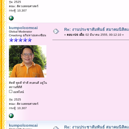
รุ่น: 2525
คณะ: สัตวแพทยศาสตร์
กระทู้: 10,307
kumpolcomcai
Re: งานประชาสัมพันธ์ สมาคมนิสิตเก
Global Moderator
«
ตอบ #26 เมื่อ:
02 มีนาคม 2555, 00:12:10 »
Cmadong อภิมหาอมตะเซียน
คิดดี พูดดี ทำดี คบคนดี อยู่ใน
สถานที่ดีดี
ออฟไลน์
รุ่น: 2525
คณะ: สัตวแพทยศาสตร์
กระทู้: 10,307
kumpolcomcai
Re: งานประชาสัมพันธ์ สมาคมนิสิตเก