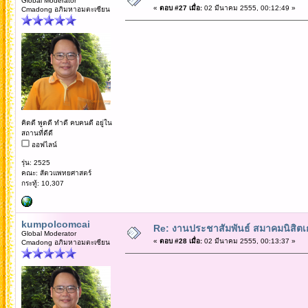
Global Moderator
«
ตอบ #27 เมื่อ:
02 มีนาคม 2555, 00:12:49 »
Cmadong อภิมหาอมตะเซียน
คิดดี พูดดี ทำดี คบคนดี อยู่ใน
สถานที่ดีดี
ออฟไลน์
รุ่น: 2525
คณะ: สัตวแพทยศาสตร์
กระทู้: 10,307
kumpolcomcai
Re: งานประชาสัมพันธ์ สมาคมนิสิตเก
Global Moderator
«
ตอบ #28 เมื่อ:
02 มีนาคม 2555, 00:13:37 »
Cmadong อภิมหาอมตะเซียน