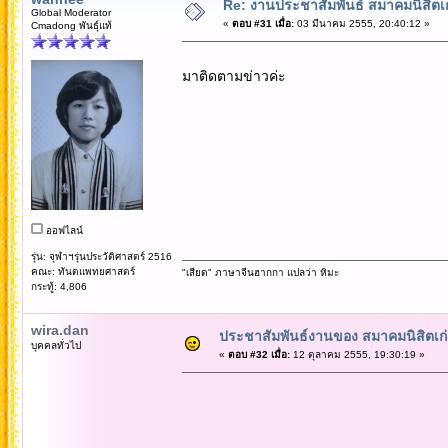
Re: งานประชาสัมพันธ์ สมาคมนิสิตเก
Global Moderator
«
ตอบ #31 เมื่อ:
03 มีนาคม 2555, 20:40:12 »
Cmadong พันธุ์แท้
มาติดตามข่าวค่ะ
ออฟไลน์
รุ่น: จุฬาฯรุ่นประวัติศาสตร์ 2516
คณะ: ทันตแพทยศาสตร์
"เสียด" ภาษาจีนฮากกา แปลว่า หิมะ
กระทู้: 4,806
wira.dan
ประชาสัมพันธ์งานของ สมาคมนิสิตเก
บุคคลทั่วไป
«
ตอบ #32 เมื่อ:
12 ตุลาคม 2555, 19:30:19 »