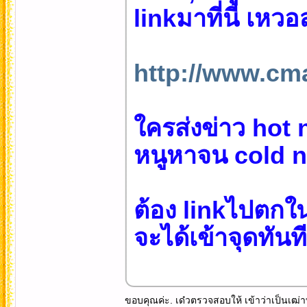
linkมาที่นี่ เหว
http://www.cm
ใครส่งข่าว hot
หนูหาจน cold ne
ต้อง linkไปตกในก
จะได้เข้าจุดทัน
ขอบคุณค่ะ. เด๋วตรวจสอบให้ เข้าว่าเป็นเฒ่