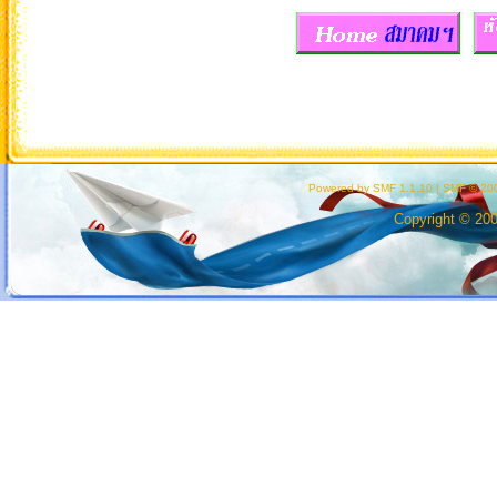
Powered by SMF 1.1.10
|
SMF © 200
Copyright © 20