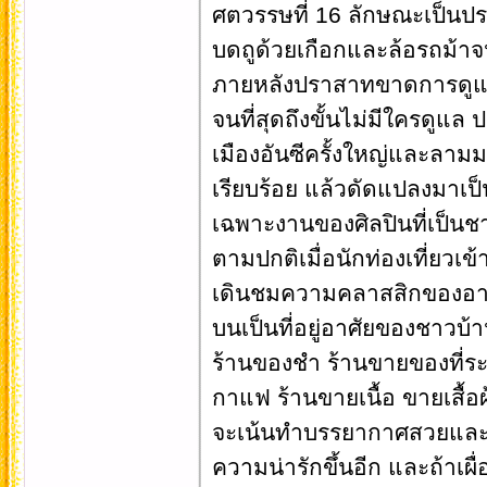
ศตวรรษที่ 16 ลักษณะเป็นปร
บดถูด้วยเกือกและล้อรถม้าจ
ภายหลังปราสาทขาดการดูแ
จนที่สุดถึงขั้นไม่มีใครดูแล 
เมืองอันซีครั้งใหญ่และลาม
เรียบร้อย แล้วดัดแปลงมาเป็
เฉพาะงานของศิลปินที่เป็นชา
ตามปกติเมื่อนักท่องเที่ยว
เดินชมความคลาสสิกของอาคารท
บนเป็นที่อยู่อาศัยของชาวบ้า
ร้านของชำ ร้านขายของที่ร
กาแฟ ร้านขายเนื้อ ขายเสื้อผ
จะเน้นทำบรรยากาศสวยและโร
ความน่ารักขึ้นอีก และถ้าเผ