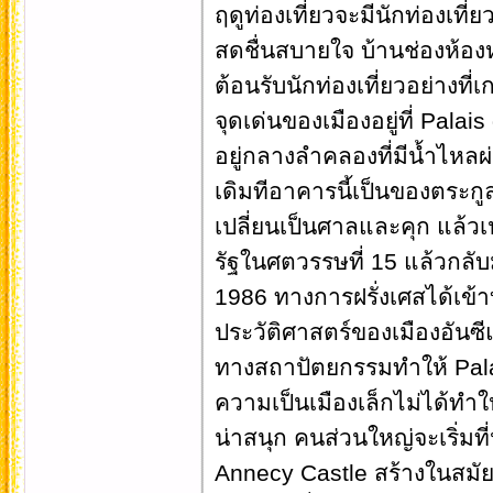
ฤดูท่องเที่ยวจะมีนักท่องเท
สดชื่นสบายใจ บ้านช่องห้องหอ
ต้อนรับนักท่องเที่ยวอย่างที่เก
จุดเด่นของเมืองอยู่ที่ Pala
อยู่กลางลำคลองที่มีน้ำไหลผ
เดิมทีอาคารนี้เป็นของตระกูล
เปลี่ยนเป็นศาลและคุก แล้วเ
รัฐในศตวรรษที่ 15 แล้วกลับม
1986 ทางการฝรั่งเศสได้เข้าบ
ประวัติศาสตร์ของเมืองอันซ
ทางสถาปัตยกรรมทำให้ Palai
ความเป็นเมืองเล็กไม่ได้ทำให
น่าสนุก คนส่วนใหญ่จะเริ่มท
Annecy Castle สร้างในสมัยศ