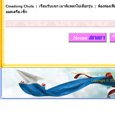
Cmadong Chula
|
เรือนรับแขก เมาท์แหลกไม่เลือกรุ่น
|
ห้องท่องเท
ออสเตรีย-เช็ก
Powered by SMF 1.1.10
|
SMF © 200
Copyright © 20