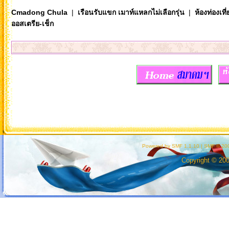
Cmadong Chula
|
เรือนรับแขก เมาท์แหลกไม่เลือกรุ่น
|
ห้องท่องเท
ออสเตรีย-เช็ก
Powered by SMF 1.1.10
|
SMF © 200
Copyright © 20