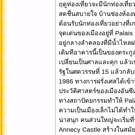
ฤดูท่องเที่ยวจะมีนักท่องเท
สดชื่นสบายใจ บ้านช่องห้องหอ
ต้อนรับนักท่องเที่ยวอย่างที่เก
จุดเด่นของเมืองอยู่ที่ Pala
อยู่กลางลำคลองที่มีน้ำไหลผ
เดิมทีอาคารนี้เป็นของตระกูล
เปลี่ยนเป็นศาลและคุก แล้วเ
รัฐในศตวรรษที่ 15 แล้วกลับม
1986 ทางการฝรั่งเศสได้เข้าบ
ประวัติศาสตร์ของเมืองอันซ
ทางสถาปัตยกรรมทำให้ Palai
ความเป็นเมืองเล็กไม่ได้ทำให
น่าสนุก คนส่วนใหญ่จะเริ่มท
Annecy Castle สร้างในสมัยศ