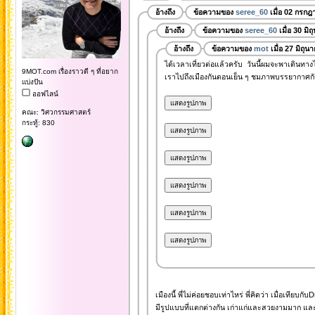
อ้างถึง
ข้อความของ
seree_60
เมื่อ 02 กรกฎ
อ้างถึง
ข้อความของ
seree_60
เมื่อ 30 มิ
อ้างถึง
ข้อความของ
mot
เมื่อ 27 มิถุ
ได้เวลาเที่ยวต่อแล้วครับ วันนี้ผมจะพาเดินทา
9MOT.com เรื่องราวดี ๆ ที่อยาก
เราไปถึงเมืองกันตอนเย็น ๆ ชมภาพบรรยากาศกัน
แบ่งปัน
ออฟไลน์
คณะ: วิศวกรรมศาสตร์
กระทู้: 830
เมืองนี้ พี่ไม่ค่อยชอบเท่าไหร่ พี่คิดว่า เมื่อเที
มีรูปแบบที่แตกต่างกัน เก่าแก่และสวยงามมาก และ