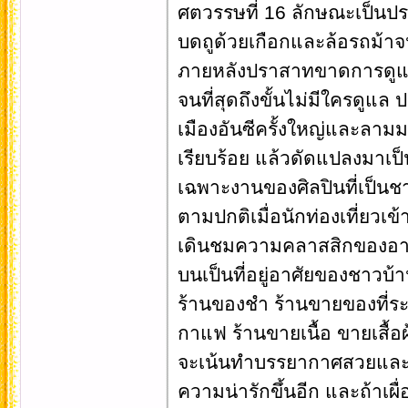
ศตวรรษที่ 16 ลักษณะเป็นปร
บดถูด้วยเกือกและล้อรถม้าจ
ภายหลังปราสาทขาดการดูแ
จนที่สุดถึงขั้นไม่มีใครดูแล 
เมืองอันซีครั้งใหญ่และลาม
เรียบร้อย แล้วดัดแปลงมาเป็
เฉพาะงานของศิลปินที่เป็นชา
ตามปกติเมื่อนักท่องเที่ยว
เดินชมความคลาสสิกของอาคารท
บนเป็นที่อยู่อาศัยของชาวบ้า
ร้านของชำ ร้านขายของที่ร
กาแฟ ร้านขายเนื้อ ขายเสื้อผ
จะเน้นทำบรรยากาศสวยและโร
ความน่ารักขึ้นอีก และถ้าเผ