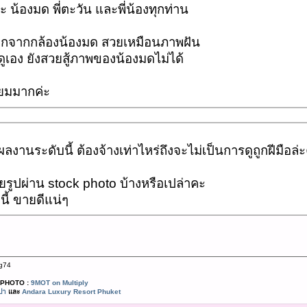
่ะ น้องมด พี่ตะวัน และพี่น้องทุกท่าน
กจากกล้องน้องมด สวยเหมือนภาพฝัน
ดูเอง ยังสวยสู้ภาพของน้องมดไม่ได้
่ยมมากค่ะ
 ผลงานระดับนี้ ต้องจ้างเท่าไหร่ถึงจะไม่เป็นการดูถูกฝีมือล่ะ
รูปผ่าน stock photo บ้างหรือเปล่าคะ
นี้ ขายดีแน่ๆ
g74
PHOTO :
9MOT on Multiply
ปา
และ
Andara Luxury Resort Phuket