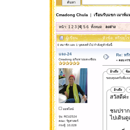
Cmadong Chula
|
เรือนรับแขก เมาท์แห
หน้า:
1
2
3
[
4
]
5
6
ทั้งหมด
ลงล่าง
ผู้เขียน
หัวข้อ: ทริปยุ
0 สมาชิก และ 1 บุคคลทั่วไป กำลังดูหัวข้อนี้
แจง-24
Re: ทริ
Cmadong อภิมหาอมตะเซียน
«
ตอบ #75 
อ้างถึง
ข้
ขอบคุณครับพี่แจง 
อ้างถึง
สวัสดีค่ะ
ออฟไลน์
ชมปรากจ
ไปเดินดู
รุ่น: RCU2524
คณะ: รัฐศาสตร์
กระทู้: 10,028