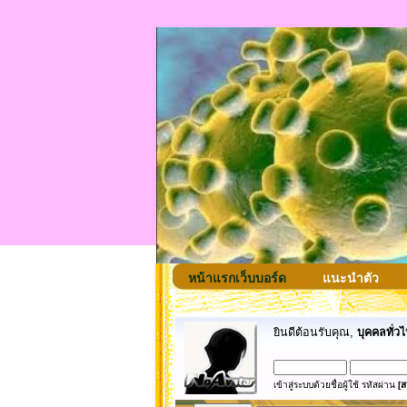
หน้าแรกเว็บบอร์ด
แนะนำตัว
ยินดีต้อนรับคุณ,
บุคคลทั่วไ
เข้าสู่ระบบด้วยชื่อผู้ใช้ รหัสผ่าน
[ส