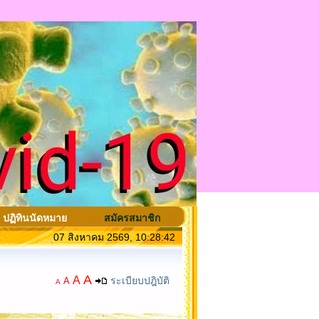
ปฏิทินนัดหมาย
สมัครสมาชิก
07 สิงหาคม 2569, 10:28:42
A
A
ระเบียบปฎิบัติ
A
A