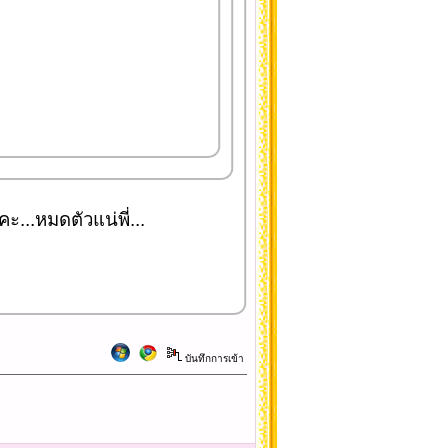
คะ...หมดตัวแน่พี่...
บันทึกการเข้า