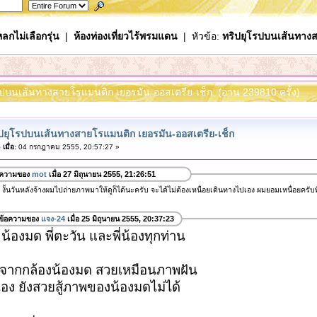
ลกไม่เลือกรุ่น
|
ห้องท่องเที่ยวไร้พรมแดน
| หัวข้อ:
ทริปยุโรปบนเส้นทางส
โรปบนเส้นทางสายโรแมนติก เยอรมัน-ออสเตรีย-เช็ก (อ่าน 239810 ครั้ง)
ปยุโรปบนเส้นทางสายโรแมนติก เยอรมัน-ออสเตรีย-เช็ก
เมื่อ:
04 กรกฎาคม 2555, 20:57:27 »
อความของ
mot
เมื่อ 27 มิถุนายน 2555, 21:26:51
งั้นวันหลังจ้างผมไปถ่ายภาพมาให้ดูก็ได้นะครับ จะได้ไม่ต้องเหนื่อยเดินทางไปเอง ผมยอมเหนื่อยครับพี่ 
ข้อความของ
แจง-24
เมื่อ 25 มิถุนายน 2555, 20:37:23
 น้องมด พี่ตะวัน และพี่น้องทุกท่าน
ากกล้องน้องมด สวยเหมือนภาพฝัน
เอง ยังสวยสู้ภาพของน้องมดไม่ได้