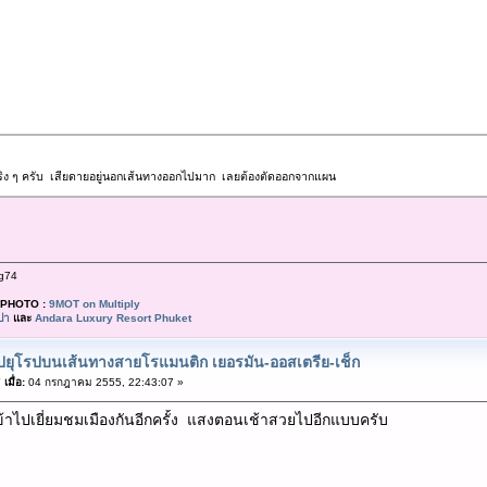
จริง ๆ ครับ เสียดายอยู่นอกเส้นทางออกไปมาก เลยต้องตัดออกจากแผน
g74
PHOTO :
9MOT on Multiply
ปา
และ
Andara Luxury Resort Phuket
ปยุโรปบนเส้นทางสายโรแมนติก เยอรมัน-ออสเตรีย-เช็ก
เมื่อ:
04 กรกฎาคม 2555, 22:43:07 »
ก็เข้าไปเยี่ยมชมเมืองกันอีกครั้ง แสงตอนเช้าสวยไปอีกแบบครับ