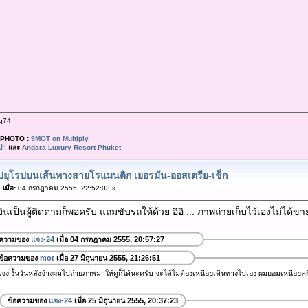
g74
PHOTO :
9MOT on Multiply
ปา
และ
Andara Luxury Resort Phuket
ปยุโรปบนเส้นทางสายโรแมนติก เยอรมัน-ออสเตรีย-เช็ก
เมื่อ:
04 กรกฎาคม 2555, 22:52:03 »
บินเป็นผู้ติดตามก็พอครับ แถมขับรถให้ด้วย อิอิ ... ภาพถ่ายเก็บไว้เองไม่ได้ข
อความของ
แจง-24
เมื่อ 04 กรกฎาคม 2555, 20:57:27
ข้อความของ
mot
เมื่อ 27 มิถุนายน 2555, 21:26:51
จง งั้นวันหลังจ้างผมไปถ่ายภาพมาให้ดูก็ได้นะครับ จะได้ไม่ต้องเหนื่อยเดินทางไปเอง ผมยอมเหนื่อยครับพ
ข้อความของ
แจง-24
เมื่อ 25 มิถุนายน 2555, 20:37:23