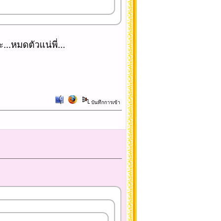
...หมดตัวแน่พี่...
บันทึกการเข้า