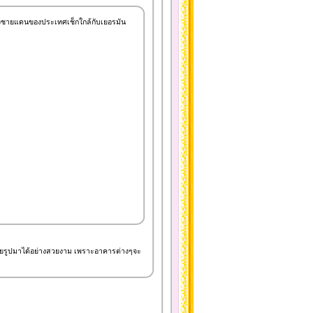
เมืองชายแดนของประเทศเช็กใกล้กับเยอรมัน
ดคงถ่ายรูปมาได้อย่างสวยงาม เพราะอาคารต่างๆจะ