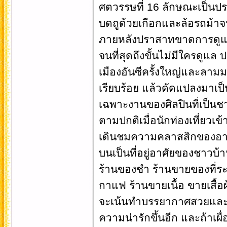
ศตวรรษที่ 16 ลักษณะเป็นปร
บดถูด้วยเกือกและล้อรถม้าจ
ภายหลังปราสาทขาดการดูแ
จนที่สุดถึงขั้นไม่มีใครดูแล 
เมืองอันซีครั้งใหญ่และลาม
เรียบร้อย แล้วดัดแปลงมาเป็
เฉพาะงานของศิลปินที่เป็นชา
ตามปกติเมื่อนักท่องเที่ยว
เดินชมความคลาสสิกของอาคารท
บนเป็นที่อยู่อาศัยของชาวบ้า
ร้านของชำ ร้านขายของที่ร
กาแฟ ร้านขายเนื้อ ขายเสื้อผ
จะเน้นทำบรรยากาศสวยและโร
ความน่ารักขึ้นอีก และถ้าเผ