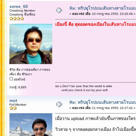
seree_60
Re: ทริปยุโรปบนเส้นทางสายโรแมนต
Cmadong Member
«
ตอบ #82 เมื่อ:
10 กรกฎาคม 2555, 23:26:49 »
Cmadong ชั้นเซียน
เมืองนี้ คือ สุดยอดของเมืองในเส้นทางโรแม
ชีวิต คือ การท่องเที่ยว การท่อง
เที่ยว คือ ชีวิตเรา
ออฟไลน์
iss u.Don"t be sure that the world is wide
กระทู้: 9,865
until you check it out by your self.
mot
Re: ทริปยุโรปบนเส้นทางสายโรแมนต
Full Member
«
ตอบ #83 เมื่อ:
11 กรกฎาคม 2555, 22:17:42 »
เมื่อวาน upload ภาพแล้วมันขึ้นภาพของใครมา
วิวสวย ๆ จากหอคอยกลางเมือง ถ้าไปเมืองนี้