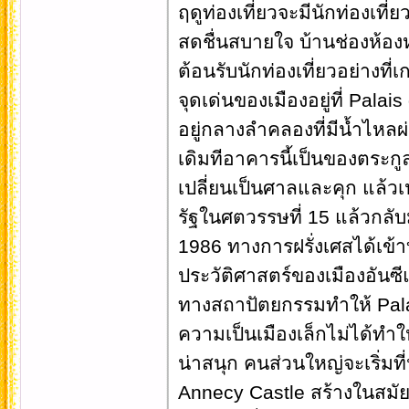
ฤดูท่องเที่ยวจะมีนักท่องเท
สดชื่นสบายใจ บ้านช่องห้องหอ
ต้อนรับนักท่องเที่ยวอย่างที่เก
จุดเด่นของเมืองอยู่ที่ Pala
อยู่กลางลำคลองที่มีน้ำไหลผ
เดิมทีอาคารนี้เป็นของตระกูล
เปลี่ยนเป็นศาลและคุก แล้วเ
รัฐในศตวรรษที่ 15 แล้วกลับม
1986 ทางการฝรั่งเศสได้เข้าบ
ประวัติศาสตร์ของเมืองอันซ
ทางสถาปัตยกรรมทำให้ Palai
ความเป็นเมืองเล็กไม่ได้ทำให
น่าสนุก คนส่วนใหญ่จะเริ่มท
Annecy Castle สร้างในสมัยศ