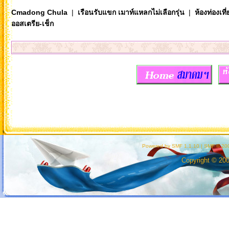
Cmadong Chula
|
เรือนรับแขก เมาท์แหลกไม่เลือกรุ่น
|
ห้องท่องเท
ออสเตรีย-เช็ก
Powered by SMF 1.1.10
|
SMF © 200
Copyright © 20