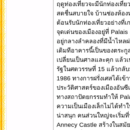
ฤดูท่องเที่ยวจะมีนักท่องเท
สดชื่นสบายใจ บ้านช่องห้องหอ
ต้อนรับนักท่องเที่ยวอย่างที่เก
จุดเด่นของเมืองอยู่ที่ Pala
อยู่กลางลำคลองที่มีน้ำไหลผ
เดิมทีอาคารนี้เป็นของตระกูล
เปลี่ยนเป็นศาลและคุก แล้วเ
รัฐในศตวรรษที่ 15 แล้วกลับม
1986 ทางการฝรั่งเศสได้เข้าบ
ประวัติศาสตร์ของเมืองอันซ
ทางสถาปัตยกรรมทำให้ Palai
ความเป็นเมืองเล็กไม่ได้ทำให
น่าสนุก คนส่วนใหญ่จะเริ่มท
Annecy Castle สร้างในสมัยศ