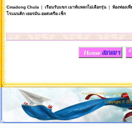
Cmadong Chula
|
เรือนรับแขก เมาท์แหลกไม่เลือกรุ่น
|
ห้องท่องเท
โรแมนติก เยอรมัน-ออสเตรีย-เช็ก
Powered by SMF 1.1.10
|
SMF © 200
Copyright © 20