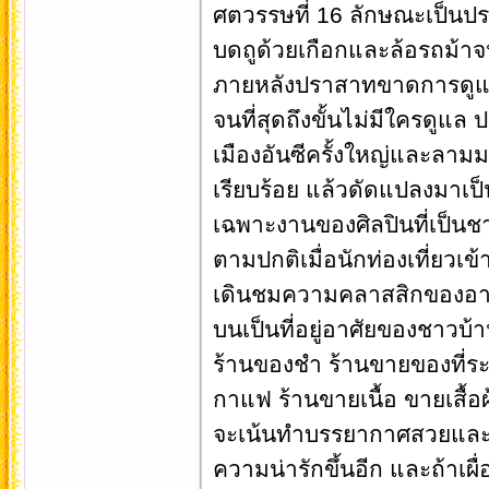
ศตวรรษที่ 16 ลักษณะเป็นปร
บดถูด้วยเกือกและล้อรถม้าจ
ภายหลังปราสาทขาดการดูแ
จนที่สุดถึงขั้นไม่มีใครดูแล 
เมืองอันซีครั้งใหญ่และลาม
เรียบร้อย แล้วดัดแปลงมาเป็
เฉพาะงานของศิลปินที่เป็นชา
ตามปกติเมื่อนักท่องเที่ยว
เดินชมความคลาสสิกของอาคารท
บนเป็นที่อยู่อาศัยของชาวบ้า
ร้านของชำ ร้านขายของที่ร
กาแฟ ร้านขายเนื้อ ขายเสื้อผ
จะเน้นทำบรรยากาศสวยและโร
ความน่ารักขึ้นอีก และถ้าเผ