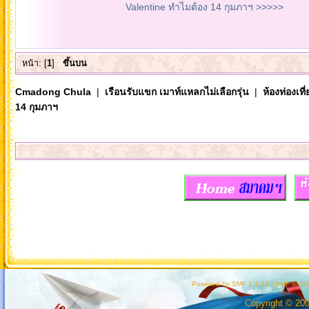
Valentine ทำไมต้อง 14 กุมภาฯ >>>>>
หน้า: [
1
]
ขึ้นบน
Cmadong Chula
|
เรือนรับแขก เมาท์แหลกไม่เลือกรุ่น
|
ห้องท่องเท
14 กุมภาฯ
Powered by SMF 1.1.10
|
SMF © 200
Copyright © 20