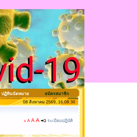
ปฏิทินนัดหมาย
สมัครสมาชิก
08 สิงหาคม 2569, 16:08:30
A
A
ระเบียบปฎิบัติ
A
A