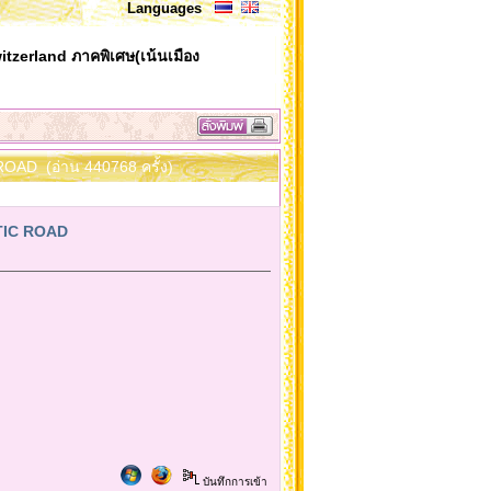
Languages
itzerland ภาคพิเศษ(เน้นเมือง
ROAD (อ่าน 440768 ครั้ง)
NTIC ROAD
บันทึกการเข้า