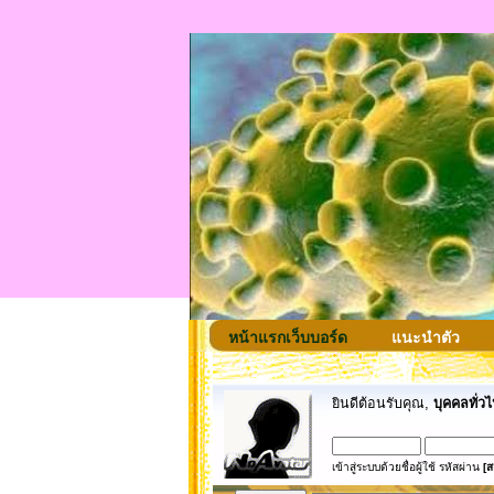
หน้าแรกเว็บบอร์ด
แนะนำตัว
ยินดีต้อนรับคุณ,
บุคคลทั่วไ
เข้าสู่ระบบด้วยชื่อผู้ใช้ รหัสผ่าน
[ส