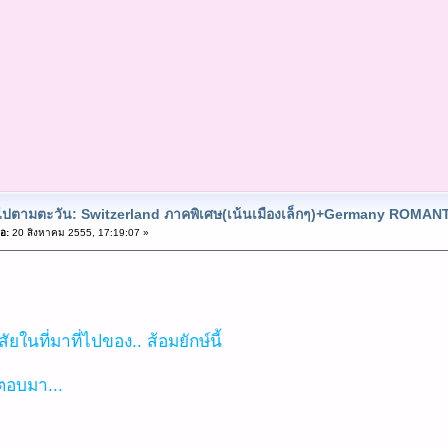
ยวไปตามตะวัน: Switzerland ภาคพิเศษ(เน้นเมืองเล็กๆ)+Germany ROMA
อ:
20 สิงหาคม 2555, 17:19:07 »
ยในที่มาที่ไปของ.. ส้อมยักษ์นี้
อบมา...