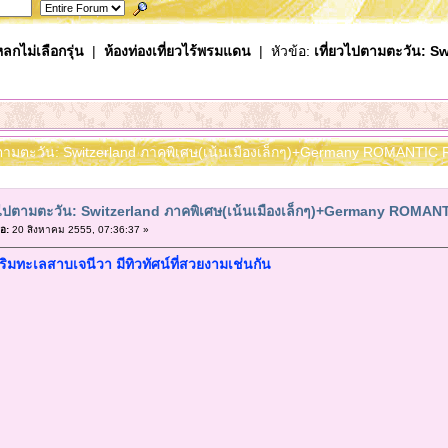
ลกไม่เลือกรุ่น
|
ห้องท่องเที่ยวไร้พรมแดน
| หัวข้อ:
เที่ยวไปตามตะวัน: Sw
ไปตามตะวัน: Switzerland ภาคพิเศษ(เน้นเมืองเล็กๆ)+Germany ROMANTIC 
ยวไปตามตะวัน: Switzerland ภาคพิเศษ(เน้นเมืองเล็กๆ)+Germany ROMA
อ:
20 สิงหาคม 2555, 07:36:37 »
อยู่ริมทะเลสาบเจนีวา มีทิวทัศน์ที่สวยงามเช่นกัน