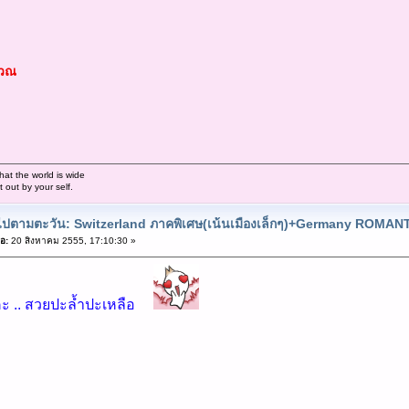
เวณ
hat the world is wide
out by your self.
ยวไปตามตะวัน: Switzerland ภาคพิเศษ(เน้นเมืองเล็กๆ)+Germany ROMA
อ:
20 สิงหาคม 2555, 17:10:30 »
คะ .. สวยปะล้ำปะเหลือ