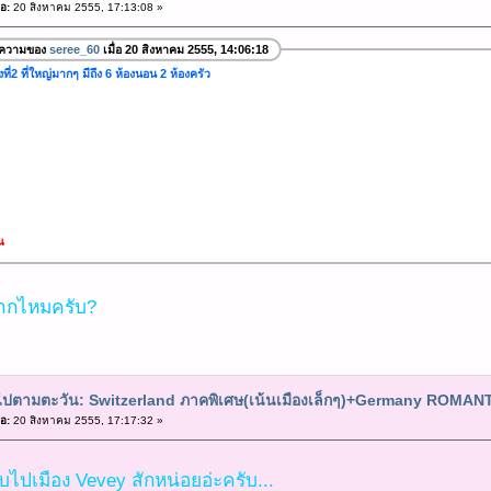
อ:
20 สิงหาคม 2555, 17:13:08 »
อความของ
seree_60
เมื่อ 20 สิงหาคม 2555, 14:06:18
งที่2 ที่ใหญ่มากๆ มีถึง 6 ห้องนอน 2 ห้องครัว
ณ
มากไหมครับ?
ยวไปตามตะวัน: Switzerland ภาคพิเศษ(เน้นเมืองเล็กๆ)+Germany ROMA
อ:
20 สิงหาคม 2555, 17:17:32 »
ไปเมือง Vevey สักหน่อยอ่ะครับ...