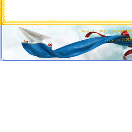
Powered by SMF 1.1.10
|
SMF © 200
Copyright © 20