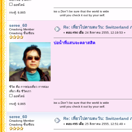
ออฟไลน์
iss u.Don"t be sure that the world is wide
กระทู้: 9,865
until you check it out by your self.
seree_60
Re: เที่ยวไปตามตะวัน: Switzerlan
Cmadong Member
«
ตอบ #94 เมื่อ:
24 สิงหาคม 2555, 12:19:53 »
Cmadong ชั้นเซียน
บ่อน้ำที่แสนจะคลาสสิค
ชีวิต คือ การท่องเที่ยว การท่อง
เที่ยว คือ ชีวิตเรา
ออฟไลน์
iss u.Don"t be sure that the world is wide
กระทู้: 9,865
until you check it out by your self.
seree_60
Re: เที่ยวไปตามตะวัน: Switzerlan
Cmadong Member
«
ตอบ #95 เมื่อ:
25 สิงหาคม 2555, 12:51:49 »
Cmadong ชั้นเซียน