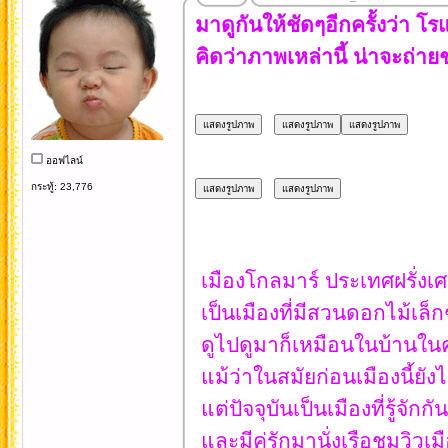
มาดูกันให้ชัดๆอีกครั้งว่า โ
คิดว่าภาพเหล่านี้ น่าจะถ่าย
ออฟไลน์
กระทู้: 23,776
เมืองโกลมาร์ ประเทศฝรั่งเศส 
เป็นเมืองที่มีสวนดอกไม้เล็ก
ดูไปดูมาก็เหมือนในบ้านในคว
แม้ว่าในสมัยก่อนเมืองนี้ยังไม
แต่ปัจจุบันเป็นเมืองที่รู้จ
และมีคู่รักมานั่งเรือชมวิวเม