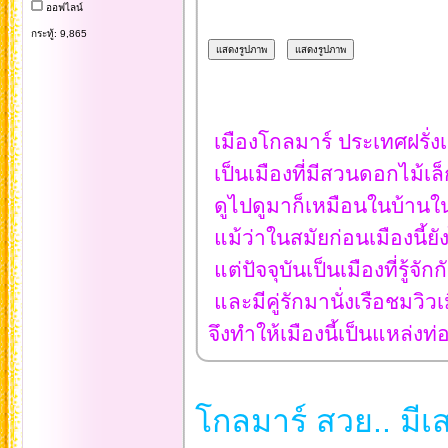
ออฟไลน์
กระทู้: 9,865
เมืองโกลมาร์ ประเทศฝรั่งเศ
เป็นเมืองที่มีสวนดอกไม้เล
ดูไปดูมาก็เหมือนในบ้านในค
แม้ว่าในสมัยก่อนเมืองนี้ยังไ
แต่ปัจจุบันเป็นเมืองที่รู้
และมีคู่รักมานั่งเรือชมวิวเ
จึงทำให้เมืองนี้เป็นแหล่งท่
โกลมาร์ สวย.. มีเส