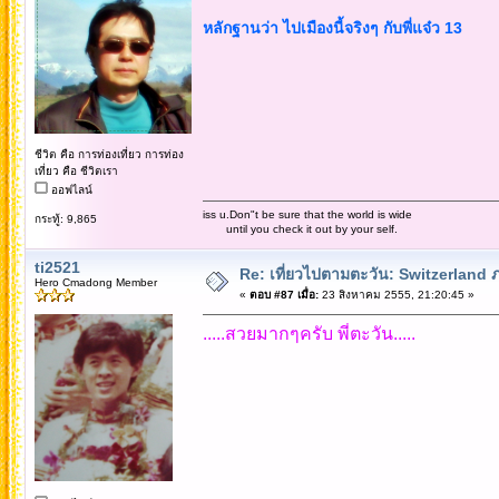
หลักฐานว่า ไปเมืองนี้จริงๆ กับพี่แจ๋ว 13
ชีวิต คือ การท่องเที่ยว การท่อง
เที่ยว คือ ชีวิตเรา
ออฟไลน์
iss u.Don"t be sure that the world is wide
กระทู้: 9,865
until you check it out by your self.
ti2521
Re: เที่ยวไปตามตะวัน: Switzerlan
Hero Cmadong Member
«
ตอบ #87 เมื่อ:
23 สิงหาคม 2555, 21:20:45 »
.....สวยมากๆครับ พี่ตะวัน.....