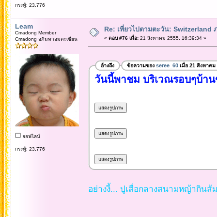
กระทู้: 23,776
Leam
Re: เที่ยวไปตามตะวัน: Switzerlan
Cmadong Member
«
ตอบ #76 เมื่อ:
21 สิงหาคม 2555, 16:39:34 »
Cmadong อภิมหาอมตะเซียน
อ้างถึง
ข้อความของ
seree_60
เมื่อ 21 สิงหาคม
วันนี้พาชม บริเวณรอบๆบ้า
ออฟไลน์
กระทู้: 23,776
อย่างงี้... ปูเสื่อกลางสนามหญ้ากิน