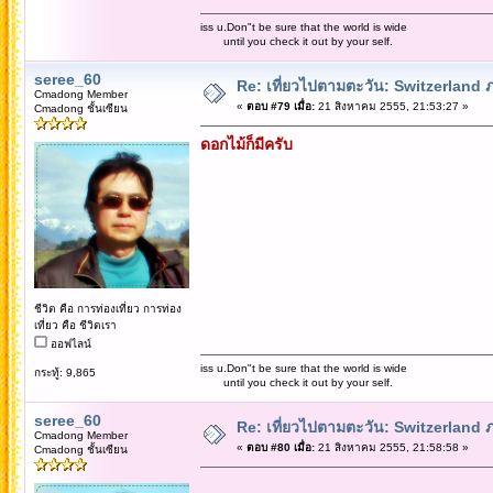
iss u.Don"t be sure that the world is wide
until you check it out by your self.
seree_60
Re: เที่ยวไปตามตะวัน: Switzerlan
Cmadong Member
«
ตอบ #79 เมื่อ:
21 สิงหาคม 2555, 21:53:27 »
Cmadong ชั้นเซียน
ดอกไม้ก็มีครับ
ชีวิต คือ การท่องเที่ยว การท่อง
เที่ยว คือ ชีวิตเรา
ออฟไลน์
iss u.Don"t be sure that the world is wide
กระทู้: 9,865
until you check it out by your self.
seree_60
Re: เที่ยวไปตามตะวัน: Switzerlan
Cmadong Member
«
ตอบ #80 เมื่อ:
21 สิงหาคม 2555, 21:58:58 »
Cmadong ชั้นเซียน