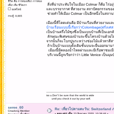
ชีวิต คือ การท่องเที่ยว การท่อง
สิ่งที่น่าประทับใจในเมือง Colmar ก็คือ ไร่อ
เที่ยว คือ ชีวิตเรา
และบรรยากาศ ที่สวยงาม สถาปัตยกรรมของอ
ออฟไลน์
ช่วยทำให้เมือง Colmar เป็นอีกหนึ่งในสถาน
กระทู้: 9,865
เมืองนี้ที่โดดเด่นคือ มีบ้านเรือนที่สวยงามแล
บ้านเรือนแบบนี้เรียกว่าColombage(ฝรั่งเศ
เป็นบ้านครึ่งไม้ซุงซึ่งเป็นแบบบ้านที่เป็นเ
ลักษณะพิเศษของบ้านจะขึ้นโครงบ้านด้วยไม้ท
จากนั้นก็จะโบกปูนระหว่างช่องไม้แล้วทาสี
ถ้าเป็นบ้านแบบดั้งเดิมชั้นบนจะยื่นออกมามา
เมืองนี้มีคลองน้ำไหลผ่านและมีเรือพาชมเมื
บริเวณนี้ถูกเรียกว่าว่า Little Venice เป็นมุม
iss u.Don"t be sure that the world is wide
until you check it out by your self.
seree_60
Re: เที่ยวไปตามตะวัน: Switzerlan
Cmadong Member
«
ตอบ #82 เมื่อ:
23 สิงหาคม 2555, 10:38:46 »