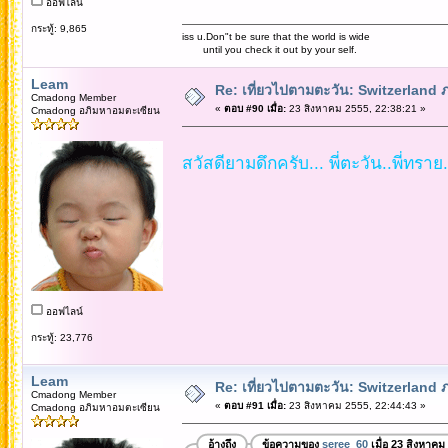
ออฟไลน์
กระทู้: 9,865
iss u.Don"t be sure that the world is wide
until you check it out by your self.
Leam
Re: เที่ยวไปตามตะวัน: Switzerlan
Cmadong Member
«
ตอบ #90 เมื่อ:
23 สิงหาคม 2555, 22:38:21 »
Cmadong อภิมหาอมตะเซียน
สวัสดียามดึกครับ... พี่ตะวัน..พี่ทราย..
ออฟไลน์
กระทู้: 23,776
Leam
Re: เที่ยวไปตามตะวัน: Switzerlan
Cmadong Member
«
ตอบ #91 เมื่อ:
23 สิงหาคม 2555, 22:44:43 »
Cmadong อภิมหาอมตะเซียน
อ้างถึง
ข้อความของ
seree_60
เมื่อ 23 สิงหาคม