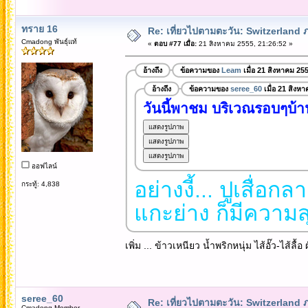
ทราย 16
Re: เที่ยวไปตามตะวัน: Switzerlan
Cmadong พันธุ์แท้
«
ตอบ #77 เมื่อ:
21 สิงหาคม 2555, 21:26:52 »
อ้างถึง
ข้อความของ
Leam
เมื่อ 21 สิงหาคม 25
อ้างถึง
ข้อความของ
seree_60
เมื่อ 21 สิงห
วันนี้พาชม บริเวณรอบๆบ้
ออฟไลน์
อย่างงี้... ปูเสื่
กระทู้: 4,838
แกะย่าง ก็มีความส
เพิ่ม ... ข้าวเหนียว น้ำพริกหนุ่ม ไส้อั๊ว-ไส้ลื้อ
seree_60
Re: เที่ยวไปตามตะวัน: Switzerlan
Cmadong Member