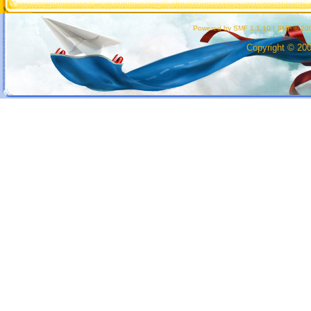
Powered by SMF 1.1.10
|
SMF © 200
Copyright © 20