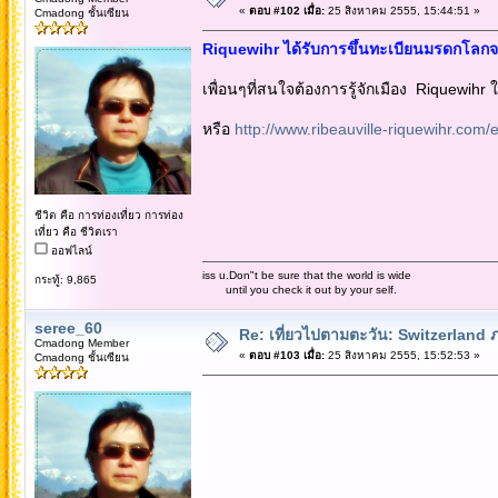
«
ตอบ #102 เมื่อ:
25 สิงหาคม 2555, 15:44:51 »
Cmadong ชั้นเซียน
Riquewihr ได้รับการขึ้นทะเบียนมรดกโลกจ
เพื่อนๆที่สนใจต้องการรู้จักเมือง Riquewihr
หรือ
http://www.ribeauville-riquewihr.com/e
ชีวิต คือ การท่องเที่ยว การท่อง
เที่ยว คือ ชีวิตเรา
ออฟไลน์
iss u.Don"t be sure that the world is wide
กระทู้: 9,865
until you check it out by your self.
seree_60
Re: เที่ยวไปตามตะวัน: Switzerlan
Cmadong Member
«
ตอบ #103 เมื่อ:
25 สิงหาคม 2555, 15:52:53 »
Cmadong ชั้นเซียน