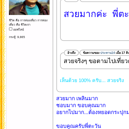
สวยมากค่ะ พี่ต
ชีวิต คือ การท่องเที่ยว การท่อง
เที่ยว คือ ชีวิตเรา
ออฟไลน์
กระทู้: 9,865
อ้างถึง
ข้อความของ
ประทาน14
เมื่อ 17 
สวยจริงๆ ขอตามไปเที่ยว
เห็นด้วย 100% ครับ... สวยจริง
สวยมาก เพลินมาก
ชอบมาก ขอบคุณมาก
อยากไปมาก...ต้องหยอดกระปุกม
ขอบคูณครับพี่ตะวัน