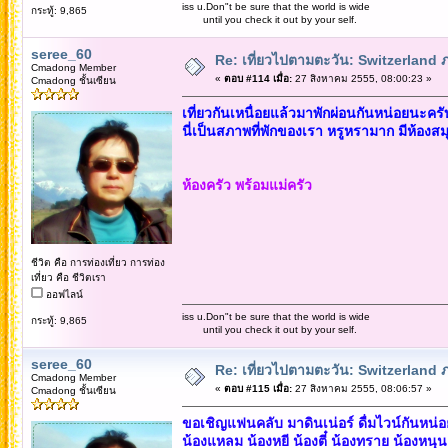
iss u.Don"t be sure that the world is wide
กระทู้: 9,865
until you check it out by your self.
seree_60
Re: เที่ยวไปตามตะวัน: Switzerlan
Cmadong Member
«
ตอบ #114 เมื่อ:
27 สิงหาคม 2555, 08:00:23 »
Cmadong ชั้นเซียน
เที่ยวกันเหนื่อยแล้วมาพักผ่อนกันหน่อยนะครั
นี่เป็นสภาพที่พักของเรา หรูหรามาก มีห้องสม
ห้องครัว พร้อมแม่ครัว
ชีวิต คือ การท่องเที่ยว การท่อง
เที่ยว คือ ชีวิตเรา
ออฟไลน์
iss u.Don"t be sure that the world is wide
กระทู้: 9,865
until you check it out by your self.
seree_60
Re: เที่ยวไปตามตะวัน: Switzerlan
Cmadong Member
«
ตอบ #115 เมื่อ:
27 สิงหาคม 2555, 08:06:57 »
Cmadong ชั้นเซียน
ขอเชิญแฟนคลับ มาดินเน่อร์ ดื่มไวน์กันหน่อ
น้องแหลม น้องหยี น้องตี๋ น้องทราย น้องหนุน 