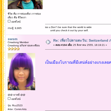
ชีวิต คือ การท่องเที่ยว การท่อง
เที่ยว คือ ชีวิตเรา
ออฟไลน์
iss u.Don"t be sure that the world is wide
กระทู้: 9,865
until you check it out by your self.
swsm
Re: เที่ยวไปตามตะวัน: Switzerlan
Cmadong Member
«
ตอบ #104 เมื่อ:
25 สิงหาคม 2555, 18:19:21 »
Cmadong อภิมหาอมตะเซียน
เป็นเมืองโบราณที่มีเสน่ห์อย่างแรงเลยค
@@ ยาหยี @@
ออฟไลน์
รุ่น: Rcu2523
คณะ: Comm Arts