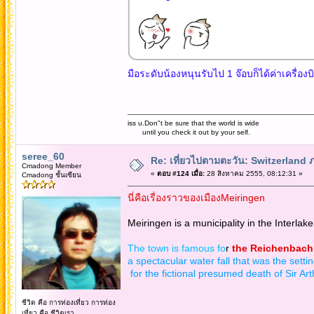
มือระดับน้องหนุนรับไป 1 จ๊อบก็ได้ค่าเครื่อง
iss u.Don"t be sure that the world is wide
until you check it out by your self.
seree_60
Re: เที่ยวไปตามตะวัน: Switzerlan
Cmadong Member
«
ตอบ #124 เมื่อ:
28 สิงหาคม 2555, 08:12:31 »
Cmadong ชั้นเซียน
นี่คือเรื่องราวของเมืองMeiringen
Meiringen is a municipality in the Interlake
The town is famous fo
r
the Reichenbach 
a spectacular water fall that was the setti
for the fictional presumed death of Sir A
ชีวิต คือ การท่องเที่ยว การท่อง
เที่ยว คือ ชีวิตเรา