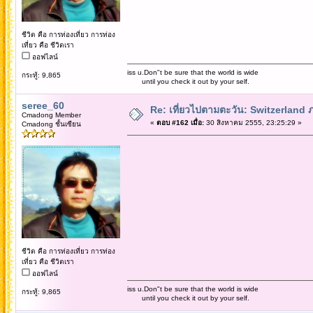
ชีวิต คือ การท่องเที่ยว การท่อง
เที่ยว คือ ชีวิตเรา
ออฟไลน์
iss u.Don"t be sure that the world is wide
กระทู้: 9,865
until you check it out by your self.
seree_60
Re: เที่ยวไปตามตะวัน: Switzerlan
Cmadong Member
«
ตอบ #162 เมื่อ:
30 สิงหาคม 2555, 23:25:29 »
Cmadong ชั้นเซียน
ชีวิต คือ การท่องเที่ยว การท่อง
เที่ยว คือ ชีวิตเรา
ออฟไลน์
iss u.Don"t be sure that the world is wide
กระทู้: 9,865
until you check it out by your self.