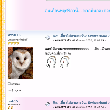
ต้นเดือนพฤศจิกานี้... หากพี่นกสะด
ทราย 16
Re: เที่ยวไปตามตะวัน: Switzerlan
Cmadong พันธุ์แท้
«
ตอบ #171 เมื่อ:
01 กันยายน 2555, 22:07:25 »
ดอกไม้สวยมากกกกกกกกกกกก ... เห็นแล้วอยา
ขอบคุณพี่ตะวันค่ะ
ออฟไลน์
กระทู้: 4,838
nok15
Re: เที่ยวไปตามตะวัน: Switzerlan
Full Member
«
ตอบ #172 เมื่อ:
02 กันยายน 2555, 12:47:34 »