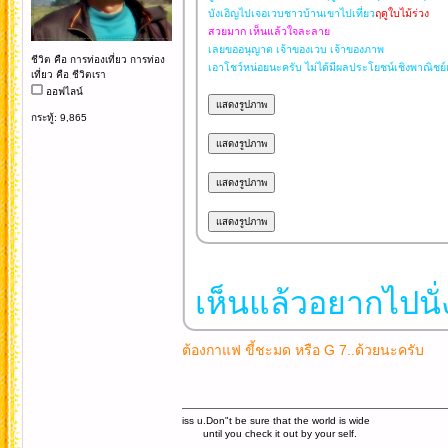
บังเอิญไปเจอเวบชาวบ้านเขาไปเที่ยว
ฤดูใบไม้ร่วง
สวยมาก เห็นแล้วใจละลาย
เลยขออนุญาต เจ้าของเวบ เจ้าของภาพ
ชีวิต คือ การท่องเที่ยว การท่อง
เอาโชว์หน่อยนะครับ ไม่ได้มีผลประโยชน์เชิงพาณิชย
เที่ยว คือ ชีวิตเรา
ออฟไลน์
กระทู้: 9,865
เห็นแล้วอยากไปนั่
ต้องกาแฟ ขี้ชะมด หรือ G 7..ด้วยนะครับ
iss u.Don"t be sure that the world is wide
until you check it out by your self.