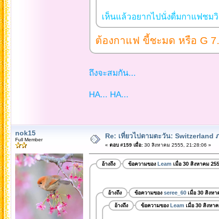
เห็นแล้วอยากไปนั่งดื่มกาแฟชมวิ
ต้องกาแฟ ขี้ชะมด หรือ G 7
ถึงจะสมกัน...
HA... HA...
nok15
Re: เที่ยวไปตามตะวัน: Switzerlan
Full Member
«
ตอบ #159 เมื่อ:
30 สิงหาคม 2555, 21:28:06 »
อ้างถึง
ข้อความของ
Leam
เมื่อ 30 สิงหาคม 25
อ้างถึง
ข้อความของ
seree_60
เมื่อ 30 สิงห
อ้างถึง
ข้อความของ
Leam
เมื่อ 30 สิงหา