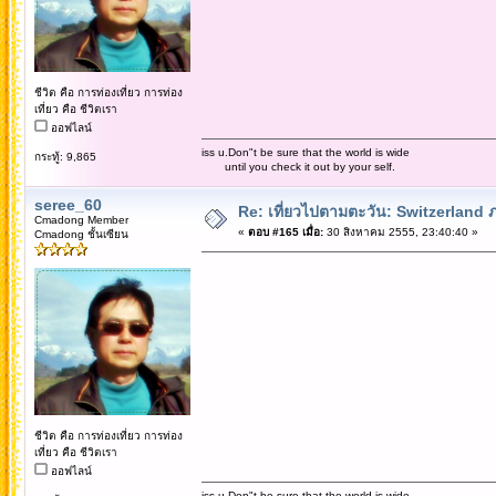
ชีวิต คือ การท่องเที่ยว การท่อง
เที่ยว คือ ชีวิตเรา
ออฟไลน์
iss u.Don"t be sure that the world is wide
กระทู้: 9,865
until you check it out by your self.
seree_60
Re: เที่ยวไปตามตะวัน: Switzerlan
Cmadong Member
«
ตอบ #165 เมื่อ:
30 สิงหาคม 2555, 23:40:40 »
Cmadong ชั้นเซียน
ชีวิต คือ การท่องเที่ยว การท่อง
เที่ยว คือ ชีวิตเรา
ออฟไลน์
iss u.Don"t be sure that the world is wide