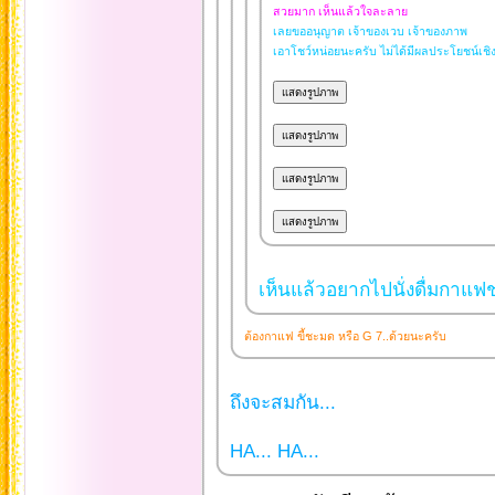
สวยมาก เห็นแล้วใจละลาย
เลยขออนุญาต เจ้าของเวบ เจ้าของภาพ
เอาโชว์หน่อยนะครับ ไม่ได้มีผลประโยชน์เช
เห็นแล้วอยากไปนั่งดื่มกาแฟช
ต้องกาแฟ ขี้ชะมด หรือ G 7..ด้วยนะครับ
ถึงจะสมกัน...
HA... HA...