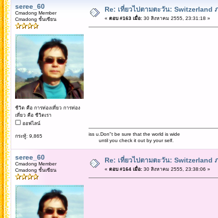
seree_60
Re: เที่ยวไปตามตะวัน: Switzerlan
Cmadong Member
«
ตอบ #163 เมื่อ:
30 สิงหาคม 2555, 23:31:18 »
Cmadong ชั้นเซียน
ชีวิต คือ การท่องเที่ยว การท่อง
เที่ยว คือ ชีวิตเรา
ออฟไลน์
iss u.Don"t be sure that the world is wide
กระทู้: 9,865
until you check it out by your self.
seree_60
Re: เที่ยวไปตามตะวัน: Switzerlan
Cmadong Member
«
ตอบ #164 เมื่อ:
30 สิงหาคม 2555, 23:38:06 »
Cmadong ชั้นเซียน