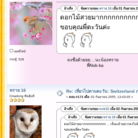
อ้างถึง
ข้อความของ
ทราย 16
เมื่อ 01 กันยายน 
ดอกไม้สวยมากกกกกกกกกกกก 
ขอบคุณพี่ตะวันค่ะ
ออฟไลน์
ลงชื่อด้วยยย....นะน้องทราย
กระทู้: 529
พี่Nok-ka
ทราย 16
Re: เที่ยวไปตามตะวัน: Switzerlan
Cmadong พันธุ์แท้
«
ตอบ #173 เมื่อ:
02 กันยายน 2555, 13:43:05 »
อ้างถึง
ข้อความของ
nok15
เมื่อ 02 กันยายน 25
อ้างถึง
ข้อความของ
ทราย 16
เมื่อ 01 กันยา
ดอกไม้สวยมากกกกกกกกกกกก ... เห็นแล้วอยากลงไปดิ้
ขอบคุณพี่ตะวันค่ะ