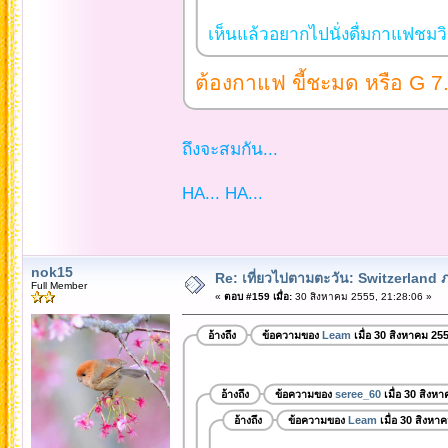
เห็นแล้วอยากไปนั่งดื่มกาแฟชมวิ
ต้องกาแฟ ขี้ชะมด หรือ G 7
ถึงจะสมกัน...
HA... HA...
nok15
Re: เที่ยวไปตามตะวัน: Switzerlan
Full Member
«
ตอบ #159 เมื่อ:
30 สิงหาคม 2555, 21:28:06 »
อ้างถึง
ข้อความของ
Leam
เมื่อ 30 สิงหาคม 25
อ้างถึง
ข้อความของ
seree_60
เมื่อ 30 สิงห
อ้างถึง
ข้อความของ
Leam
เมื่อ 30 สิงหา