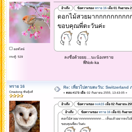
อ้างถึง
ข้อความของ
ทราย 16
เมื่อ 01 กันยายน 
ดอกไม้สวยมากกกกกกกกกกกก 
ขอบคุณพี่ตะวันค่ะ
ออฟไลน์
ลงชื่อด้วยยย....นะน้องทราย
กระทู้: 529
พี่Nok-ka
ทราย 16
Re: เที่ยวไปตามตะวัน: Switzerlan
Cmadong พันธุ์แท้
«
ตอบ #173 เมื่อ:
02 กันยายน 2555, 13:43:05 »
อ้างถึง
ข้อความของ
nok15
เมื่อ 02 กันยายน 25
อ้างถึง
ข้อความของ
ทราย 16
เมื่อ 01 กันยา
ดอกไม้สวยมากกกกกกกกกกกก ... เห็นแล้วอยากลงไปดิ้
ขอบคุณพี่ตะวันค่ะ