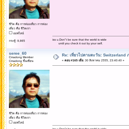
ชีวิต คือ การท่องเที่ยว การท่อง
เที่ยว คือ ชีวิตเรา
ออฟไลน์
iss u.Don"t be sure that the world is wide
กระทู้: 9,865
until you check it out by your self.
seree_60
Re: เที่ยวไปตามตะวัน: Switzerlan
Cmadong Member
«
ตอบ #165 เมื่อ:
30 สิงหาคม 2555, 23:40:40 »
Cmadong ชั้นเซียน
ชีวิต คือ การท่องเที่ยว การท่อง
เที่ยว คือ ชีวิตเรา
ออฟไลน์
iss u.Don"t be sure that the world is wide