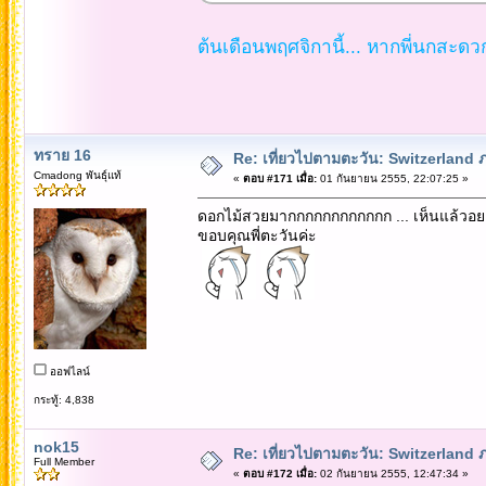
ต้นเดือนพฤศจิกานี้... หากพี่นกสะด
ทราย 16
Re: เที่ยวไปตามตะวัน: Switzerlan
Cmadong พันธุ์แท้
«
ตอบ #171 เมื่อ:
01 กันยายน 2555, 22:07:25 »
ดอกไม้สวยมากกกกกกกกกกกก ... เห็นแล้วอยา
ขอบคุณพี่ตะวันค่ะ
ออฟไลน์
กระทู้: 4,838
nok15
Re: เที่ยวไปตามตะวัน: Switzerlan
Full Member
«
ตอบ #172 เมื่อ:
02 กันยายน 2555, 12:47:34 »