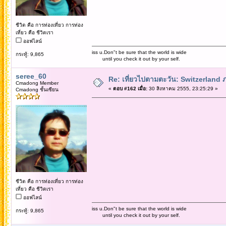
ชีวิต คือ การท่องเที่ยว การท่อง
เที่ยว คือ ชีวิตเรา
ออฟไลน์
iss u.Don"t be sure that the world is wide
กระทู้: 9,865
until you check it out by your self.
seree_60
Re: เที่ยวไปตามตะวัน: Switzerlan
Cmadong Member
«
ตอบ #162 เมื่อ:
30 สิงหาคม 2555, 23:25:29 »
Cmadong ชั้นเซียน
ชีวิต คือ การท่องเที่ยว การท่อง
เที่ยว คือ ชีวิตเรา
ออฟไลน์
iss u.Don"t be sure that the world is wide
กระทู้: 9,865
until you check it out by your self.