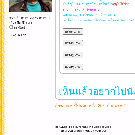
บังเอิญไปเจอเวบชาวบ้านเขาไปเที่ยว
ฤดูใบไม้ร่วง
สวยมาก เห็นแล้วใจละลาย
เลยขออนุญาต เจ้าของเวบ เจ้าของภาพ
ชีวิต คือ การท่องเที่ยว การท่อง
เอาโชว์หน่อยนะครับ ไม่ได้มีผลประโยชน์เชิงพาณิชย
เที่ยว คือ ชีวิตเรา
ออฟไลน์
กระทู้: 9,865
เห็นแล้วอยากไปนั่
ต้องกาแฟ ขี้ชะมด หรือ G 7..ด้วยนะครับ
iss u.Don"t be sure that the world is wide
until you check it out by your self.