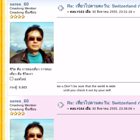
seree_60
Re: เที่ยวไปตามตะวัน: Switzerlan
Cmadong Member
«
ตอบ #163 เมื่อ:
30 สิงหาคม 2555, 23:31:18 »
Cmadong ชั้นเซียน
ชีวิต คือ การท่องเที่ยว การท่อง
เที่ยว คือ ชีวิตเรา
ออฟไลน์
iss u.Don"t be sure that the world is wide
กระทู้: 9,865
until you check it out by your self.
seree_60
Re: เที่ยวไปตามตะวัน: Switzerlan
Cmadong Member
«
ตอบ #164 เมื่อ:
30 สิงหาคม 2555, 23:38:06 »
Cmadong ชั้นเซียน