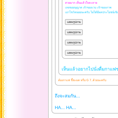
สวยมาก เห็นแล้วใจละลาย
เลยขออนุญาต เจ้าของเวบ เจ้าของภาพ
เอาโชว์หน่อยนะครับ ไม่ได้มีผลประโยชน์เช
เห็นแล้วอยากไปนั่งดื่มกาแฟช
ต้องกาแฟ ขี้ชะมด หรือ G 7..ด้วยนะครับ
ถึงจะสมกัน...
HA... HA...