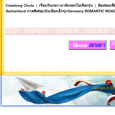
Cmadong Chula
|
เรือนรับแขก เมาท์แหลกไม่เลือกรุ่น
|
ห้องท่องเท
Switzerland ภาคพิเศษ(เน้นเมืองเล็กๆ)+Germany ROMANTIC ROA
Powered by SMF 1.1.10
|
SMF © 200
Copyright © 20