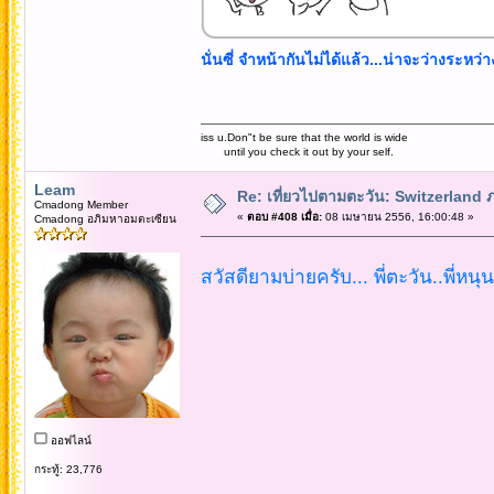
นั่นซี่ จำหน้ากันไม่ได้แล้ว...น่าจะว่างระหว่
iss u.Don"t be sure that the world is wide
until you check it out by your self.
Leam
Re: เที่ยวไปตามตะวัน: Switzerlan
Cmadong Member
«
ตอบ #408 เมื่อ:
08 เมษายน 2556, 16:00:48 »
Cmadong อภิมหาอมตะเซียน
สวัสดียามบ่ายครับ... พี่ตะวัน..พี่หนุ
ออฟไลน์
กระทู้: 23,776