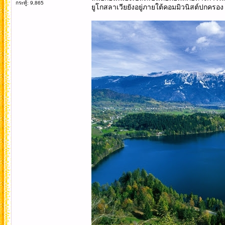
กระทู้: 9,865
ยูโกสลาเวียยังอยู่ภายใต้คอมมิวนิสต์ปกครอ