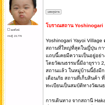
โบราณสถาน Yoshinogari
ออฟไลน์
กระทู้: 23,776
Yoshinogari Yayoi Village ต
สถานที่ใหญ่ที่สุดในญี่ปุ่น
แถบนี้เคยมีความเป็นอยู่อย่าง
โดยวัฒนธรรมนี้มีอายุราว 
สถานแล้ว ในหมู่บ้านนี้ยังมี
เตือนภัย สถานที่เก็บสินค้า ท
ทะเบียนเป็นสมบัติทางวัฒนธ
การเดินทาง จากสถานี Hakat