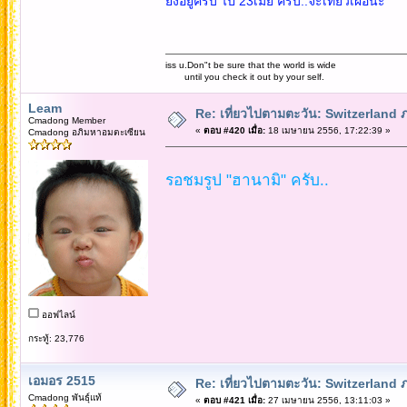
ยังอยู่ครับ ไป 23เมย ครับ..จะเที่ยวเผื่อนะ
iss u.Don"t be sure that the world is wide
until you check it out by your self.
Leam
Re: เที่ยวไปตามตะวัน: Switzerlan
Cmadong Member
«
ตอบ #420 เมื่อ:
18 เมษายน 2556, 17:22:39 »
Cmadong อภิมหาอมตะเซียน
รอชมรูป "ฮานามิ" ครับ..
ออฟไลน์
กระทู้: 23,776
เอมอร 2515
Re: เที่ยวไปตามตะวัน: Switzerlan
Cmadong พันธุ์แท้
«
ตอบ #421 เมื่อ:
27 เมษายน 2556, 13:11:03 »