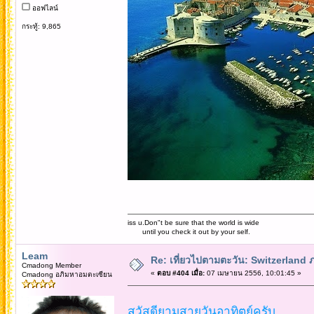
ออฟไลน์
กระทู้: 9,865
iss u.Don"t be sure that the world is wide
until you check it out by your self.
Leam
Re: เที่ยวไปตามตะวัน: Switzerlan
Cmadong Member
«
ตอบ #404 เมื่อ:
07 เมษายน 2556, 10:01:45 »
Cmadong อภิมหาอมตะเซียน
สวัสดียามสายวันอาทิตย์ครับ...