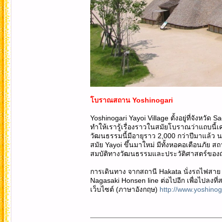
โบราณสถาน Yoshinogari
Yoshinogari Yayoi Village ตั้งอยู่ที่จังหว
ทำให้เรารู้เรื่องราวในสมัยโบราณว่าแถบนี้เคย
วัฒนธรรมนี้มีอายุราว 2,000 กว่าปีมาแล้ว 
สมัย Yayoi ขึ้นมาใหม่ มีทั้งหอคอเตือนภัย สถา
สมบัติทางวัฒนธรรมและประวัติศาสตร์ของญี่
การเดินทาง จากสถานี Hakata นั่งรถไฟสาย 
Nagasaki Honsen line ต่อไปอีก เพื่อไปลงที่
เว็บไซต์ (ภาษาอังกฤษ)
http://www.yoshinog