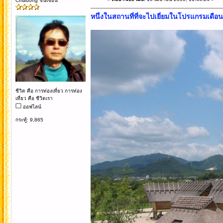
Cmadong ชั้นเซียน
หนึ่งในสถานที่ที่จะไปเยี่ยมในโปรแกรมเดือน 
ชีวิต คือ การท่องเที่ยว การท่อง
เที่ยว คือ ชีวิตเรา
ออฟไลน์
กระทู้: 9,865