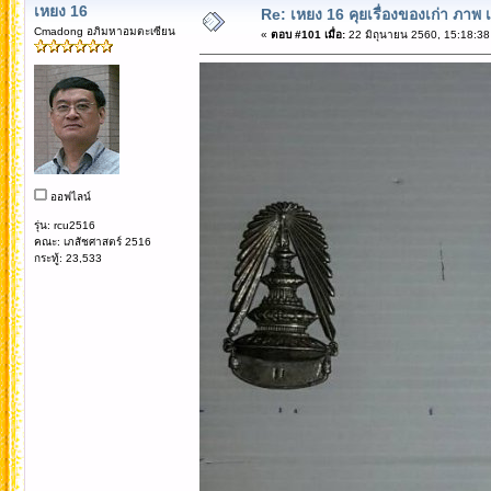
เหยง 16
Re: เหยง 16 คุยเรื่องของเก่า ภาพ 
Cmadong อภิมหาอมตะเซียน
«
ตอบ #101 เมื่อ:
22 มิถุนายน 2560, 15:18:38
ออฟไลน์
รุ่น: rcu2516
คณะ: เภสัชศาสตร์ 2516
กระทู้: 23,533