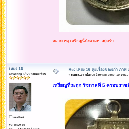
หมายเหตุ เหรียญนี้ยังตามหาอยู่ครับ
เหยง 16
Re: เหยง 16 คุยเรื่องของเก่า ภาพ 
Cmadong อภิมหาอมตะเซียน
«
ตอบ #107 เมื่อ:
05 สิงหาคม 2560, 19:16:10
เหรียญที่ระฤก รัชกาลที่ 5 ครอบราช
ออฟไลน์
รุ่น: rcu2516