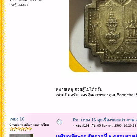
คณะ: เภสัชศาสตร์ 2516
กระทู้: 23,533
หมายเหตุ สวยสู้ไม่ได้ครับ
เช่นเดิมครับ: เครดิตภาพของคุณ Boonchai
เหยง 16
Re: เหยง 16 คุยเรื่องของเก่า ภาพ 
Cmadong อภิมหาอมตะเซียน
«
ตอบ #108 เมื่อ:
05 สิงหาคม 2560, 19:20:18
เหรียญที่ระฤก รัชกาลที่ 5 ครอบราชย