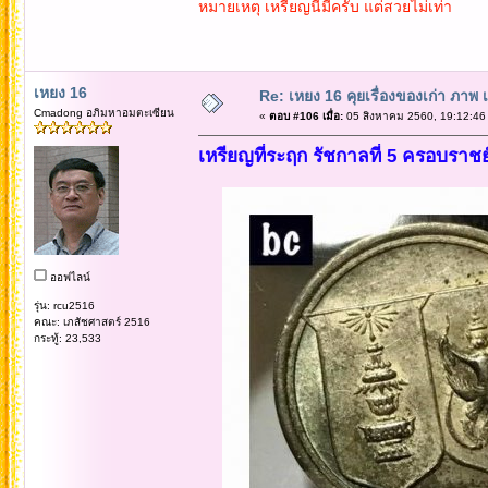
หมายเหตุ เหรียญนี้มีครับ แต่สวยไม่เท่า
เหยง 16
Re: เหยง 16 คุยเรื่องของเก่า ภาพ 
Cmadong อภิมหาอมตะเซียน
«
ตอบ #106 เมื่อ:
05 สิงหาคม 2560, 19:12:46
เหรียญที่ระฤก รัชกาลที่ 5 ครอบราชย
ออฟไลน์
รุ่น: rcu2516
คณะ: เภสัชศาสตร์ 2516
กระทู้: 23,533