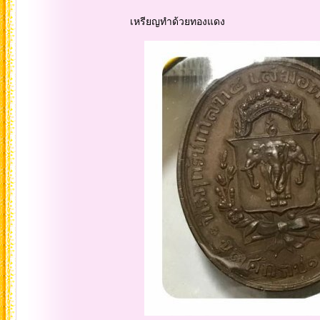
เหรียญทำด้วยทองแดง