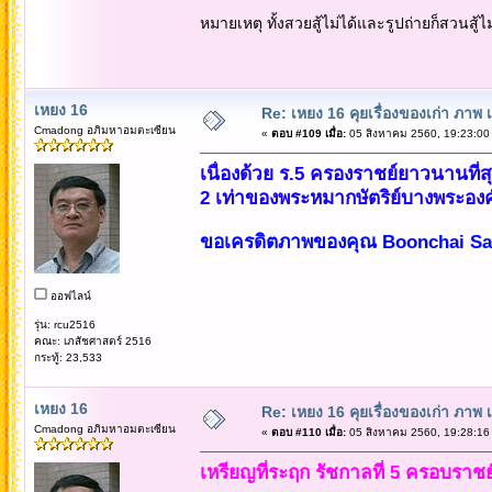
หมายเหตุ ทั้งสวยสู้ไม่ได้และรูปถ่ายก็สวนสู้ไม
เหยง 16
Re: เหยง 16 คุยเรื่องของเก่า ภาพ 
Cmadong อภิมหาอมตะเซียน
«
ตอบ #109 เมื่อ:
05 สิงหาคม 2560, 19:23:00
เนื่องด้วย ร.5 ครองราชย์ยาวนานที่สุ
2 เท่าของพระหมากษัตริย์บางพระองค์ค
ขอเครดิตภาพของคุณ Boonchai Sak
ออฟไลน์
รุ่น: rcu2516
คณะ: เภสัชศาสตร์ 2516
กระทู้: 23,533
เหยง 16
Re: เหยง 16 คุยเรื่องของเก่า ภาพ 
Cmadong อภิมหาอมตะเซียน
«
ตอบ #110 เมื่อ:
05 สิงหาคม 2560, 19:28:16
เหรียญที่ระฤก รัชกาลที่ 5 ครอบราชย์