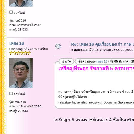
ออฟไลน์
รุ่น: rcu2516
คณะ: เภสัชศาสตร์ 2516
กระทู้: 23,533
เหยง 16
Re: เหยง 16 คุยเรื่องของเก่า ภาพ 
Cmadong อภิมหาอมตะเซียน
«
ตอบ #118 เมื่อ:
16 มกราคม 2562, 20:25:20
อ้างถึง
ข้อความของ
เหยง 16
เมื่อ 05 สิงหาคม 2
เหรียญที่ระฤก รัชกาลที่ 5 ครอบราช
หมายเหตุ เป็นการนำเหรียญครองราชย์เสมอ ร 4 รวม 2 
ออฟไลน์
ที่มีอยู่สวยสู้ไม่ได้ครับ
รุ่น: rcu2516
เช่นเดิมครับ: เครดิตภาพของคุณ Boonchai Saksangka
คณะ: เภสัชศาสตร์ 2516
กระทู้: 23,533
เหรียญ ร.5 ครองราชย์เสทอ ร.4 ซึ่งเป็นเหร