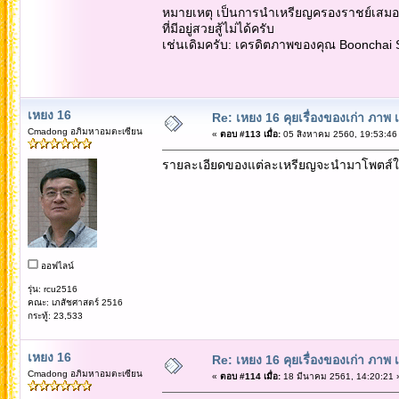
หมายเหตุ เป็นการนำเหรียญครองราชย์เสมอ 
ที่มีอยู่สวยสู้ไม่ได้ครับ
เช่นเดิมครับ: เครดิตภาพของคุณ Boonchai
เหยง 16
Re: เหยง 16 คุยเรื่องของเก่า ภาพ 
Cmadong อภิมหาอมตะเซียน
«
ตอบ #113 เมื่อ:
05 สิงหาคม 2560, 19:53:46
รายละเอียดของแต่ละเหรียญจะนำมาโพตส์ใ
ออฟไลน์
รุ่น: rcu2516
คณะ: เภสัชศาสตร์ 2516
กระทู้: 23,533
เหยง 16
Re: เหยง 16 คุยเรื่องของเก่า ภาพ 
Cmadong อภิมหาอมตะเซียน
«
ตอบ #114 เมื่อ:
18 มีนาคม 2561, 14:20:21 