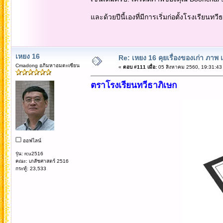
และด้วยปีนี้เองที่มีการเริ่มก่อตั้งโรงเรียนทว
เหยง 16
Re: เหยง 16 คุยเรื่องของเก่า ภาพ 
Cmadong อภิมหาอมตะเซียน
«
ตอบ #111 เมื่อ:
05 สิงหาคม 2560, 19:31:43
ตราโรงเรียนทวีธาภิเษก
ออฟไลน์
รุ่น: rcu2516
คณะ: เภสัชศาสตร์ 2516
กระทู้: 23,533