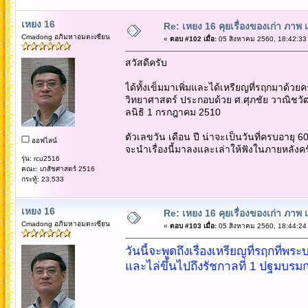
เหยง 16
Re: เหยง 16 คุยเรื่องของเก่า ภาพ 
Cmadong อภิมหาอมตะเซียน
«
ตอบ #102 เมื่อ:
05 สิงหาคม 2560, 18:42:33
สวัสดีครับ
ได้ทั้งเข็มมาเพิ่มและได้เหรียญที่รฤกมาด้วย
วิทยาศาสตร์ ประกอบด้วย ศ.ศุภชัย วาณิชวั
ลนิธิ 1 กรกฎาคม 2510
ตัวเลขวัน เดือน ปี น่าจะเป็นวันที่ครบอายุ 6
ออฟไลน์
จะนำเรื่องนี้มาลงและเล่าให้ฟังในภายหลังคร
รุ่น: rcu2516
คณะ: เภสัชศาสตร์ 2516
กระทู้: 23,533
เหยง 16
Re: เหยง 16 คุยเรื่องของเก่า ภาพ 
Cmadong อภิมหาอมตะเซียน
«
ตอบ #103 เมื่อ:
05 สิงหาคม 2560, 18:44:24
วันนี้จะพูดถึงเรื่องเหรียญที่รฤกท
และไล่ขึ้นไปถึงรัชกาลที่ 1 ปฐมบรมกษ