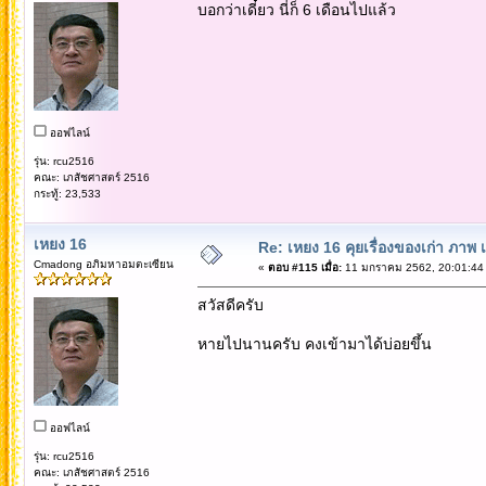
บอกว่าเดี๋ยว นี่ก็ 6 เดือนไปแล้ว
ออฟไลน์
รุ่น: rcu2516
คณะ: เภสัชศาสตร์ 2516
กระทู้: 23,533
เหยง 16
Re: เหยง 16 คุยเรื่องของเก่า ภาพ 
Cmadong อภิมหาอมตะเซียน
«
ตอบ #115 เมื่อ:
11 มกราคม 2562, 20:01:44
สวัสดีครับ
หายไปนานครับ คงเข้ามาได้บ่อยขึ้น
ออฟไลน์
รุ่น: rcu2516
คณะ: เภสัชศาสตร์ 2516