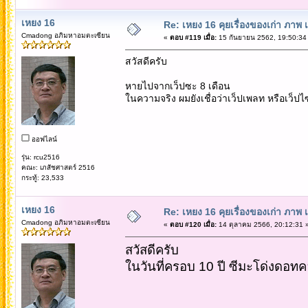
เหยง 16
Re: เหยง 16 คุยเรื่องของเก่า ภาพ 
Cmadong อภิมหาอมตะเซียน
«
ตอบ #119 เมื่อ:
15 กันยายน 2562, 19:50:34
สวัสดีครับ
หายไปจากเว็ปซะ 8 เดือน
ในความจริง ผมยังเชื่อว่าเว็ปเพลท หรือเว็ป
ออฟไลน์
รุ่น: rcu2516
คณะ: เภสัชศาสตร์ 2516
กระทู้: 23,533
เหยง 16
Re: เหยง 16 คุยเรื่องของเก่า ภาพ 
Cmadong อภิมหาอมตะเซียน
«
ตอบ #120 เมื่อ:
14 ตุลาคม 2566, 20:12:31 
สวัสดีครับ
ในวันที่ครอบ 10 ปี ซีมะโด่งดอท