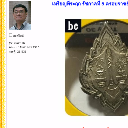
เหรียญที่ระฤก รัชกาลที่ 5 ครอบราชย
ออฟไลน์
รุ่น: rcu2516
คณะ: เภสัชศาสตร์ 2516
กระทู้: 23,533