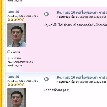
กระทู้: 23,533
เหยง 16
Re: เหยง 16 คุยเรื่องของเก่า ภาพ 
Cmadong อภิมหาอมตะเซียน
«
ตอบ #116 เมื่อ:
11 มกราคม 2562, 20:04:06
ปัญหาที่ไม่ได้เข้ามา เนื่องจากกล้องหน้าของ
ออฟไลน์
รุ่น: rcu2516
คณะ: เภสัชศาสตร์ 2516
กระทู้: 23,533
เหยง 16
Re: เหยง 16 คุยเรื่องของเก่า ภาพ 
Cmadong อภิมหาอมตะเซียน
«
ตอบ #117 เมื่อ:
16 มกราคม 2562, 20:23:55
มาสวัสดีวันครูครับ