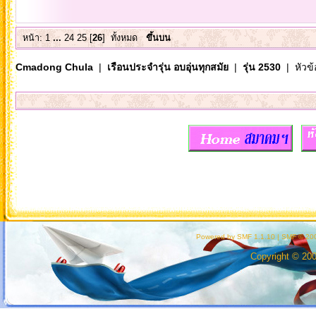
หน้า:
1
...
24
25
[
26
]
ทั้งหมด
ขึ้นบน
Cmadong Chula
|
เรือนประจำรุ่น อบอุ่นทุกสมัย
|
รุ่น 2530
| หัวข้
Powered by SMF 1.1.10
|
SMF © 200
Copyright © 20