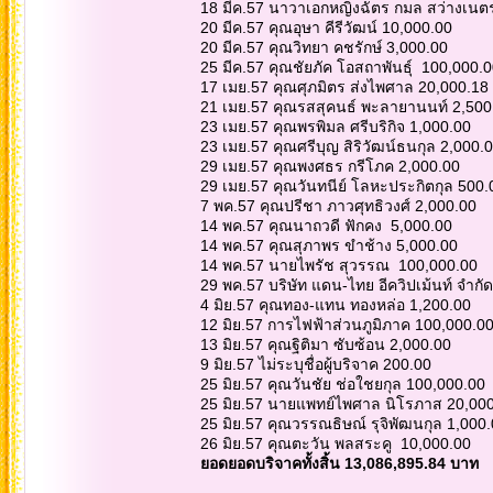
18 มีค.57 นาวาเอกหญิงฉัตร กมล สว่างเนต
20 มีค.57 คุณอุษา คีรีวัฒน์ 10,000.00
20 มีค.57 คุณวิทยา คชรักษ์ 3,000.00
25 มีค.57 คุณชัยภัค โอสถาพันธุ์ 100,000.
17 เมย.57 คุณศุภมิตร ส่งไพศาล 20,000.18
21 เมย.57 คุณรสสุคนธ์ พะลายานนท์ 2,50
23 เมย.57 คุณพรพิมล ศรีบริกิจ 1,000.00
23 เมย.57 คุณศรีบุญ สิริวัฒน์ธนกุล 2,000.
29 เมย.57 คุณพงศธร กรีโภค 2,000.00
29 เมย.57 คุณวันทนีย์ โลหะประกิตกุล 500.
7 พค.57 คุณปรีชา ภาวศุทธิวงศ์ 2,000.00
14 พค.57 คุณนาถวดี ฟักคง 5,000.00
14 พค.57 คุณสุภาพร ขำช้าง 5,000.00
14 พค.57 นายไพรัช สุวรรณ 100,000.00
29 พค.57 บริษัท แดน-ไทย อีควิปเม้นท์ จำกั
4 มิย.57 คุณทอง-แทน ทองหล่อ 1,200.00
12 มิย.57 การไฟฟ้าส่วนภูมิภาค 100,000.0
13 มิย.57 คุณฐิติมา ซับซ้อน 2,000.00
9 มิย.57 ไม่ระบุชื่อผู้บริจาค 200.00
25 มิย.57 คุณวันชัย ช่อใชยกุล 100,000.00
25 มิย.57 นายแพทย์ไพศาล นิโรภาส 20,00
25 มิย.57 คุณวรรณธิษณ์ รุจิพัฒนกุล 1,000
26 มิย.57 คุณตะวัน พลสระคู 10,000.00
ยอดยอดบริจาคทั้งสิ้น 13,086,895.84 บาท