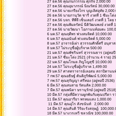
27 ธค.56 คุณกนกวรรณ ศุภกิจ 2,000.00
27 ธค.56 คุณอุมาภรณ์ นิณรัตน์ 30,000.00
27 ธค.56 นายเกรียงไกร บุญเลิศอุทัย 2,000
26 ธค.56 นายภานุวัต ชารี งวดที่ 1 ซีมะโด่
27 ธค.56 บจก. ทีพีจี เซ็นเตอร์ งวดที่ 1 
27 ธค.56 คุณพิมลรัตน์ นีติวัฒนพงษ์ งวดที่
27 ธค.56 นายวัฒนา โอภานนท์อมตะ 100,0
6 มค.57 คุณฤดีพร พ่วงสมจิตต์ 10,000.00
6 มค.57 คุณอนันต์ พ่วงสมจิตต์ 5,000.00
8 มค.57 อาจารย์เผ่า สุวรรณศักดิ์ศรี อนุส
8 มค.57 ไม่ระบุชื่อผู้บริจาค 500.00
21 มค.57 คุณพัชรินทร์ สุวรรณธาร (อยู่หอป
21 มค.57 ซีมะโด่ง 2521 (จำนวน 4 ราย) 2
22 มค.57 คุณโกมล ภิญโญสุขี 10,000.00
24 มค.57 ไม่ระบุชื่อผู้บริจาค 1,499.00
29 มค.57 ศาสตราจารย์เลอสม สถาปิตานนท์
7 กพ.57 คุณอธิษฐ์ ตันติภูริพัฒน์ 5,000.00
7 กพ.57 คุณสุกัญญา ศรีทอง (อยู่หอปี 2536)
6 มีค.57 คุณสมสาย รัตนสัค 2,000.00
7 มีค.57 คุณพนิดา ษรานุรักษ์ (อยู่หอปี 2518
10 มีค.57 กลุ่มที่มีความผูกพันกับคุณปรีดา
11 มีค.57 คุณอารียา พรหมแสง 1,000.00
11 มีค.57 คุณอุไร สังขนันท์ 2,000.00
14 มีค.57 คุณสันติ วิริยะรังสฤษฏ์ 100,000
18 มีค.57 นางวรเทวี ชลวณิช 100,000.00