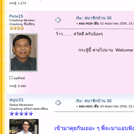
กระทู้: 1,273
Pete15
Re: สมาชิกบ้าน 30
Cmadong Member
«
ตอบ #630 เมื่อ:
02 พฤษภาคม 2556, 15:3
Cmadong ชั้นเซียน
ว้าว........ สวัสดี ครับน้องๆ
กระทู้นี้ หายไปนาน Welcome back 
ออฟไลน์
กระทู้: 9,460
หนุน'21
Re: สมาชิกบ้าน 30
Global Moderator
«
ตอบ #631 เมื่อ:
05 พฤษภาคม 2556, 20:2
Cmadong อภิมหาอมตะเซียน
เข้ามาคุยกันเยอะ ๆ พี่จะมาแอบฟังด