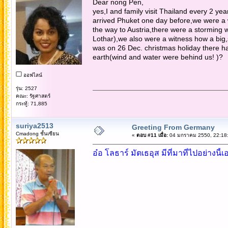
Dear nong Pen,
yes,I and family visit Thailand every 2 
arrived Phuket one day before,we were a
the way to Austria,there were a stormin
Lothar),we also were a witness how a big,s
was on 26 Dec. christmas holiday there har
earth(wind and water were behind us! )?
ออฟไลน์
รุ่น: 2527
คณะ: รัฐศาสตร์
กระทู้: 71,885
suriya2513
Greeting From Germany
Cmadong ชั้นเซียน
«
ตอบ #11 เมื่อ:
04 มกราคม 2550, 22:18:
อ๋อ โลธาร์ มัตเธอุส มีที่มาที่ไปอย่างนี้เ