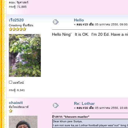
คณะ: รัฐศาสตร์
กระทู้: 71,885
เริง2520
Hello
«
ตอบ #15 เมื่อ:
05 มกราคม 2550, 09:00:
Cmadong ชั้นเซียน
Hello Ning' It is OK. I'm 20 Ed. Have a ni
ออฟไลน์
กระทู้: 6,341
chaiwit
Re: Lothar
มือใหม่หัดเมาท์
«
ตอบ #16 เมื่อ:
05 มกราคม 2550, 10:46:
อ้างจาก: "khesorn mueller"
Dear khun pee Suriya,
I am not sure ka,as Lothar football player was"out" long 