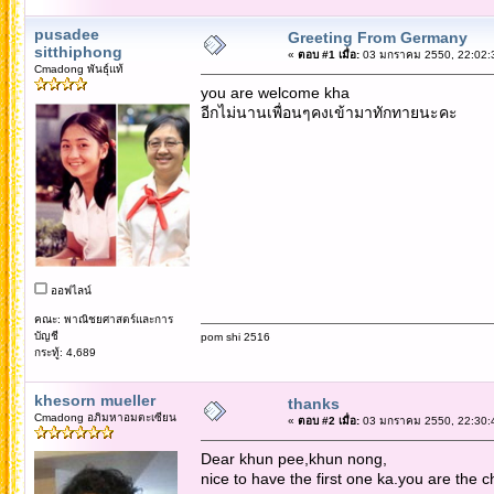
pusadee
Greeting From Germany
sitthiphong
«
ตอบ #1 เมื่อ:
03 มกราคม 2550, 22:02:
Cmadong พันธุ์แท้
you are welcome kha
อีกไม่นานเพื่อนๆคงเข้ามาทักทายนะคะ
ออฟไลน์
คณะ: พาณิชยศาสตร์และการ
บัญชี
pom shi 2516
กระทู้: 4,689
khesorn mueller
thanks
Cmadong อภิมหาอมตะเซียน
«
ตอบ #2 เมื่อ:
03 มกราคม 2550, 22:30:
Dear khun pee,khun nong,
nice to have the first one ka.you are the 