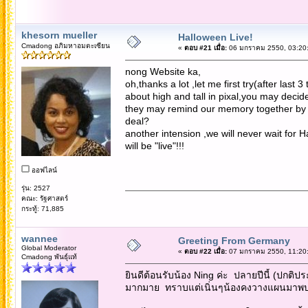
khesorn mueller
Halloween Live!
Cmadong อภิมหาอมตะเซียน
«
ตอบ #21 เมื่อ:
06 มกราคม 2550, 03:20:
nong Website ka,
oh,thanks a lot ,let me first try(after last
about high and tall in pixal,you may decide 
they may remind our memory together by c
deal?
another intension ,we will never wait for H
will be "live"!!!
ออฟไลน์
รุ่น: 2527
คณะ: รัฐศาสตร์
กระทู้: 71,885
wannee
Greeting From Germany
Global Moderator
«
ตอบ #22 เมื่อ:
07 มกราคม 2550, 11:20:
Cmadong พันธุ์แท้
ยินดีต้อนรับน้อง Ning ค่ะ ปลายปีนี้ (ปกติป
มากมาย ทราบแต่เนิ่นๆน้องคงวางแผนมาพบปะส