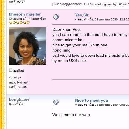
กระทู้: 9,457
[โบราณคดี]จุดกำเนิดเริ่มต้นของ cmadong.com by : มานพ กล
khesorn mueller
Yes,Sir
Cmadong อภิมหาอมตะเซียน
«
ตอบ #4 เมื่อ:
03 มกราคม 2550, 22:39:
Daer khun Pee,
yes,I can read it in thai but I have to repl
communicate ka.
nice to get your mail khun pee.
nong ning
ps.I would love to down load my picture bu
by me in USB stick.
ออฟไลน์
รุ่น: 2527
คณะ: รัฐศาสตร์
กระทู้: 71,885
kongkaew
Nice to meet you
บุคคลทั่วไป
«
ตอบ #5 เมื่อ:
04 มกราคม 2550, 08:50:
Welcome to our web.