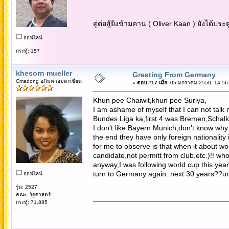
คู่ต่อสู้ยิงข้ามคาน ( Oliver Kaan ) ยังได้ป
ออฟไลน์
กระทู้: 157
khesorn mueller
Greeting From Germany
Cmadong อภิมหาอมตะเซียน
«
ตอบ #17 เมื่อ:
05 มกราคม 2550, 14:56:
Khun pee Chaiwit,khun pee Suriya,
I am ashame of myself that I can not talk mu
Bundes Liga ka,first 4 was Bremen,Schalke
I don't like Bayern Munich,don't know why
the end they have only foreign nationality
for me to observe is that when it about wo
candidate,not permitt from club,etc.)!! w
anyway,I was following world cup this yea
turn to Germany again..next 30 years??un
ออฟไลน์
รุ่น: 2527
คณะ: รัฐศาสตร์
กระทู้: 71,885