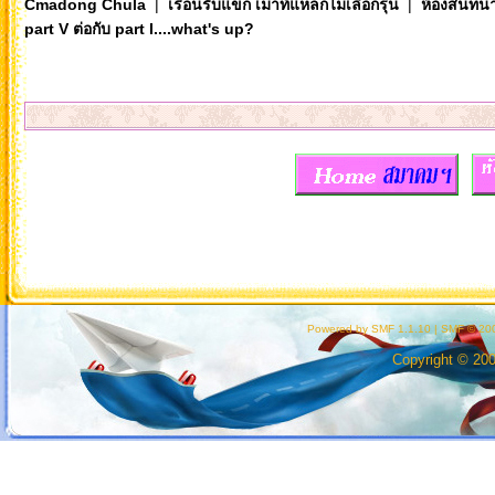
Cmadong Chula
|
เรือนรับแขก เมาท์แหลกไม่เลือกรุ่น
|
ห้องสนทนา
part V ต่อกับ part I....what's up?
Powered by SMF 1.1.10
|
SMF © 200
Copyright © 20