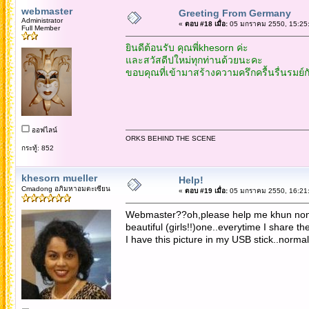
webmaster
Greeting From Germany
Administrator
«
ตอบ #18 เมื่อ:
05 มกราคม 2550, 15:25:
Full Member
ยินดีต้อนรับ คุณพี่khesorn ค่ะ
และสวัสดีปใหม่ทุกท่านด้วยนะคะ
ขอบคุณที่เข้ามาสร้างความครึกครื้นรื่นรมย์ก
ออฟไลน์
ORKS BEHIND THE SCENE
กระทู้: 852
khesorn mueller
Help!
Cmadong อภิมหาอมตะเซียน
«
ตอบ #19 เมื่อ:
05 มกราคม 2550, 16:21:
Webmaster??oh,please help me khun nong. 
beautiful (girls!!)one..everytime I share t
I have this picture in my USB stick..normal