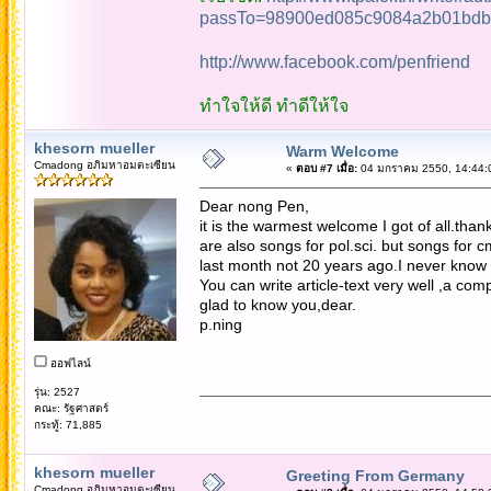
passTo=98900ed085c9084a2b01bdb
http://www.facebook.com/penfriend
ทำใจให้ดี ทำดีให้ใจ
khesorn mueller
Warm Welcome
Cmadong อภิมหาอมตะเซียน
«
ตอบ #7 เมื่อ:
04 มกราคม 2550, 14:44:
Dear nong Pen,
it is the warmest welcome I got of all.than
are also songs for pol.sci. but songs for c
last month not 20 years ago.I never know 
You can write article-text very well ,a comp
glad to know you,dear.
p.ning
ออฟไลน์
รุ่น: 2527
คณะ: รัฐศาสตร์
กระทู้: 71,885
khesorn mueller
Greeting From Germany
Cmadong อภิมหาอมตะเซียน