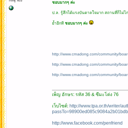
กระทู้: 403
ชอบมากๆ ค่ะ
ป.ล. รู้สึกได้แรงบันดาลใจมาก สถานที่ก็ไม่
ย้ำอีกที
ชอบมากๆ ค่ะ
http://www.cmadong.com/community/board
http://www.cmadong.com/community/boar
http://www.cmadong.com/community/boar
เพ็ญ อักษร: รหัส 36 & ซีมะโด่ง 76
เว็บไซต์:
http://www.tpa.or.th/writer/a
passTo=98900ed085c9084a2b01bdb
http://www.facebook.com/penfriend