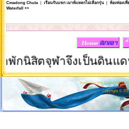
Cmadong Chula
|
เรือนรับแขก เมาท์แหลกไม่เลือกรุ่น
|
ห้องท่องเท
Waterfall ++
นิสิตจุฬาจึงเป็นดินแดนมห
Powered by SMF 1.1.10
|
SMF © 200
Copyright © 20