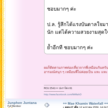
ชอบมากๆ ค่ะ
ป.ล. รู้สึกได้แรงบันดาลใจม
นัก แต่ได้ความสวยงามสุดใ
ย้ำอีกที ชอบมากๆ ค่ะ
ผมก็ติดตามภาพท่องเที่ยวจากพี่เหมือนกัน
อารมณ์สนุก ๆ เหมือนพี่ไม่ค่อยเป็น แหะ แห
RCU 2541>> ปะกาโด่ง 81
----------------------------
http://www.facebook.com/MrMahD
Junphen Juntana
++ Mae Khamin Waterfall ++
Full Member
«
ตอบ #7 เมื่อ:
12 มกราคม 2550, 14:24: