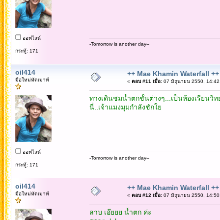
ออฟไลน์
-Tomorrow is another day--
กระทู้: 171
oil414
++ Mae Khamin Waterfall ++
มือใหม่หัดเมาท์
«
ตอบ #11 เมื่อ:
07 มิถุนายน 2550, 14:42
ทางเดินชมน้ำตกชั้นต่างๆ...เป็นห้องเรียนวิ
นี่..เจ้าแมงมุมกำลังชักใย
ออฟไลน์
-Tomorrow is another day--
กระทู้: 171
oil414
++ Mae Khamin Waterfall ++
มือใหม่หัดเมาท์
«
ตอบ #12 เมื่อ:
07 มิถุนายน 2550, 14:50
ลาบ เอ๊ยยย น้ำตก ค่ะ