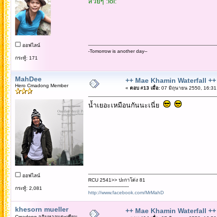
สวยๆ :lol:
ออฟไลน์
-Tomorrow is another day--
กระทู้: 171
MahDee
++ Mae Khamin Waterfall ++
Hero Cmadong Member
«
ตอบ #13 เมื่อ:
07 มิถุนายน 2550, 16:31
น้ำเยอะเหมือนกันนะเนี่ย
ออฟไลน์
RCU 2541>> ปะกาโด่ง 81
----------------------------
กระทู้: 2,081
http://www.facebook.com/MrMahD
khesorn mueller
++ Mae Khamin Waterfall ++
Cmadong อภิมหาอมตะเซียน