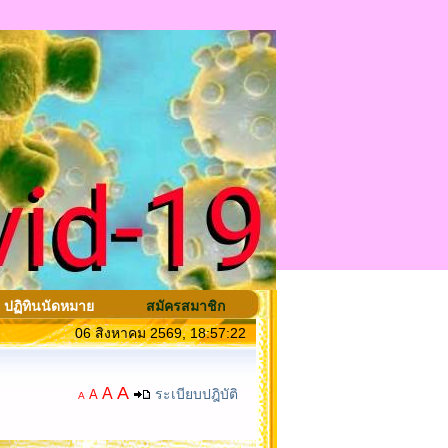
ปฏิทินนัดหมาย
สมัครสมาชิก
06 สิงหาคม 2569, 18:57:22
A
A
ระเบียบปฎิบัติ
A
A