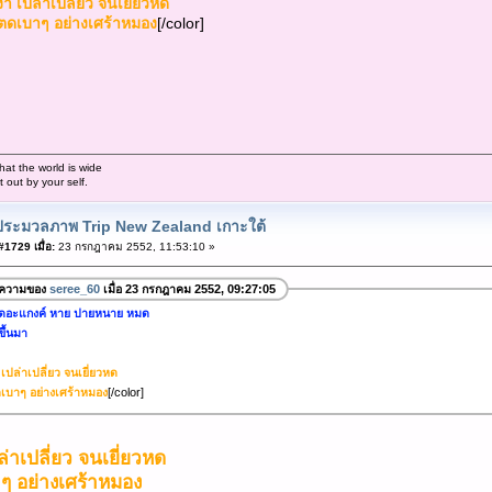
า เปล่าเปลี่ยว จนเยี่ยวหด
ๆ อย่างเศร้าหมอง
[/color]
hat the world is wide
out by your self.
ประมวลภาพ Trip New Zealand เกาะใต้
1729 เมื่อ:
23 กรกฎาคม 2552, 11:53:10 »
อความของ
seree_60
เมื่อ 23 กรกฎาคม 2552, 09:27:05
ู้ เดอะแกงค์ หาย ปายหนาย หมด
ขึ้นมา
เปล่าเปลี่ยว จนเยี่ยวหด
 อย่างเศร้าหมอง
[/color]
ล่าเปลี่ยว จนเยี่ยวหด
 อย่างเศร้าหมอง