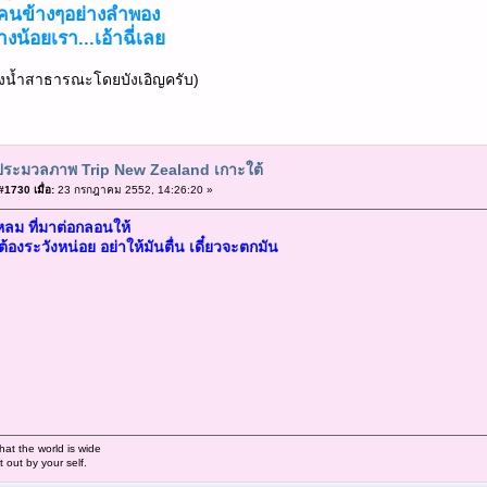
คนข้างๆอย่างลำพอง
งน้อยเรา...เอ้าฉี่เลย
ห้องน้ำสาธารณะโดยบังเอิญครับ)
ประมวลภาพ Trip New Zealand เกาะใต้
1730 เมื่อ:
23 กรกฎาคม 2552, 14:26:20 »
หลม ที่มาต่อกลอนให้
ต้องระวังหน่อย อย่าให้มันตื่น เดี๋ยวจะตกมัน
hat the world is wide
out by your self.