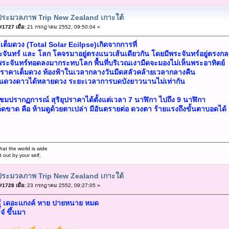
ประมวลภาพ Trip New Zealand เกาะใต้
1727 เมื่อ:
21 กรกฎาคม 2552, 09:50:04 »
คาเต็มดวง (Total Solar Ecilpse)เกิดจากการที่
จันทร์ และ โลก โคจรมาอยู่ตรงแนวเส้นเดียวกัน โดยมีพระจันทร์อยู่ตรงก
พระจันทร์ทอดลงมากระทบโลก พื้นที่บริเวณเงามืดจะมองไม่เห็นพระอาทิตย์
ุปราคาเต็มดวง ท้องฟ้าในเวลากลางวันมืดสลัวคล้ายเวลากลางคืน
นดวงดาวได้หลายดวง ระยะเวลาการบดบังยาวนานไม่เท่ากัน
ปรากฏการณ์ สุริยุปราคาได้ตั้งแต่เวลา 7 นาฬิกา ไปถึง 9 นาฬิกา
็ดขาด คือ ห้ามดูด้วยตาเปล่า มีอันตรายต่อ ดวงตา ร้ายแรงถึงขั้นตาบอดได้
hat the world is wide
out by your self.
ประมวลภาพ Trip New Zealand เกาะใต้
1728 เมื่อ:
23 กรกฎาคม 2552, 09:27:05 »
่รู้ เดอะแกงค์ หาย ปายหนาย หมด
จ๋ ขึ้นมา