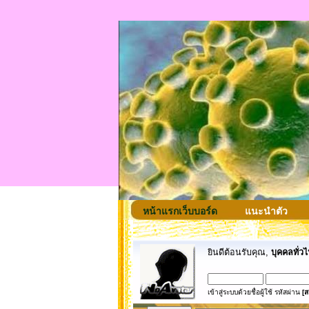
หน้าแรกเว็บบอร์ด
แนะนำตัว
ยินดีต้อนรับคุณ,
บุคคลทั่วไ
เข้าสู่ระบบด้วยชื่อผู้ใช้ รหัสผ่าน
[ส