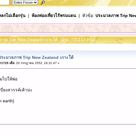
ลกไม่เลือกรุ่น
|
ห้องท่องเที่ยวไร้พรมแดน
| หัวข้อ:
ประมวลภาพ Trip New
ภาพ Trip New Zealand เกาะใต้ (อ่าน 731113 ครั้ง)
ประมวลภาพ Trip New Zealand เกาะใต้
1725 เมื่อ:
20 กรกฎาคม 2552, 16:31:47 »
มไปให้พ่อ
บี่ยงสวรรค์เค้าน่ะ
n earth)