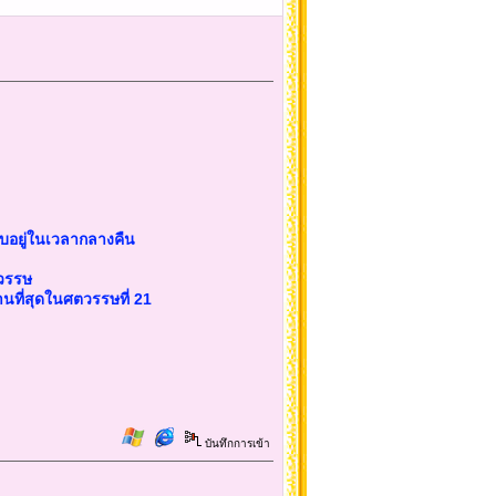
ับอยู่ในเวลากลางคืน
ตวรรษ
นที่สุดในศตวรรษที่ 21
บันทึกการเข้า