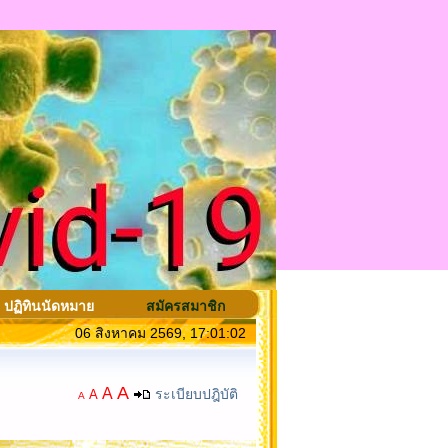
ปฏิทินนัดหมาย
สมัครสมาชิก
06 สิงหาคม 2569, 17:01:02
A
A
ระเบียบปฎิบัติ
A
A