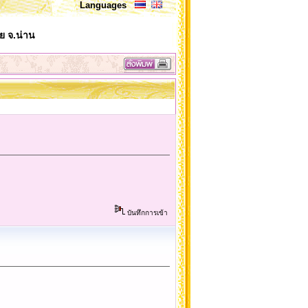
Languages
ย จ.น่าน
บันทึกการเข้า