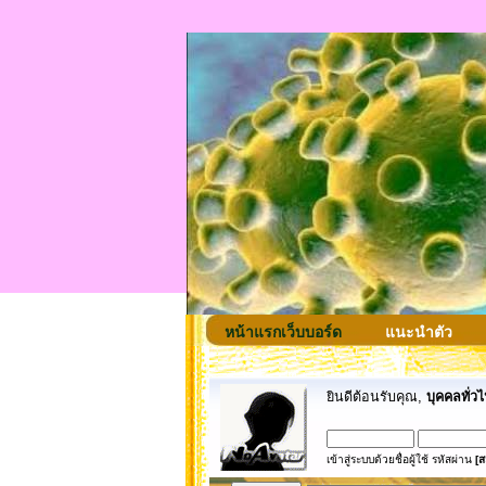
หน้าแรกเว็บบอร์ด
แนะนำตัว
ยินดีต้อนรับคุณ,
บุคคลทั่วไ
เข้าสู่ระบบด้วยชื่อผู้ใช้ รหัสผ่าน
[ส