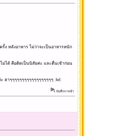
ครั้ง หลังอาหาร ไม่ว่าจะเป็นอาหารหนัก
อไม่ได้ คือติดเป็นนิสัยค่ะ และตื่นเช้าก่อน
วยค่ะ ฮาๆๆๆๆๆๆๆๆๆๆๆๆๆๆๆๆๆๆ :lol:
บันทึกการเข้า