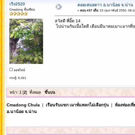
เริง2520
ดอยเสมอดาว อ.นาน้อย จ.น่าน
Cmadong ชั้นเซียน
«
ตอบ #37 เมื่อ:
23 กุมภาพันธ์ 2550, 09:1
สวัสดี พี่อิ๊ด 14
ไปน่านกันเมื่อใดดี เดือนมีนาคมเมาะมากที่
ออฟไลน์
กระทู้: 6,341
หน้า:
1
[
2
]
ทั้งหมด
ขึ้นบน
Cmadong Chula
|
เรือนรับแขก เมาท์แหลกไม่เลือกรุ่น
|
ห้องท่องเท
อ.นาน้อย จ.น่าน