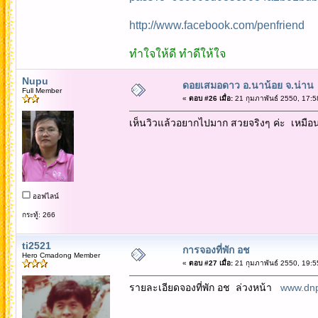
http://www.facebook.com/penfriend
ทำใจให้ดี ทำดีให้ใจ
Nupu
ดอยเสมอดาว อ.นาน้อย จ.น่าน
Full Member
«
ตอบ #26 เมื่อ:
21 กุมภาพันธ์ 2550, 17:5
เห็นวิวแล้วอยากไปมาก สวยจริงๆ ค่ะ เหมื
ออฟไลน์
กระทู้: 266
ti2521
การจองที่พัก อช
Hero Cmadong Member
«
ตอบ #27 เมื่อ:
21 กุมภาพันธ์ 2550, 19:5
รายละเอียดจองที่พัก อช ล่วงหน้า
www.dnp