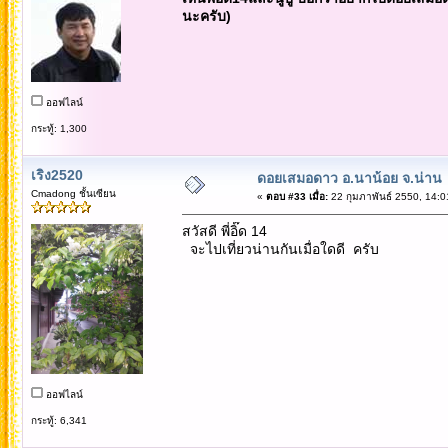
นะครับ)
ออฟไลน์
กระทู้: 1,300
เริง2520
ดอยเสมอดาว อ.นาน้อย จ.น่าน
Cmadong ชั้นเซียน
«
ตอบ #33 เมื่อ:
22 กุมภาพันธ์ 2550, 14:0
สวัสดี พี่อิ๊ด 14
จะไปเที่ยวน่านกันเมื่อใดดี ครับ
ออฟไลน์
กระทู้: 6,341