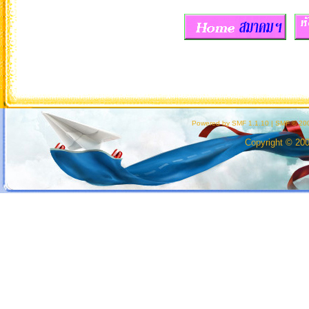
Powered by SMF 1.1.10
|
SMF © 200
Copyright © 20