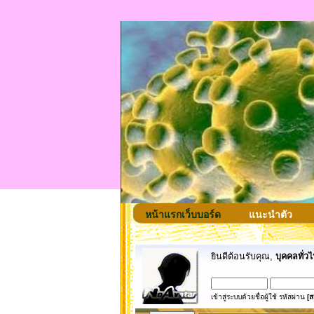
หน้าแรกเว็บบอร์ด
แนะนำตัว
ยินดีต้อนรับคุณ,
บุคคลทั่วไ
เข้าสู่ระบบด้วยชื่อผู้ใช้ รหัสผ่าน
[ส