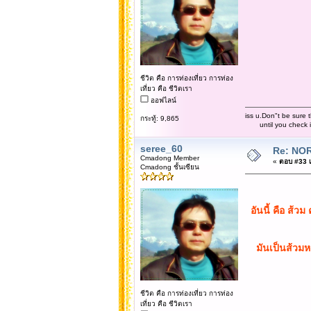
ชีวิต คือ การท่องเที่ยว การท่อง
เที่ยว คือ ชีวิตเรา
ออฟไลน์
iss u.Don"t be sure t
กระทู้: 9,865
until you check it 
seree_60
Re: NOR
Cmadong Member
«
ตอบ #33 เม
Cmadong ชั้นเซียน
อันนี้ คือ ส้ว
มันเป็นส้วมหล
ชีวิต คือ การท่องเที่ยว การท่อง
เที่ยว คือ ชีวิตเรา