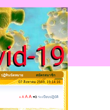
ปฏิทินนัดหมาย
สมัครสมาชิก
07 สิงหาคม 2569, 19:14:16
A
A
ระเบียบปฎิบัติ
A
A