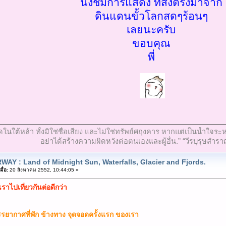
นั่งชมการแสดง ที่สังตรงมาจาก
ดินแดนขั้วโลกสดๆร้อนๆ
เลยนะครับ
ขอบคุณ
พี่
ที่สุดในใต้หล้า ทั้งมิใช่ชื่อเสียง และไม่ใช่ทรัพย์ศฤงคาร หากแต่เป็นน้ำ
อย่าได้สร้างความผิดหวังต่อตนเองและผู้อื่น.” “วีรบุรุษสำรา
WAY : Land of Midnight Sun, Waterfalls, Glacier and Fjords.
ื่อ:
20 สิงหาคม 2552, 10:44:05 »
เราไปเที่ยวกันต่อดีกว่า
รยากาศที่พัก ข้างทาง จุดจอดครั้งแรก ของเรา