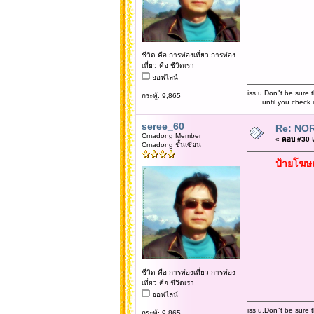
ชีวิต คือ การท่องเที่ยว การท่อง
เที่ยว คือ ชีวิตเรา
ออฟไลน์
iss u.Don"t be sure t
กระทู้: 9,865
until you check it 
seree_60
Re: NOR
Cmadong Member
«
ตอบ #30 เม
Cmadong ชั้นเซียน
ป้ายโฆษณ
ชีวิต คือ การท่องเที่ยว การท่อง
เที่ยว คือ ชีวิตเรา
ออฟไลน์
iss u.Don"t be sure t
กระทู้: 9,865