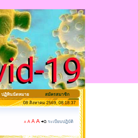
ปฏิทินนัดหมาย
สมัครสมาชิก
08 สิงหาคม 2569, 08:18:37
A
A
ระเบียบปฎิบัติ
A
A