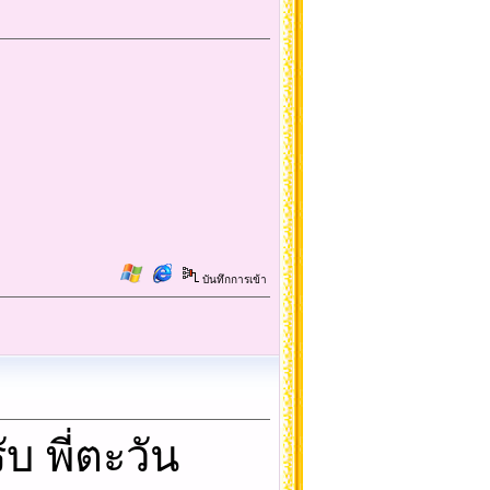
บันทึกการเข้า
 พี่ตะวัน