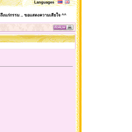
Languages
นถึงแก่กรรม .. ขอแสดงความเสียใจ ^^