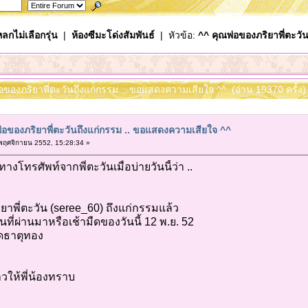
ลกไม่เลือกรุ่น
|
ห้องซีมะโด่งสัมพันธ์
| หัวข้อ:
^^ คุณพ่อของภริยาพี่ตะวั
่อของภริยาพี่ตะวันถึงแก่กรรม .. ขอแสดงความเสียใจ ^^ (อ่าน 19370 ครั้ง)
่อของภริยาพี่ตะวันถึงแก่กรรม .. ขอแสดงความเสียใจ ^^
ฤศจิกายน 2552, 15:28:34 »
ทางโทรศัพท์จากพี่ตะวันเมื่อบ่ายวันนี้ว่า ..
ยาพี่ตะวัน (seree_60) ถึงแก่กรรมแล้ว
ืนที่ผ่านมาหรือเช้ามืดของวันนี้ 12 พ.ย. 52
วัดธาตุทอง
วให้พี่น้องทราบ