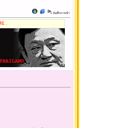
บันทึกการเข้า
ี่...