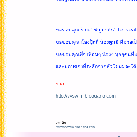
ขอขอบคุณ ร้าน “เชิญมากิน’ Let’s ea
ขอขอบคุณ น้องปุ๊กกี้ น้องตูมมี่ ที่ช่วยเ
ขอขอบคุณพี่ๆ เพื่อนๆ น้องๆ ทุกๆคนที่ม
และมอบของที่ระลึกจากหัวใจ ผมจะใช้ แ
จาก
http://yyswim.bloggang.com
จาก สิน
http://yyswim.bloggang.com