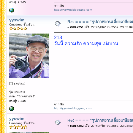
กระทู้: 9,245
จาก สิน
http://yyswim.bloggang.com
yyswim
Re: = = = = “รูปภาพงานเลี้ยงเกษียณ”
Cmadong ชั้นเซียน
«
ตอบ #251 เมื่อ:
27 พฤศจิกายน 2552, 23:03:09
218
วันนี้ ความรัก ความสุข เบ่งบาน
ออฟไลน์
รุ่น: rcu2511
คณะ: "นิเทศศาสตร์"
กระทู้: 9,245
จาก สิน
http://yyswim.bloggang.com
yyswim
Re: = = = = “รูปภาพงานเลี้ยงเกษียณ”
Cmadong ชั้นเซียน
«
ตอบ #252 เมื่อ:
27 พฤศจิกายน 2552, 23:03:40