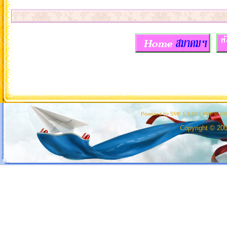
Powered by SMF 1.1.10
|
SMF © 200
Copyright © 20