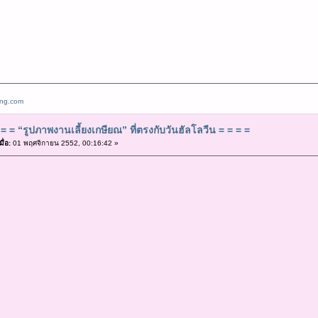
ang.com
= = “รูปภาพงานเลี้ยงเกษียณ” ที่ตรงกับวันฮัลโลวีน = = = =
ื่อ:
01 พฤศจิกายน 2552, 00:16:42 »