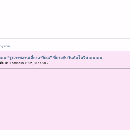
ang.com
= = “รูปภาพงานเลี้ยงเกษียณ” ที่ตรงกับวันฮัลโลวีน = = = =
ื่อ:
01 พฤศจิกายน 2552, 00:14:50 »