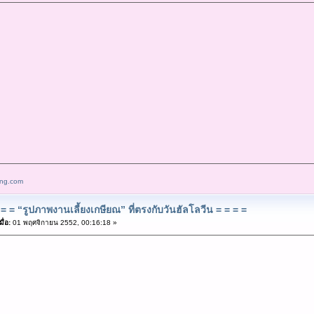
ang.com
= = “รูปภาพงานเลี้ยงเกษียณ” ที่ตรงกับวันฮัลโลวีน = = = =
ื่อ:
01 พฤศจิกายน 2552, 00:16:18 »