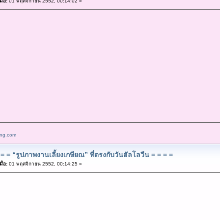
ื่อ:
01 พฤศจิกายน 2552, 00:14:02 »
ang.com
= = “รูปภาพงานเลี้ยงเกษียณ” ที่ตรงกับวันฮัลโลวีน = = = =
ื่อ:
01 พฤศจิกายน 2552, 00:14:25 »