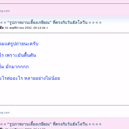
ang.com
= = “รูปภาพงานเลี้ยงเกษียณ” ที่ตรงกับวันฮัลโลวีน = = = =
ื่อ:
01 พฤศจิกายน 2552, 00:13:34 »
รวมแต่รูปถ่ายนะครับ
ไร เพราะมันตื้นตัน
อิ่ม มั่กมากกกก
อะไรต่ออะไร หลายอย่างไม่น้อย
ang.com
= = “รูปภาพงานเลี้ยงเกษียณ” ที่ตรงกับวันฮัลโลวีน = = = =