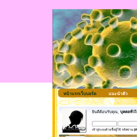
หน้าแรกเว็บบอร์ด
แนะนำตัว
ยินดีต้อนรับคุณ,
บุคคลทั่วไ
เข้าสู่ระบบด้วยชื่อผู้ใช้ รหัสผ่าน
[ส