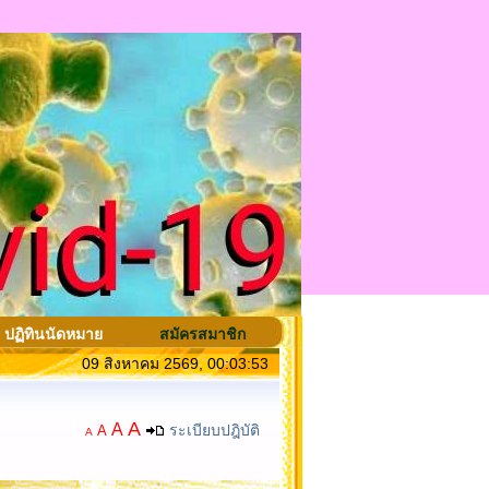
ปฏิทินนัดหมาย
สมัครสมาชิก
09 สิงหาคม 2569, 00:03:53
A
A
ระเบียบปฎิบัติ
A
A