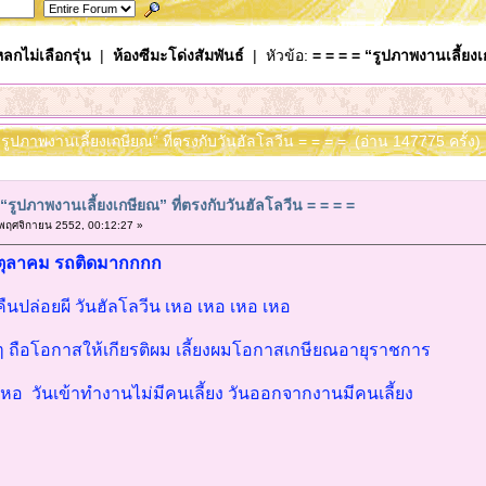
ลกไม่เลือกรุ่น
|
ห้องซีมะโด่งสัมพันธ์
| หัวข้อ:
= = = = “รูปภาพงานเลี้ยงเ
 “รูปภาพงานเลี้ยงเกษียณ” ที่ตรงกับวันฮัลโลวีน = = = = (อ่าน 147775 ครั้ง)
 “รูปภาพงานเลี้ยงเกษียณ” ที่ตรงกับวันฮัลโลวีน = = = =
พฤศจิกายน 2552, 00:12:27 »
31 ตุลาคม รถติดมากกกก
ืนปล่อยผี วันฮัลโลวีน เหอ เหอ เหอ เหอ
้องๆ ถือโอกาสให้เกียรติผม เลี้ยงผมโอกาสเกษียณอายุราชการ
เหอ วันเข้าทำงานไม่มีคนเลี้ยง วันออกจากงานมีคนเลี้ยง