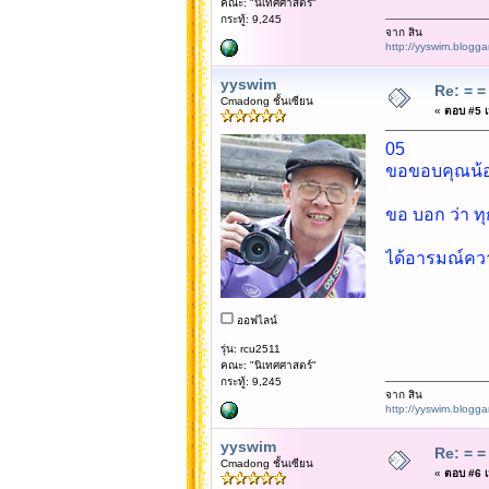
คณะ: "นิเทศศาสตร์"
กระทู้: 9,245
จาก สิน
http://yyswim.blogg
yyswim
Re: = = 
Cmadong ชั้นเซียน
«
ตอบ #5 เม
05
ขอขอบคุณน้องตู
ขอ บอก ว่า ท
ได้อารมณ์คว
ออฟไลน์
รุ่น: rcu2511
คณะ: "นิเทศศาสตร์"
กระทู้: 9,245
จาก สิน
http://yyswim.blogg
yyswim
Re: = = 
Cmadong ชั้นเซียน
«
ตอบ #6 เม