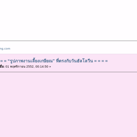
ang.com
= = “รูปภาพงานเลี้ยงเกษียณ” ที่ตรงกับวันฮัลโลวีน = = = =
ื่อ:
01 พฤศจิกายน 2552, 00:14:50 »