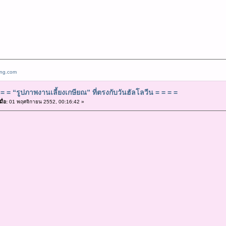
ang.com
= = “รูปภาพงานเลี้ยงเกษียณ” ที่ตรงกับวันฮัลโลวีน = = = =
ื่อ:
01 พฤศจิกายน 2552, 00:16:42 »