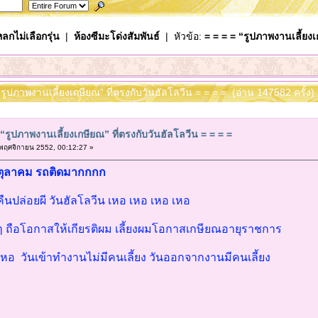
ลกไม่เลือกรุ่น
|
ห้องซีมะโด่งสัมพันธ์
| หัวข้อ:
= = = = “รูปภาพงานเลี้ยงเ
 “รูปภาพงานเลี้ยงเกษียณ” ที่ตรงกับวันฮัลโลวีน = = = = (อ่าน 147582 ครั้ง)
 “รูปภาพงานเลี้ยงเกษียณ” ที่ตรงกับวันฮัลโลวีน = = = =
พฤศจิกายน 2552, 00:12:27 »
31 ตุลาคม รถติดมากกกก
ืนปล่อยผี วันฮัลโลวีน เหอ เหอ เหอ เหอ
้องๆ ถือโอกาสให้เกียรติผม เลี้ยงผมโอกาสเกษียณอายุราชการ
เหอ วันเข้าทำงานไม่มีคนเลี้ยง วันออกจากงานมีคนเลี้ยง