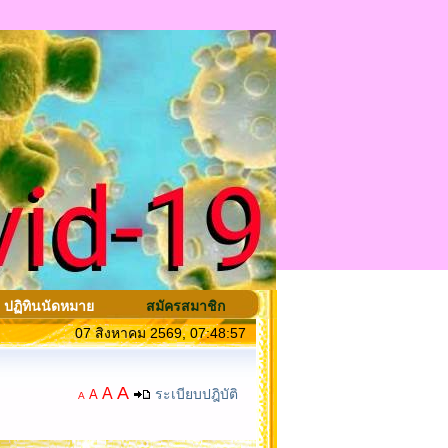
ปฏิทินนัดหมาย
สมัครสมาชิก
07 สิงหาคม 2569, 07:48:57
A
A
ระเบียบปฎิบัติ
A
A