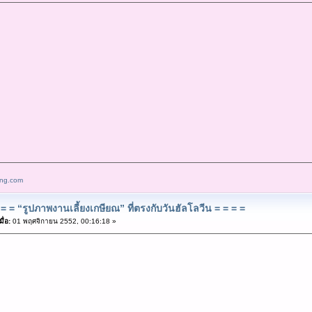
ang.com
= = “รูปภาพงานเลี้ยงเกษียณ” ที่ตรงกับวันฮัลโลวีน = = = =
ื่อ:
01 พฤศจิกายน 2552, 00:16:18 »