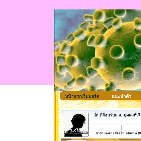
หน้าแรกเว็บบอร์ด
แนะนำตัว
ยินดีต้อนรับคุณ,
บุคคลทั่วไ
เข้าสู่ระบบด้วยชื่อผู้ใช้ รหัสผ่าน
[ส