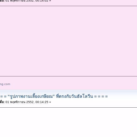
ื่อ:
01 พฤศจิกายน 2552, 00:14:02 »
ang.com
= = “รูปภาพงานเลี้ยงเกษียณ” ที่ตรงกับวันฮัลโลวีน = = = =
ื่อ:
01 พฤศจิกายน 2552, 00:14:25 »