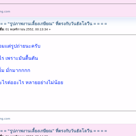
ang.com
= = “รูปภาพงานเลี้ยงเกษียณ” ที่ตรงกับวันฮัลโลวีน = = = =
ื่อ:
01 พฤศจิกายน 2552, 00:13:34 »
รวมแต่รูปถ่ายนะครับ
ไร เพราะมันตื้นตัน
อิ่ม มั่กมากกกก
อะไรต่ออะไร หลายอย่างไม่น้อย
ang.com
= = “รูปภาพงานเลี้ยงเกษียณ” ที่ตรงกับวันฮัลโลวีน = = = =