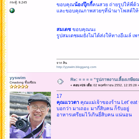
กระทู้: 9,245
ขอบคุณ
น้องปุ๊กกี้
คนสวย ถ่ายรูปให้พี่ด้ว
และขอบคุณภาพสวยๆที่นำมาโพสต์ให้
สมเดช
ขอบคุณนะ
รูปสมเดชผมยังไม่ได้ส่งให้ทางอีเมล์ เพร
จาก สิน
http://yyswim.bloggang.com
yyswim
Re: = = = = “รูปภาพงานเลี้ยงเกษียณ”
Cmadong ชั้นเซียน
«
ตอบ #26 เมื่อ:
02 พฤศจิกายน 2552, 12:35:28 
17
คุณแววตา
คุณแม่เจ้าของร้าน Let’ eat
บอกว่า มาเถอะ มากี่สิบคน ก็รับอยู่
อาหารเตรียมไว้เกินยี่สิบคน แน่นอน