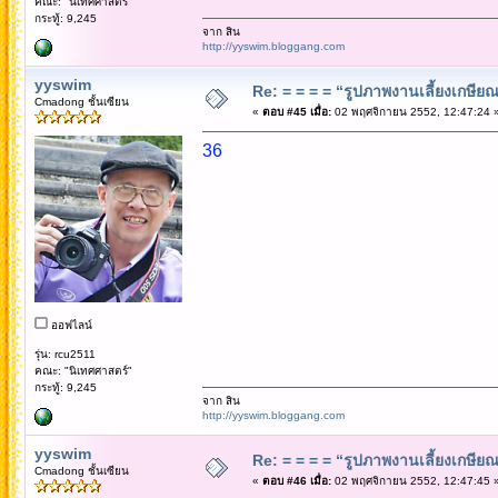
คณะ: "นิเทศศาสตร์"
กระทู้: 9,245
จาก สิน
http://yyswim.bloggang.com
yyswim
Re: = = = = “รูปภาพงานเลี้ยงเกษียณ”
Cmadong ชั้นเซียน
«
ตอบ #45 เมื่อ:
02 พฤศจิกายน 2552, 12:47:24 
36
ออฟไลน์
รุ่น: rcu2511
คณะ: "นิเทศศาสตร์"
กระทู้: 9,245
จาก สิน
http://yyswim.bloggang.com
yyswim
Re: = = = = “รูปภาพงานเลี้ยงเกษียณ”
Cmadong ชั้นเซียน
«
ตอบ #46 เมื่อ:
02 พฤศจิกายน 2552, 12:47:45 