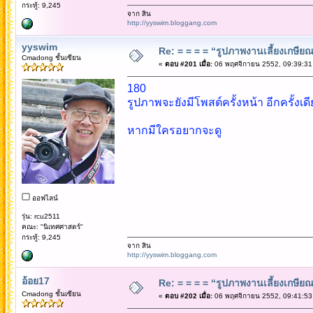
กระทู้: 9,245
จาก สิน
http://yyswim.bloggang.com
yyswim
Re: = = = = “รูปภาพงานเลี้ยงเกษียณ”
Cmadong ชั้นเซียน
«
ตอบ #201 เมื่อ:
06 พฤศจิกายน 2552, 09:39:31
180
รูปภาพจะยังมีโพสต์ครั้งหน้า อีกครั้งเดี
หากมีใครอยากจะดู
ออฟไลน์
รุ่น: rcu2511
คณะ: "นิเทศศาสตร์"
กระทู้: 9,245
จาก สิน
http://yyswim.bloggang.com
อ้อย17
Re: = = = = “รูปภาพงานเลี้ยงเกษียณ”
Cmadong ชั้นเซียน
«
ตอบ #202 เมื่อ:
06 พฤศจิกายน 2552, 09:41:53