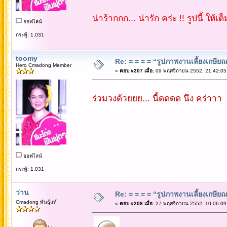
น่าร้ากกก... น่ารัก คร่ะ !! รูปนี้ ให้เต
ออฟไลน์
กระทู้: 1,031
toomy
Re: = = = = “รูปภาพงานเลี้ยงเกษียณ”
Hero Cmadong Member
«
ตอบ #207 เมื่อ:
09 พฤศจิกายน 2552, 21:42:05
ร่วมวงด้วยยย... นี้ดดดด นึง คร่าาา
ออฟไลน์
กระทู้: 1,031
ว่าน
Re: = = = = “รูปภาพงานเลี้ยงเกษียณ”
Cmadong พันธุ์แท้
«
ตอบ #208 เมื่อ:
27 พฤศจิกายน 2552, 10:06:09