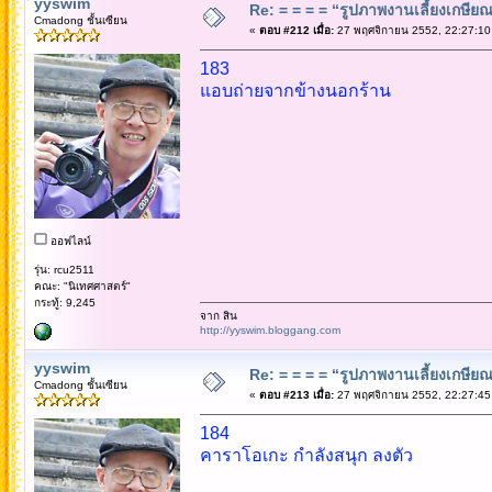
yyswim
Re: = = = = “รูปภาพงานเลี้ยงเกษียณ”
Cmadong ชั้นเซียน
«
ตอบ #212 เมื่อ:
27 พฤศจิกายน 2552, 22:27:10
183
แอบถ่ายจากข้างนอกร้าน
ออฟไลน์
รุ่น: rcu2511
คณะ: "นิเทศศาสตร์"
กระทู้: 9,245
จาก สิน
http://yyswim.bloggang.com
yyswim
Re: = = = = “รูปภาพงานเลี้ยงเกษียณ”
Cmadong ชั้นเซียน
«
ตอบ #213 เมื่อ:
27 พฤศจิกายน 2552, 22:27:45
184
คาราโอเกะ กำลังสนุก ลงตัว