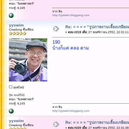
คณะ: "นิเทศศาสตร์"
กระทู้: 9,245
จาก สิน
http://yyswim.bloggang.com
yyswim
Re: = = = = “รูปภาพงานเลี้ยงเกษียณ”
Cmadong ชั้นเซียน
«
ตอบ #219 เมื่อ:
27 พฤศจิกายน 2552, 22:31:11
190
บ้างก็แค่ คลอ ตาม
ออฟไลน์
รุ่น: rcu2511
คณะ: "นิเทศศาสตร์"
กระทู้: 9,245
จาก สิน
http://yyswim.bloggang.com
yyswim
Re: = = = = “รูปภาพงานเลี้ยงเกษียณ”
Cmadong ชั้นเซียน
«
ตอบ #220 เมื่อ:
27 พฤศจิกายน 2552, 22:31:38