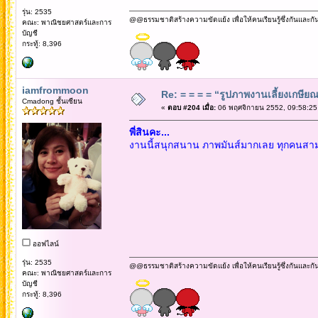
รุ่น: 2535
@@ธรรมชาติสร้างความขัดแย้ง เพื่อให้คนเรียนรู้ซึ่งกันและกั
คณะ: พาณิชยศาสตร์และการ
บัญชี
กระทู้: 8,396
iamfrommoon
Re: = = = = “รูปภาพงานเลี้ยงเกษียณ”
Cmadong ชั้นเซียน
«
ตอบ #204 เมื่อ:
06 พฤศจิกายน 2552, 09:58:25
พี่สินคะ...
งานนี้สนุกสนาน ภาพมันส์มากเลย ทุกคนสามารถ
ออฟไลน์
รุ่น: 2535
@@ธรรมชาติสร้างความขัดแย้ง เพื่อให้คนเรียนรู้ซึ่งกันและกั
คณะ: พาณิชยศาสตร์และการ
บัญชี
กระทู้: 8,396