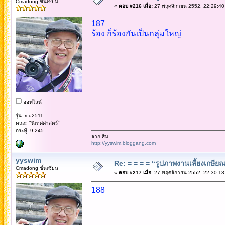
Cmadong ชั้นเซียน
«
ตอบ #216 เมื่อ:
27 พฤศจิกายน 2552, 22:29:40
187
ร้อง ก็ร้องกันเป็นกลุ่มใหญ่
ออฟไลน์
รุ่น: rcu2511
คณะ: "นิเทศศาสตร์"
กระทู้: 9,245
จาก สิน
http://yyswim.bloggang.com
yyswim
Re: = = = = “รูปภาพงานเลี้ยงเกษียณ”
Cmadong ชั้นเซียน
«
ตอบ #217 เมื่อ:
27 พฤศจิกายน 2552, 22:30:13
188