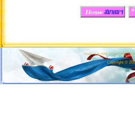
Powered by SMF 1.1.10
|
SMF © 200
Copyright © 20