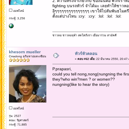
2. ความทรงจำเกี่ยวกับ ของฉันคือ พวกเรา
fighting บนรถทัวร์ จำได้มะ เลยทำให้ชาวหอร
อิๆๆๆๆๆๆๆๆๆๆๆๆๆๆๆ เขาให้ไปสัมพันธไมตรีกั
ออฟไลน์
ตั้งแต่ปางไหน :cry: :cry: :lol: :lol: :lol:
กระทู้: 3,256
ชาวหอ ชาวหอจุฬา สดใสเริ่งรา เมื่อมาร่วม สามัคคี
khesorn mueller
ทัวร์หัวคลอน
Cmadong อภิมหาอมตะเซียน
«
ตอบ #62 เมื่อ:
22 มีนาคม 2550, 20:47:
P.prapasri,
could you tell nong,nong(nungning the fi
they?who win?men ? or women??
nungning(like to hear the story)
ออฟไลน์
รุ่น: 2527
คณะ: รัฐศาสตร์
กระทู้: 71,885