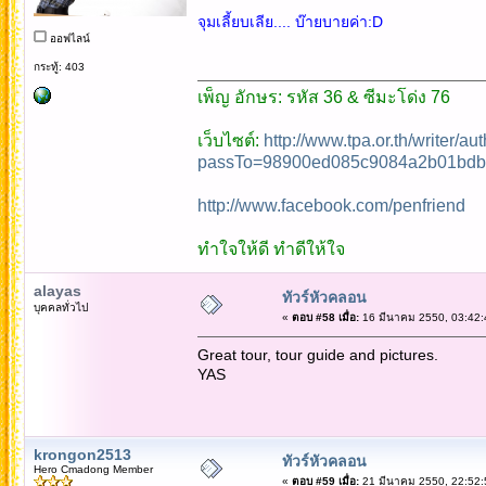
จุมเลี้ยบเลีย.... บ๊ายบายค่า:D
ออฟไลน์
กระทู้: 403
เพ็ญ อักษร: รหัส 36 & ซีมะโด่ง 76
เว็บไซต์:
http://www.tpa.or.th/writer/a
passTo=98900ed085c9084a2b01bdb
http://www.facebook.com/penfriend
ทำใจให้ดี ทำดีให้ใจ
alayas
ทัวร์หัวคลอน
บุคคลทั่วไป
«
ตอบ #58 เมื่อ:
16 มีนาคม 2550, 03:42:
Great tour, tour guide and pictures.
YAS
krongon2513
ทัวร์หัวคลอน
Hero Cmadong Member
«
ตอบ #59 เมื่อ:
21 มีนาคม 2550, 22:52: