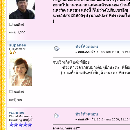
อยากไปมานานมาก แต่จนแล้วจนรอด ป่านนี้ยัง
นครวัด นครธม แห่งนี้ ก็ไม่ว่างไปกับเขาอีก)
นางอัปสร มี1600รูป (นางอัปสร ที่ประเทศไ
)
ออฟไลน์
กระทู้: 1,300
supanee
ทัวร์หัวคลอน
Full Member
«
ตอบ #53 เมื่อ:
10 มีนาคม 2550, 09:24:
จบเร็วเกินไปค่ะพี่อ้อย
ช่วยหาเวลากลับมาเติมๆอีกนะคะ พี่อ้อยเ
( รวมทั้งน้องจันทร์เพ็ญด้วยนะคะ พี่อ่านเ
ออฟไลน์
กระทู้: 605
wannee
ทัวร์หัวคลอน
Global Moderator
«
ตอบ #54 เมื่อ:
10 มีนาคม 2550, 11:10:
Cmadong พันธุ์แท้
อ้างจาก: "สมชาย17"