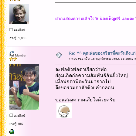
ฝากแสดงความเสียใจกับน้องเพ็ญศรี และตะวัน
ออฟไลน์
กระทู้: 1,055
yc
Re: ^^ คุณพ่อของภริยาพี่ตะวันถึงแ
Full Member
«
ตอบ #12 เมื่อ:
16 พฤศจิกายน 2552, 11:16:47 
จะพ่อตัวพ่อตาเรียกว่าพ่อ
ย่อมเกิดก่อความสัมพันธ์อันยิ่งใหญ่
เมื่่อพ่อตาพี่ตะวันมาจากไป
จึงขอร่วมอาลัยด้วยคำกลอน
ขอแสดงความเสียใจด้วยครับ
ออฟไลน์
กระทู้: 557