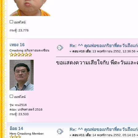
ออฟไลน์
กระทู้: 23,776
เหยง 16
Re: ^^ คุณพ่อของภริยาพี่ตะวันถึงแ
Cmadong อภิมหาอมตะเซียน
«
ตอบ #10 เมื่อ:
13 พฤศจิกายน 2552, 12:36:56 
ขอแสดงความเสียใจกับ พี่ตะวันและ
ออฟไลน์
รุ่น: rcu2516
คณะ: เภสัชศาสตร์ 2516
กระทู้: 23,533
อ้อย 14
Re: ^^ คุณพ่อของภริยาพี่ตะวันถึงแ
Hero Cmadong Member
«
ตอบ #11 เมื่อ:
14 พฤศจิกายน 2552, 05:14:15 