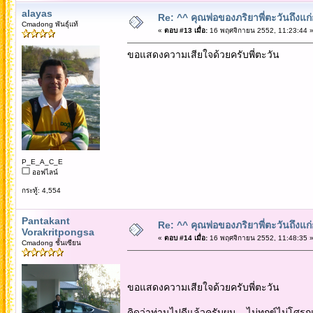
alayas
Re: ^^ คุณพ่อของภริยาพี่ตะวันถึงแ
Cmadong พันธุ์แท้
«
ตอบ #13 เมื่อ:
16 พฤศจิกายน 2552, 11:23:44 
ขอแสดงความเสียใจด้วยครับพี่ตะวัน
P_E_A_C_E
ออฟไลน์
กระทู้: 4,554
Pantakant
Re: ^^ คุณพ่อของภริยาพี่ตะวันถึงแ
Vorakritpongsa
«
ตอบ #14 เมื่อ:
16 พฤศจิกายน 2552, 11:48:35 
Cmadong ชั้นเซียน
ขอแสดงความเสียใจด้วยครับพี่ตะวัน
คิดว่าท่านไปดีแล้วครับผม....ไม่ทุกข์ไม่โศร