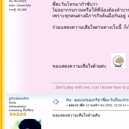
รุ่น: Rcu2523
พี่ตะวันโทรมากำชับว่า
คณะ: Comm Arts
ไม่อยากรบกวนหรือให้พี่น้องต้องลำบ
กระทู้: 28,369
เพราะทุกคนต่างมีภารกิจล้นมือกันอยู่ 
ร่วมแสดงความเสียใจผ่านทางเว็บนี้ ก็
ขอแสดงความเสียใจด้วยค่ะ
.. don't play with me, cos I know how to pl
phraisohn
Re: คุณแม่ของภริยาพี่ตะวันถึงแก่
บักสน
«
ตอบ #1 เมื่อ:
12 พฤศจิกายน 2552, 15:29:12 »
Administrator
Cmadong ชั้นเซียน
ขอแสดงความเสียใจด้วยคับ