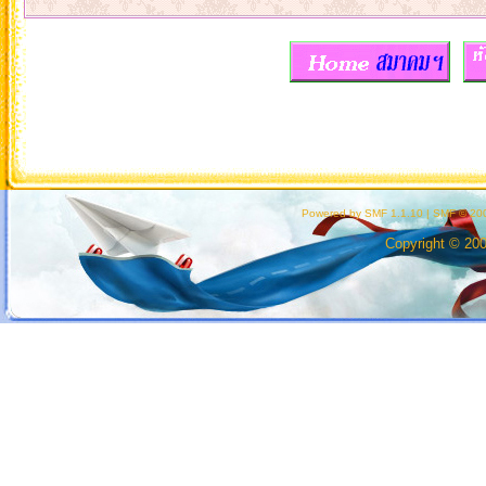
Powered by SMF 1.1.10
|
SMF © 200
Copyright © 20