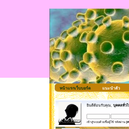
หน้าแรกเว็บบอร์ด
แนะนำตัว
ยินดีต้อนรับคุณ,
บุคคลทั่วไ
เข้าสู่ระบบด้วยชื่อผู้ใช้ รหัสผ่าน
[ส