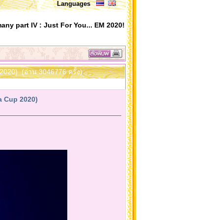
Languages
ny part IV : Just For You... EM 2020!
2020) (อ่าน 3046776 ครั้ง)
a Cup 2020)