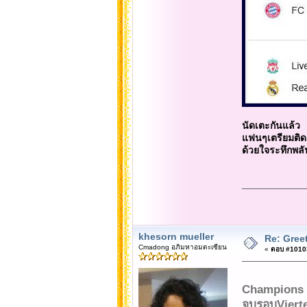
นัดเตะกันแล้ว
แฟนๆเตรียมติ
ด้วยใจระทึกพลั
khesorn mueller
Re: Gree
Cmadong อภิมหาอมตะเซียน
«
ตอบ #10103 
Champions 
จบรอบViertel