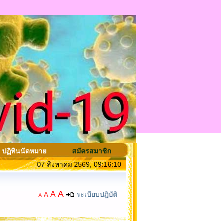
ปฏิทินนัดหมาย
สมัครสมาชิก
07 สิงหาคม 2569, 09:16:10
A
A
ระเบียบปฎิบัติ
A
A