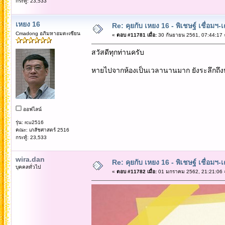
กระทู้: 23,533
เหยง 16
Re: คุยกับ เหยง 16 - พิเชษฐ์ เชื่อมฯ
Cmadong อภิมหาอมตะเซียน
«
ตอบ #11781 เมื่อ:
30 กันยายน 2561, 07:44:17 
สวัสดีทุกท่านครับ
หายไปจากห้องเป็นเวลานานมาก ยังระลึกถึง
ออฟไลน์
รุ่น: rcu2516
คณะ: เภสัชศาสตร์ 2516
กระทู้: 23,533
wira.dan
Re: คุยกับ เหยง 16 - พิเชษฐ์ เชื่อมฯ
บุคคลทั่วไป
«
ตอบ #11782 เมื่อ:
01 มกราคม 2562, 21:21:06 