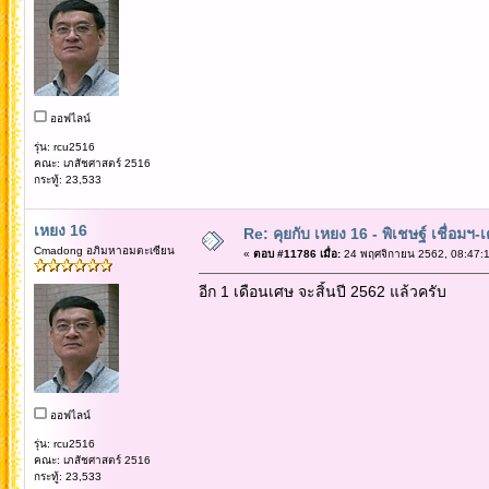
ออฟไลน์
รุ่น: rcu2516
คณะ: เภสัชศาสตร์ 2516
กระทู้: 23,533
เหยง 16
Re: คุยกับ เหยง 16 - พิเชษฐ์ เชื่อมฯ
Cmadong อภิมหาอมตะเซียน
«
ตอบ #11786 เมื่อ:
24 พฤศจิกายน 2562, 08:47:1
อีก 1 เดือนเศษ จะสิ้นปี 2562 แล้วครับ
ออฟไลน์
รุ่น: rcu2516
คณะ: เภสัชศาสตร์ 2516
กระทู้: 23,533