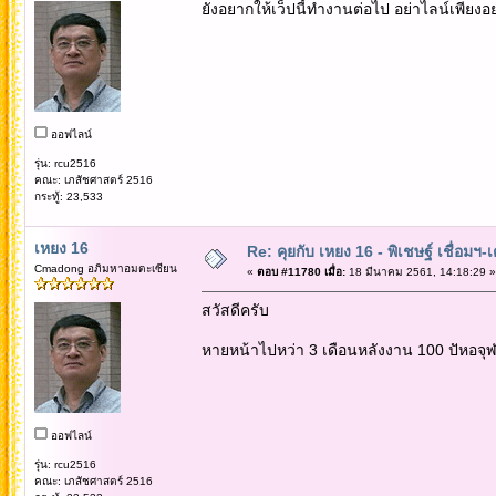
ยังอยากให้เว็ปนี้ทำงานต่อไป อย่าไลน์เพียงอย
ออฟไลน์
รุ่น: rcu2516
คณะ: เภสัชศาสตร์ 2516
กระทู้: 23,533
เหยง 16
Re: คุยกับ เหยง 16 - พิเชษฐ์ เชื่อมฯ
Cmadong อภิมหาอมตะเซียน
«
ตอบ #11780 เมื่อ:
18 มีนาคม 2561, 14:18:29 »
สวัสดีครับ
หายหน้าไปหว่า 3 เดือนหลังงาน 100 ปัหอจุฬาฯ
ออฟไลน์
รุ่น: rcu2516
คณะ: เภสัชศาสตร์ 2516