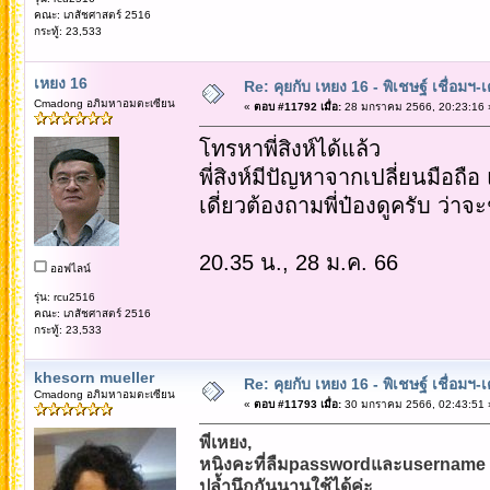
คณะ: เภสัชศาสตร์ 2516
กระทู้: 23,533
เหยง 16
Re: คุยกับ เหยง 16 - พิเชษฐ์ เชื่อมฯ
Cmadong อภิมหาอมตะเซียน
«
ตอบ #11792 เมื่อ:
28 มกราคม 2566, 20:23:16 
โทรหาพี่สิงห์ได้แล้ว
พี่สิงห์มีปัญหาจากเปลี่ยนมือถือ
เดี่ยวต้องถามพี่ป๋องดูครับ ว่าจ
20.35 น., 28 ม.ค. 66
ออฟไลน์
รุ่น: rcu2516
คณะ: เภสัชศาสตร์ 2516
กระทู้: 23,533
khesorn mueller
Re: คุยกับ เหยง 16 - พิเชษฐ์ เชื่อมฯ
Cmadong อภิมหาอมตะเซียน
«
ตอบ #11793 เมื่อ:
30 มกราคม 2566, 02:43:51 
พี่เหยง,
หนิงคะที่ลืมpasswordและusername
ปล้ำนึกกันนานใช้ได้ค่ะ.