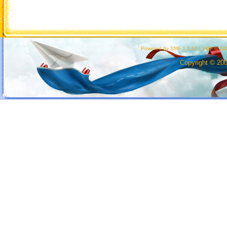
Powered by SMF 1.1.10
|
SMF © 200
Copyright © 20