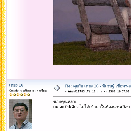
เหยง 16
Re: คุยกับ เหยง 16 - พิเชษฐ์ เชื่อมฯ
Cmadong อภิมหาอมตะเซียน
«
ตอบ #11783 เมื่อ:
11 มกราคม 2562, 19:57:01 
ขอบคุณหลาย
เผลอแป๊ปเดียว ไม่ได้เข้ามาในห้องนานเกือบ 