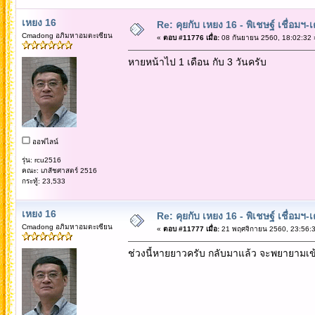
เหยง 16
Re: คุยกับ เหยง 16 - พิเชษฐ์ เชื่อมฯ
Cmadong อภิมหาอมตะเซียน
«
ตอบ #11776 เมื่อ:
08 กันยายน 2560, 18:02:32 
หายหน้าไป 1 เดือน กับ 3 วันครับ
ออฟไลน์
รุ่น: rcu2516
คณะ: เภสัชศาสตร์ 2516
กระทู้: 23,533
เหยง 16
Re: คุยกับ เหยง 16 - พิเชษฐ์ เชื่อมฯ
Cmadong อภิมหาอมตะเซียน
«
ตอบ #11777 เมื่อ:
21 พฤศจิกายน 2560, 23:56:3
ช่วงนี้หายยาวครับ กลับมาแล้ว จะพยายามเข้า