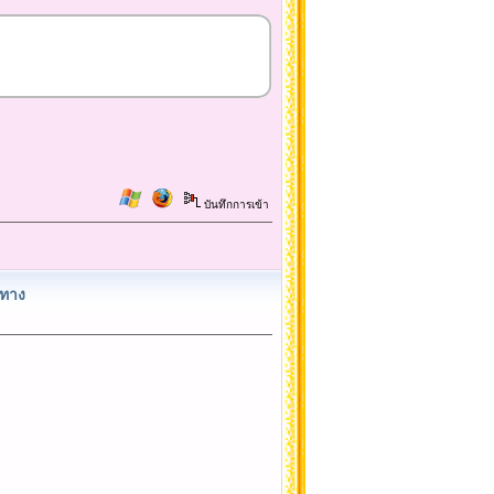
บันทึกการเข้า
นทาง