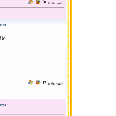
บันทึกการเข้า
นทาง
้ได้
บันทึกการเข้า
นทาง