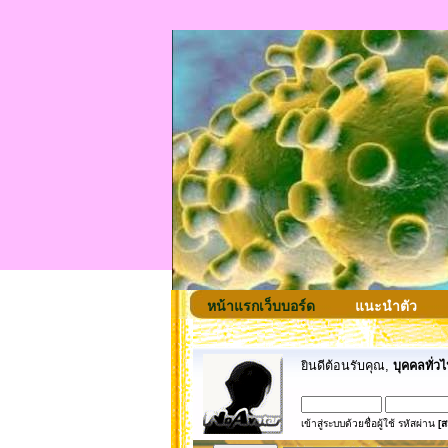
หน้าแรกเว็บบอร์ด
แนะนำตัว
ยินดีต้อนรับคุณ,
บุคคลทั่วไ
เข้าสู่ระบบด้วยชื่อผู้ใช้ รหัสผ่าน
[ส