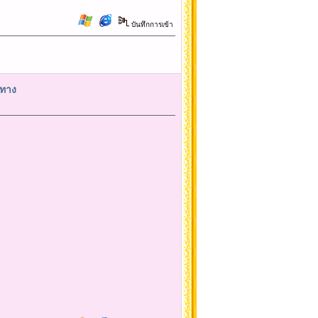
บันทึกการเข้า
นทาง