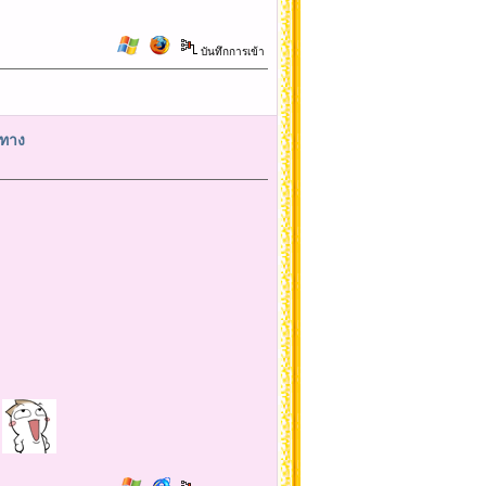
บันทึกการเข้า
นทาง