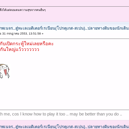
ม จึงได้แต่ดอมดมความสุขจากคนอื่นๆ
พเนจร..สู่ทะเลเมดิเตอร์เรเนียน(โปรตุเกส-สเปน)..ปลายทางฝันของนักเดิ
อ:
31 กรกฎาคม 2553, 13:51:58 »
งกับเปิดกระทู้ใหม่เลยหรือคะ
ปกันใหญ่แว้ววววววว
ith me, cos I know how to play it too .. may be better than you do ..
พเนจร..สู่ทะเลเมดิเตอร์เรเนียน(โปรตุเกส-สเปน)..ปลายทางฝันของนักเดิ