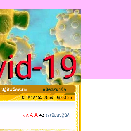
ปฏิทินนัดหมาย
สมัครสมาชิก
08 สิงหาคม 2569, 08:03:36
A
A
ระเบียบปฎิบัติ
A
A