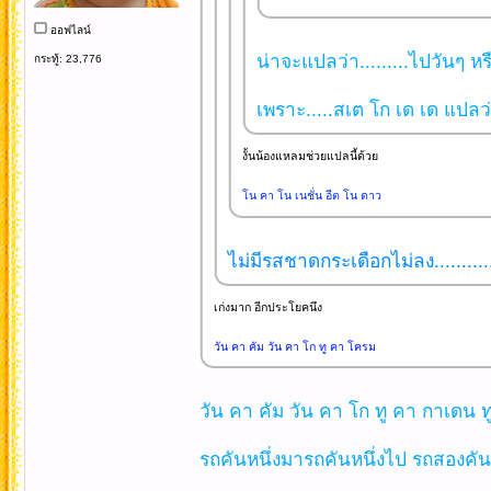
ออฟไลน์
น่าจะแปลว่า.........ไปวันๆ หรื
กระทู้: 23,776
เพราะ.....สเต โก เด เด แปลว่า
งั้นน้องแหลมช่วยแปลนี้ด้วย
โน คา โน เนชั่น อีต โน ดาว
ไม่มีรสชาดกระเดือกไม่ลง...........
เก่งมาก อีกประโยคนึง
วัน คา คัม วัน คา โก ทู คา โครม
วัน คา คัม วัน คา โก ทู คา กาเดน 
รถคันหนึ่งมารถคันหนึ่งไป รถสองคันสวน