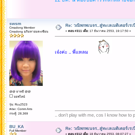
swsm
Re: วณิพกพเนจร..สู่ทะเลเมดิเตอร์เร
Cmadong Member
«
ตอบ #311 เมื่อ:
17 ธันวาคม 2553, 19:17:50 »
Cmadong อภิมหาอมตะเซียน
เจ๋งค่ะ .. พี่แหลม
@@ ยาหยี @@
ออฟไลน์
รุ่น: Rcu2523
คณะ: Comm Arts
กระทู้: 28,369
.. don't play with me, cos I know how to pl
BU_KA
Re: วณิพกพเนจร..สู่ทะเลเมดิเตอร์เร
Full Member
«
ตอบ #312 เมื่อ:
18 ธันวาคม 2553, 08:07:27 »