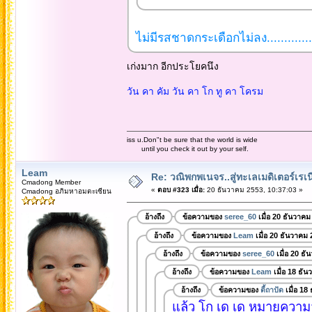
ไม่มีรสชาดกระเดือกไม่ลง.............
เก่งมาก อีกประโยคนึง
วัน คา คัม วัน คา โก ทู คา โครม
iss u.Don"t be sure that the world is wide
until you check it out by your self.
Leam
Re: วณิพกพเนจร..สู่ทะเลเมดิเตอร์เร
Cmadong Member
«
ตอบ #323 เมื่อ:
20 ธันวาคม 2553, 10:37:03 »
Cmadong อภิมหาอมตะเซียน
อ้างถึง
ข้อความของ
seree_60
เมื่อ 20 ธันวาคม
อ้างถึง
ข้อความของ
Leam
เมื่อ 20 ธันวาคม
อ้างถึง
ข้อความของ
seree_60
เมื่อ 20 ธ
อ้างถึง
ข้อความของ
Leam
เมื่อ 18 ธั
อ้างถึง
ข้อความของ
ตี้ถาปัด
เมื่อ 18
แล้ว โก เด เด หมายความ