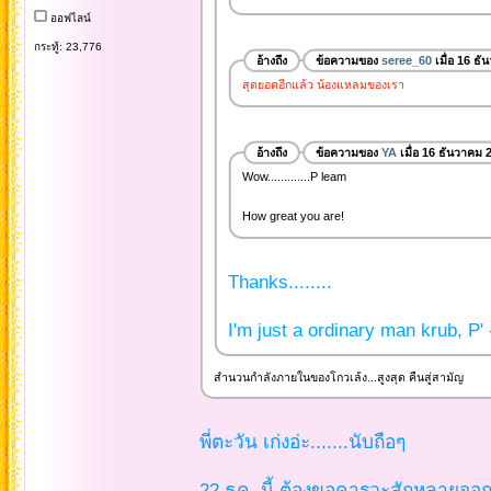
ออฟไลน์
กระทู้: 23,776
อ้างถึง
ข้อความของ
seree_60
เมื่อ 16 ธ
สุดยอดอีกแล้ว น้องแหลมของเรา
อ้างถึง
ข้อความของ
YA
เมื่อ 16 ธันวาคม 
Wow.............P leam
How great you are!
Thanks........
I'm just a ordinary man krub, P' 
สำนวนกำลังภายในของโกวเล้ง...สูงสุด คืนสู่สามัญ
พี่ตะวัน เก่งอ่ะ.......นับถือๆ
22 ธค. นี้ ต้องขอคารวะสักหลายจอก