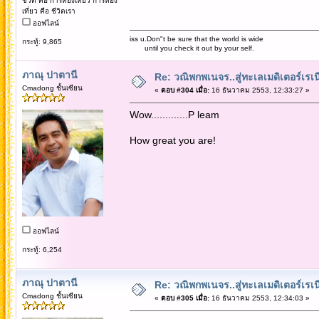
ชีวิต คือ การท่องเที่ยว การท่อง
เที่ยว คือ ชีวิตเรา
ออฟไลน์
iss u.Don"t be sure that the world is wide
กระทู้: 9,865
until you check it out by your self.
ภาณุ ปาตานี
Re: วณิพกพเนจร..สู่ทะเลเมดิเตอร์เร
Cmadong ชั้นเซียน
«
ตอบ #304 เมื่อ:
16 ธันวาคม 2553, 12:33:27 »
Wow.............P leam
How great you are!
ออฟไลน์
กระทู้: 6,254
ภาณุ ปาตานี
Re: วณิพกพเนจร..สู่ทะเลเมดิเตอร์เร
Cmadong ชั้นเซียน
«
ตอบ #305 เมื่อ:
16 ธันวาคม 2553, 12:34:03 »