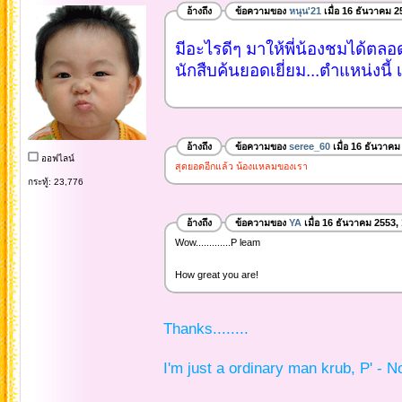
อ้างถึง
ข้อความของ
หนุน'21
เมื่อ 16 ธันวาคม 2
มีอะไรดีๆ มาให้พี่น้องชมได้ตล
นักสืบค้นยอดเยี่ยม...ตำแหน่งนี้ 
อ้างถึง
ข้อความของ
seree_60
เมื่อ 16 ธันวาคม
ออฟไลน์
สุดยอดอีกแล้ว น้องแหลมของเรา
กระทู้: 23,776
อ้างถึง
ข้อความของ
YA
เมื่อ 16 ธันวาคม 2553,
Wow.............P leam
How great you are!
Thanks........
I'm just a ordinary man krub, P' - N