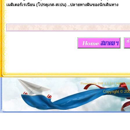
เมดิเตอร์เรเนียน (โปรตุเกส-สเปน) ..ปลายทางฝันของนักเดินทาง
Powered by SMF 1.1.10
|
SMF © 200
Copyright © 20