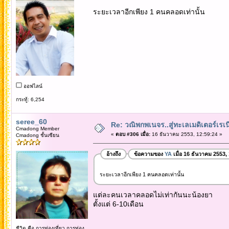
ระยะเวลาอีกเพียง 1 คนคลอดเท่านั้น
ออฟไลน์
กระทู้: 6,254
seree_60
Re: วณิพกพเนจร..สู่ทะเลเมดิเตอร์เร
Cmadong Member
«
ตอบ #306 เมื่อ:
16 ธันวาคม 2553, 12:59:24 »
Cmadong ชั้นเซียน
อ้างถึง
ข้อความของ
YA
เมื่อ 16 ธันวาคม 2553,
ระยะเวลาอีกเพียง 1 คนคลอดเท่านั้น
แต่ละคนเวลาคลอดไม่เท่ากันนะน้องยา
ตั้งแต่ 6-10เดือน
ชีวิต คือ การท่องเที่ยว การท่อง