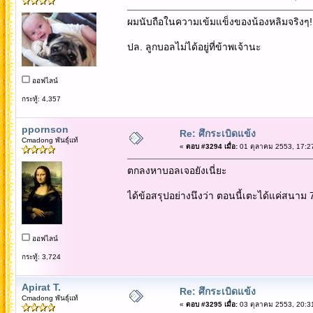
ผมนับถือในความเข้มแข็งของน้องหลิมจริงๆ!
ปล. ลูกบอลไม่ได้อยู่ที่ข้าพเจ้านะ
ออฟไลน์
กระทู้: 4,357
ppornson
Re: ศึกระเบิดแข้ง
Cmadong พันธุ์แท้
«
ตอบ #3294 เมื่อ:
01 ตุลาคม 2553, 17:2
ตกลงหาบอลเจอยังเนี่ยะ
ได้ข้อสรุปอย่างนึงว่า ตอนนี้เตะได้แค่สนาม 
ออฟไลน์
กระทู้: 3,724
Apirat T.
Re: ศึกระเบิดแข้ง
Cmadong พันธุ์แท้
«
ตอบ #3295 เมื่อ:
03 ตุลาคม 2553, 20:3