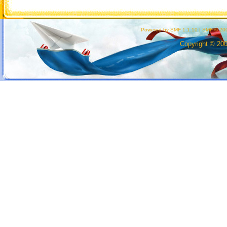
Powered by SMF 1.1.10
|
SMF © 200
Copyright © 20