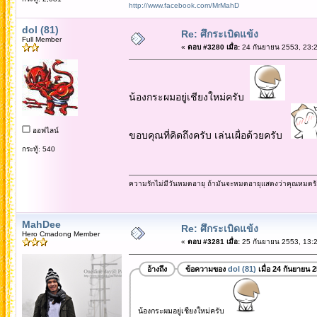
http://www.facebook.com/MrMahD
dol (81)
Re: ศึกระเบิดแข้ง
Full Member
«
ตอบ #3280 เมื่อ:
24 กันยายน 2553, 23:2
น้องกระผมอยู่เชียงใหม่ครับ
ออฟไลน์
ขอบคุณที่คิดถึงครับ เล่นเผื่อด้วยครับ
กระทู้: 540
ความรักไม่มีวันหมดอายุ ถ้ามันจะหมดอายุแสดงว่าคุณหมดรั
MahDee
Re: ศึกระเบิดแข้ง
Hero Cmadong Member
«
ตอบ #3281 เมื่อ:
25 กันยายน 2553, 13:2
อ้างถึง
ข้อความของ
dol (81)
เมื่อ 24 กันยายน 
น้องกระผมอยู่เชียงใหม่ครับ