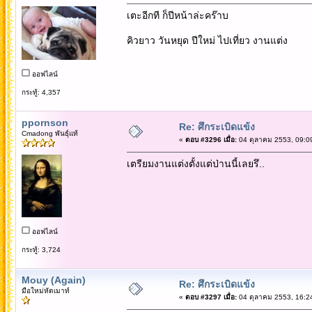
เตะอีกที ก็ปีหน้าล่ะคร๊าบ
คิวยาว วันหยุด ปีใหม่ ไปเที่ยว งานแต่ง
ออฟไลน์
กระทู้: 4,357
ppornson
Re: ศึกระเบิดแข้ง
Cmadong พันธุ์แท้
«
ตอบ #3296 เมื่อ:
04 ตุลาคม 2553, 09:0
เตรียมงานแต่งตั้งแต่ป่านนี้เลยรึ..
ออฟไลน์
กระทู้: 3,724
Mouy (Again)
Re: ศึกระเบิดแข้ง
มือใหม่หัดเมาท์
«
ตอบ #3297 เมื่อ:
04 ตุลาคม 2553, 16:2