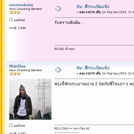
teemeekiew
Re: ศึกระเบิดแข้ง
Hero Cmadong Member
«
ตอบ #3278 เมื่อ:
24 กันยายน 2553, 17:3
ออฟไลน์
รับทราบคับผ้ม...
กระทู้: 1,086
RCU82 ค๊าบบบ
MahDee
Re: ศึกระเบิดแข้ง
Hero Cmadong Member
«
ตอบ #3279 เมื่อ:
24 กันยายน 2553, 22:4
พรุ่งนี้ซักประมาณบ่าย 2 นัดกับพีไข่แถว ๆ ห
ออฟไลน์
RCU 2541>> ปะกาโด่ง 81
----------------------------
กระทู้: 2,081