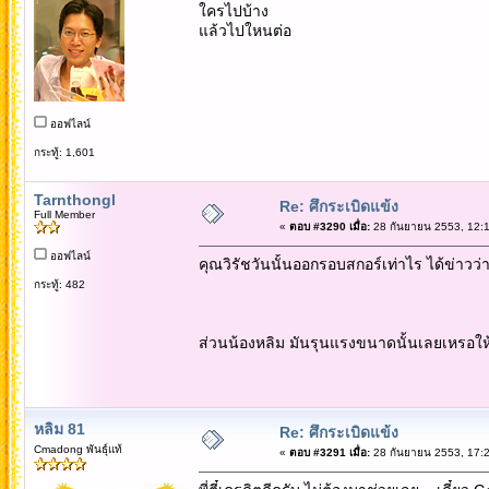
ใครไปบ้าง
แล้วไปใหนต่อ
ออฟไลน์
กระทู้: 1,601
Tarnthongl
Re: ศึกระเบิดแข้ง
Full Member
«
ตอบ #3290 เมื่อ:
28 กันยายน 2553, 12:1
ออฟไลน์
คุณวิรัชวันนั้นออกรอบสกอร์เท่าไร ได้ข่าว
กระทู้: 482
ส่วนน้องหลิม มันรุนแรงขนาดนั้นเลยเหรอให้
หลิม 81
Re: ศึกระเบิดแข้ง
Cmadong พันธุ์แท้
«
ตอบ #3291 เมื่อ:
28 กันยายน 2553, 17:2