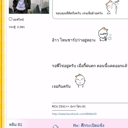
ขอบคุณที่คิดถึงครับ เล่นเผื่อด้วยครับ
ออฟไลน์
กระทู้: 2,081
อ้าว ไหนชาร์ปว่าอยู่หอวะ
รอพี่ไข่อยู่ครับ เมื่อกี้ฝนตก ตอนนี้แดดออกแ
เจอกันครับ
RCU 2541>> ปะกาโด่ง 81
----------------------------
http://www.facebook.com/MrMahD
หลิม 81
Re: ศึกระเบิดแข้ง