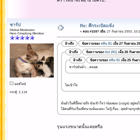
ชาร์ป
Re: ศึกระเบิดแข้ง
Global Moderator
«
ตอบ #3287 เมื่อ:
27 กันยายน 2553, 10:2
Hero Cmadong Member
อ้างถึง
ข้อความของ
หลิม 81
เมื่อ 27 กันยายน 2
อ้างถึง
ข้อความของ
dol (81)
เมื่อ 26 กันยา
อ้างถึง
ข้อความของ
หลิม 81
เมื่อ 25 กันย
ชาร์ปมันมั่ว....ตลอด
ออฟไลน์
ไม่เข้าใจ
กระทู้: 2,119
มั่นมั่วในที่นี้หมายถึง มันเข้าใจว่าน้องคุณ (เบญจ) อยู่หอไ
ไอ้คนที่รับเรื่องที่สนามนั่นแหละ ไม่รู้เรื่อง...สุดท้ายกร
รุนแรงขนาดนั้นเลยหรือ