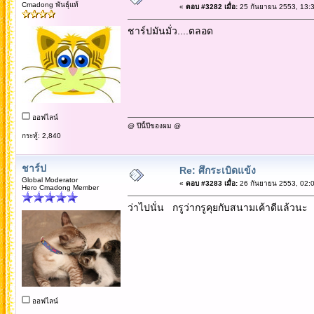
Cmadong พันธุ์แท้
«
ตอบ #3282 เมื่อ:
25 กันยายน 2553, 13:3
ชาร์ปมันมั่ว....ตลอด
ออฟไลน์
@ ปีนี้ปีของผม @
กระทู้: 2,840
ชาร์ป
Re: ศึกระเบิดแข้ง
Global Moderator
«
ตอบ #3283 เมื่อ:
26 กันยายน 2553, 02:0
Hero Cmadong Member
ว่าไปนั่น กรูว่ากรูคุยกับสนามเค้าดีแล้วนะ
ออฟไลน์