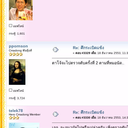
ออฟไลน์
กระทู้: 1,601
ppornson
Re: ศึกระเบิดแข้ง
Cmadong พันธุ์แท้
«
ตอบ #3329 เมื่อ:
18 ธันวาคม 2553, 11:3
ตาโจ้จะไปตรวจตับครั้งที่ 2 ตามที่หมอนัด..
ออฟไลน์
กระทู้: 3,724
telek78
Re: ศึกระเบิดแข้ง
Hero Cmadong Member
«
ตอบ #3330 เมื่อ:
18 ธันวาคม 2553, 14:3
เออ..จะอนามัยไปหรือเปล่าครับ เพิ่งตรวจตับ