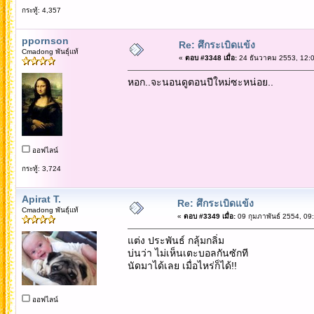
กระทู้: 4,357
ppornson
Re: ศึกระเบิดแข้ง
Cmadong พันธุ์แท้
«
ตอบ #3348 เมื่อ:
24 ธันวาคม 2553, 12:0
หอก..จะนอนดูตอนปีใหม่ซะหน่อย..
ออฟไลน์
กระทู้: 3,724
Apirat T.
Re: ศึกระเบิดแข้ง
Cmadong พันธุ์แท้
«
ตอบ #3349 เมื่อ:
09 กุมภาพันธ์ 2554, 09
แต่ง ประพันธ์ กลุ้มกลิ่ม
บ่นว่า ไม่เห็นเตะบอลกันซักที
นัดมาได้เลย เมื่อไหร่ก็ได้!!
ออฟไลน์