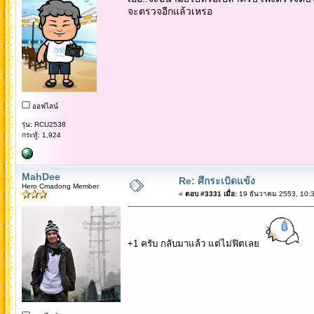
จะตรวจอีกแล้วเหรอ
ออฟไลน์
รุ่น: RCU2538
กระทู้: 1,924
MahDee
Re: ศึกระเบิดแข้ง
Hero Cmadong Member
«
ตอบ #3331 เมื่อ:
19 ธันวาคม 2553, 10:3
+1 ครับ กลับมาแล้ว แต่ไม่ฟิตเลย