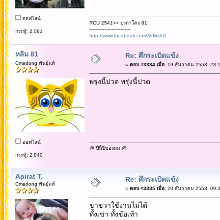
ออฟไลน์
RCU 2541>> ปะกาโด่ง 81
----------------------------
กระทู้: 2,081
http://www.facebook.com/MrMahD
หลิม 81
Re: ศึกระเบิดแข้ง
Cmadong พันธุ์แท้
«
ตอบ #3334 เมื่อ:
19 ธันวาคม 2553, 23:1
พรุ่งนี้ปวด พรุ่งนี้ปวด
ออฟไลน์
@ ปีนี้ปีของผม @
กระทู้: 2,840
Apirat T.
Re: ศึกระเบิดแข้ง
Cmadong พันธุ์แท้
«
ตอบ #3335 เมื่อ:
20 ธันวาคม 2553, 09:3
ขาขวาใช้งานไม่ได้
ทั้งเข่า ทั้งข้อเท้า