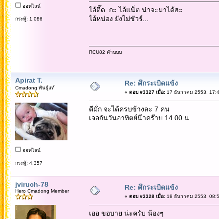
ออฟไลน์
ไอ้ตื๊ด กะ ไอ้แน็ต น่าจะมาได้ฮะ
ไอ้หน่อง ยังไม่ชัวร์...
กระทู้: 1,086
RCU82 ค๊าบบบ
Apirat T.
Re: ศึกระเบิดแข้ง
Cmadong พันธุ์แท้
«
ตอบ #3327 เมื่อ:
17 ธันวาคม 2553, 17:4
ดีมั่ก จะได้ครบข้างละ 7 คน
เจอกันวันอาทิตย์น๊าคร๊าบ 14.00 น.
ออฟไลน์
กระทู้: 4,357
jviruch-78
Re: ศึกระเบิดแข้ง
Hero Cmadong Member
«
ตอบ #3328 เมื่อ:
18 ธันวาคม 2553, 08:5
เออ ขอบาย น่ะครับ น้องๆ