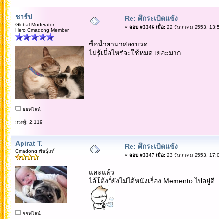
ชาร์ป
Re: ศึกระเบิดแข้ง
Global Moderator
«
ตอบ #3346 เมื่อ:
22 ธันวาคม 2553, 13:5
Hero Cmadong Member
ซื้อน้ำยามาสองขวด
ไม่รู้เมื่อไหร่จะใช้หมด เยอะมาก
ออฟไลน์
กระทู้: 2,119
Apirat T.
Re: ศึกระเบิดแข้ง
Cmadong พันธุ์แท้
«
ตอบ #3347 เมื่อ:
23 ธันวาคม 2553, 17:0
และแล้ว
ไอ้โต้งก็ยังไม่ได้หนังเรื่อง Memento ไปอยู่ดี
ออฟไลน์