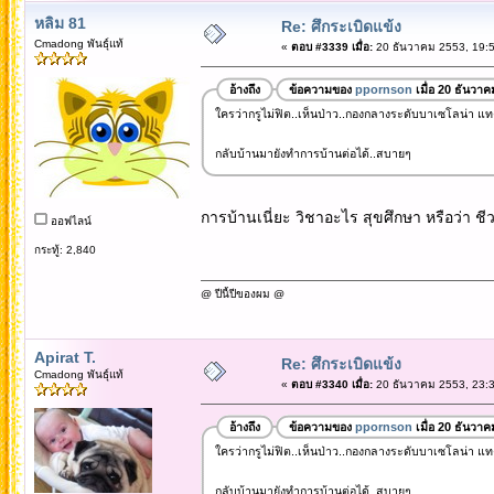
หลิม 81
Re: ศึกระเบิดแข้ง
Cmadong พันธุ์แท้
«
ตอบ #3339 เมื่อ:
20 ธันวาคม 2553, 19:5
อ้างถึง
ข้อความของ
ppornson
เมื่อ 20 ธันวา
ใครว่ากรูไม่ฟิต..เห็นป่าว..กองกลางระดับบาเซโลน่า แท
กลับบ้านมายังทำการบ้านต่อได้..สบายๆ
การบ้านเนี่ยะ วิชาอะไร สุขศึกษา หรือว่า ชี
ออฟไลน์
กระทู้: 2,840
@ ปีนี้ปีของผม @
Apirat T.
Re: ศึกระเบิดแข้ง
Cmadong พันธุ์แท้
«
ตอบ #3340 เมื่อ:
20 ธันวาคม 2553, 23:3
อ้างถึง
ข้อความของ
ppornson
เมื่อ 20 ธันวา
ใครว่ากรูไม่ฟิต..เห็นป่าว..กองกลางระดับบาเซโลน่า แท
กลับบ้านมายังทำการบ้านต่อได้..สบายๆ