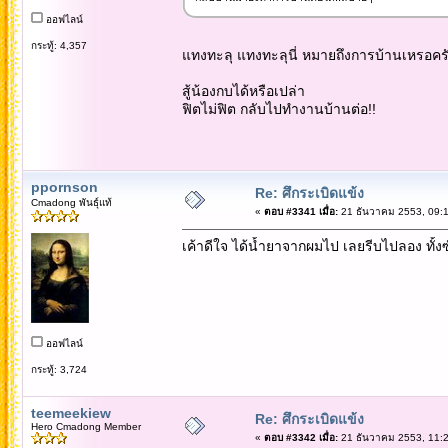
ออฟไลน์
กระทู้: 4,357
แทงทะลุ แทงทะลุนี่ หมายถึงการบ้านเหรอคร
สู้น้องกบได้หรือเปล่า
ฟิตไม่ฟิต กลับไปทำงานบ้านต่อ!!
ppornson
Re: ศึกระเบิดแข้ง
Cmadong พันธุ์แท้
«
ตอบ #3341 เมื่อ:
21 ธันวาคม 2553, 09:1
เค้าดีใจ ได้น้ำยาจากผมไป เลยรีบไปลอง ทั้งซัก
ออฟไลน์
กระทู้: 3,724
teemeekiew
Re: ศึกระเบิดแข้ง
Hero Cmadong Member
«
ตอบ #3342 เมื่อ:
21 ธันวาคม 2553, 11:2