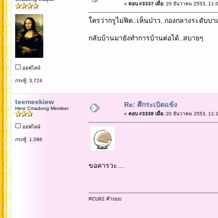
«
ตอบ #3337 เมื่อ:
20 ธันวาคม 2553, 11:0
ใครว่ากรูไม่ฟิต..เห็นป่าว..กองกลางระดับบ
กลับบ้านมายังทำการบ้านต่อได้..สบายๆ
ออฟไลน์
กระทู้: 3,724
teemeekiew
Re: ศึกระเบิดแข้ง
Hero Cmadong Member
«
ตอบ #3338 เมื่อ:
20 ธันวาคม 2553, 11:1
ออฟไลน์
กระทู้: 1,086
ขอคารวะ....
RCU82 ค๊าบบบ