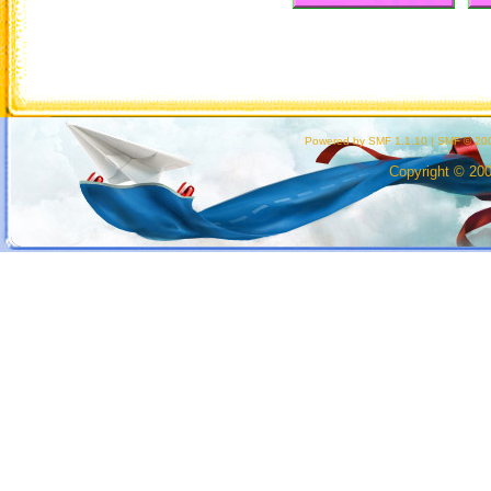
Powered by SMF 1.1.10
|
SMF © 200
Copyright © 20