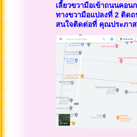
เลี้ยวขวามือเข้าถนนคอนกรีต
ทางขวามือแปลงที่ 2 ติด
สนใจติดต่อที่ คุณประภา