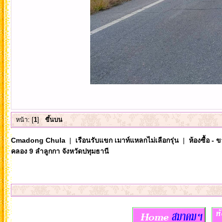
หน้า: [
1
]
ขึ้นบน
Cmadong Chula
|
เรือนรับแขก เมาท์แหลกไม่เลือกรุ่น
|
ห้องซื้อ - 
คลอง 9 ลำลูกกา จังหวัดปทุมธานี