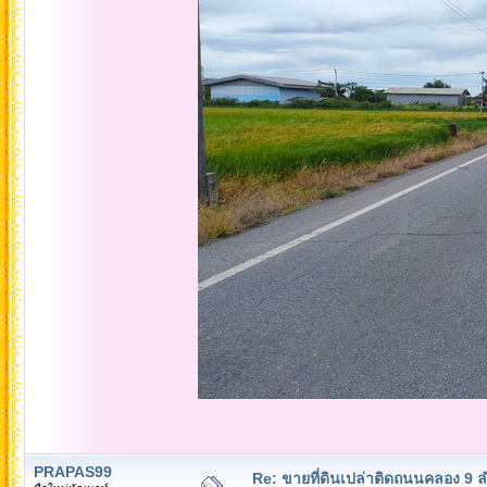
PRAPAS99
Re: ขายที่ดินเปล่าติดถนนคลอง 9 ล