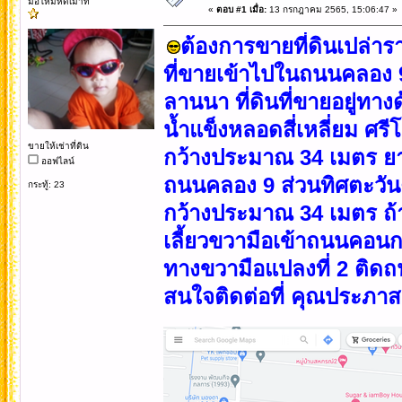
มือใหม่หัดเมาท์
«
ตอบ #1 เมื่อ:
13 กรกฎาคม 2565, 15:06:47 »
ต้องการขายที่ดินเปล่ารา
ที่ขายเข้าไปในถนนคลอง 9
ลานนา ที่ดินที่ขายอยู่ทาง
น้ำแข็งหลอดสี่เหลี่ยม ศ
ขายให้เช่าที่ดิน
กว้างประมาณ 34 เมตร ยา
ออฟไลน์
ถนนคลอง 9 ส่วนทิศตะวั
กระทู้: 23
กว้างประมาณ 34 เมตร ถ้า
เลี้ยวขวามือเข้าถนนคอนกรีต
ทางขวามือแปลงที่ 2 ติด
สนใจติดต่อที่ คุณประภา