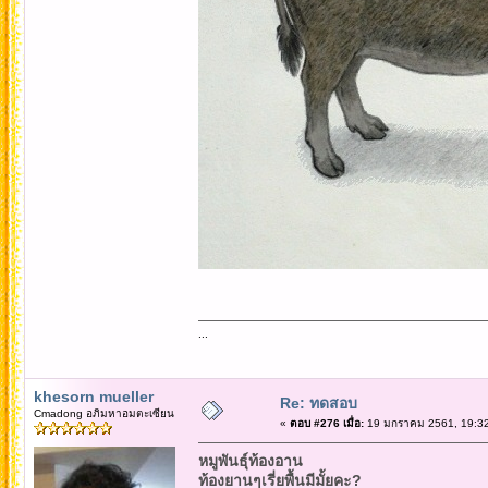
...
khesorn mueller
Re: ทดสอบ
Cmadong อภิมหาอมตะเซียน
«
ตอบ #276 เมื่อ:
19 มกราคม 2561, 19:32
หมูพันธุ์ท้องอาน
ท้องยานๆเรี่ยพื้นมีมั้ยคะ?