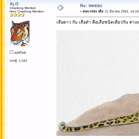
Aj.O
Re: ทดสอบ
Cmadong Member
Hero Cmadong Member
«
ตอบ #281 เมื่อ:
21 มีนาคม 2561, 14:16
เสือดาว กับ เสือดำ คือเสือชนิดเดียวกัน ต่างแ
ออฟไลน์
กระทู้: 1,243