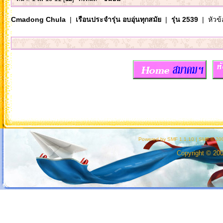
Cmadong Chula
|
เรือนประจำรุ่น อบอุ่นทุกสมัย
|
รุ่น 2539
| หัวข้
ส
Powered by SMF 1.1.10
|
SMF © 200
Copyright © 20