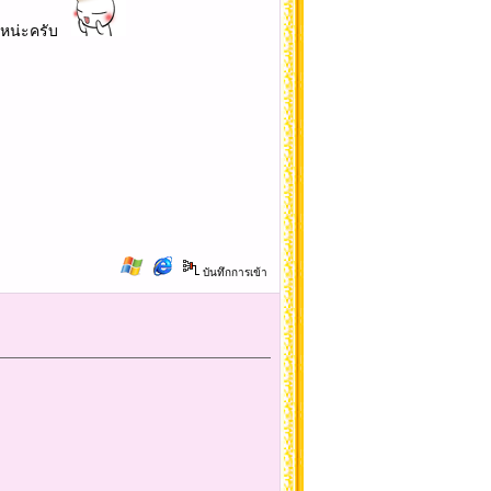
าน หน่ะครับ
บันทึกการเข้า