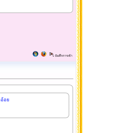
บันทึกการเข้า
ำอ้อย