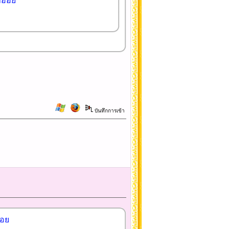
ำอ้อย
บันทึกการเข้า
้อย