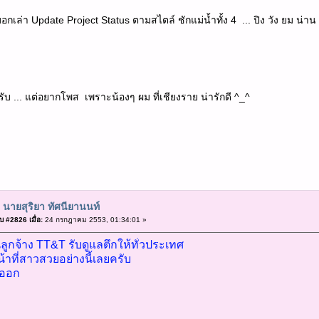
บอกเล่า Update Project Status ตามสไตล์ ชักแม่น้ำทั้ง 4 ... ปิง วัง ยม น่
ว ครับ ... แต่อยากโพส เพราะน้องๆ ผม ที่เชียงราย น่ารักดี ^_^
 นายสุริยา ทัศนียานนท์
 #2826 เมื่อ:
24 กรกฎาคม 2553, 01:34:01 »
นลูกจ้าง TT&T รับดูแลตึกให้ทั่วประเทศ
น้าที่สาวสวยอย่างนี้เลยครับ
ลาออก