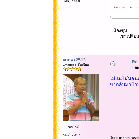
กระทู้: 5,908
ต้องประชุมที่ ญวนญ
น้องขุน..
เขาเปลี่ยนสถา
suriya2513
Re:
Cmadong ชั้นเซียน
«
ตอบ
ไม่แน่ไม่นอน
ขากลับมาบ้าน
ออฟไลน์
กระทู้: 9,457
[โบราณคดี]จุดกำเนิด