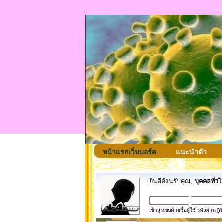
หน้าแรกเว็บบอร์ด
แนะนำตัว
ยินดีต้อนรับคุณ,
บุคคลทั่วไ
เข้าสู่ระบบด้วยชื่อผู้ใช้ รหัสผ่าน
[ส