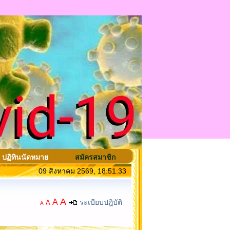
ปฏิทินนัดหมาย
สมัครสมาชิก
09 สิงหาคม 2569, 18:51:33
A
A
ระเบียบปฎิบัติ
A
A