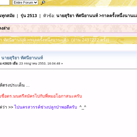
นทุกสมัย
|
รุ่น 2513
| หัวข้อ:
นายสุริยา ทัศนียานนท์ >กาลครั้งหนึ่งนานแล
ลงล่าง
ยา ทัศนียานนท์ >กาลครั้งหนึ่งนานแล้ว (อ่าน 2497222 ครั้ง)
 นายสุริยา ทัศนียานนท์
 #2825 เมื่อ:
23 กรกฎาคม 2553, 16:04:48 »
ให้ตรงประเด็น ...
ายชื่อดร.มนตรีสมัครไปกับพี่หมอโอภาสนะครับ
่ว่า >>
ไปนครสวรรค์ช่วงปลูกป่าพอดีครับ
^_^