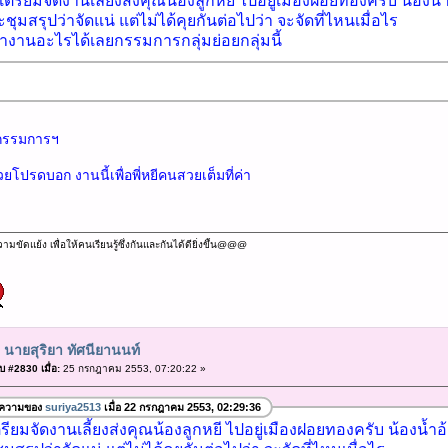
ตรียมจัดงานเลี้ยงส่งคุณน้องลูกหยี ไปอยู่เมืองฝอยทองครับ น้องน้
ุมสรุปว่าจัดแน่ แต่ไม่ได้คุยกันต่อไปว่า จะจัดที่ไหนเมื่อไร
ำงานอะไรได้เลยกรรมการกลุ่มย่อยกลุ่มนี้
กรรมการฯ
ยโปรดบอก งานนี้เพื่อพี่หยีคนสวยเต็มที่ค่า
ัดแย้ง เพื่อให้คนเรียนรู้ซึ่งกันและกันได้ดียิ่งขึ้น@@@
 นายสุริยา ทัศนียานนท์
 #2830 เมื่อ:
25 กรกฎาคม 2553, 07:20:22 »
อความของ
suriya2513
เมื่อ 22 กรกฎาคม 2553, 02:29:36
ียมจัดงานเลี้ยงส่งคุณน้องลูกหยี ไปอยู่เมืองฝอยทองครับ น้องน้ำอ