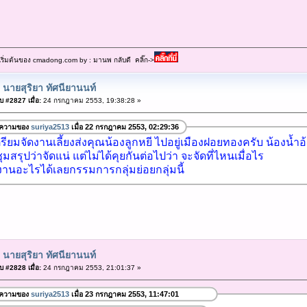
เริ่มต้นของ cmadong.com by : มานพ กลับดี คลิ๊ก->
 นายสุริยา ทัศนียานนท์
 #2827 เมื่อ:
24 กรกฎาคม 2553, 19:38:28 »
อความของ
suriya2513
เมื่อ 22 กรกฎาคม 2553, 02:29:36
ียมจัดงานเลี้ยงส่งคุณน้องลูกหยี ไปอยู่เมืองฝอยทองครับ น้องน้ำอ
สรุปว่าจัดแน่ แต่ไม่ได้คุยกันต่อไปว่า จะจัดที่ไหนเมื่อไร
านอะไรได้เลยกรรมการกลุ่มย่อยกลุ่มนี้
 นายสุริยา ทัศนียานนท์
 #2828 เมื่อ:
24 กรกฎาคม 2553, 21:01:37 »
อความของ
suriya2513
เมื่อ 23 กรกฎาคม 2553, 11:47:01