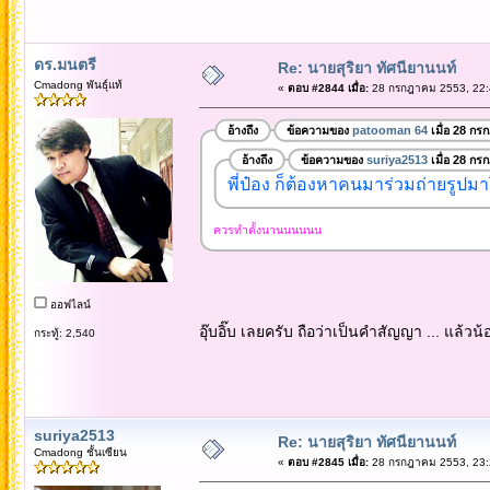
ดร.มนตรี
Re: นายสุริยา ทัศนียานนท์
Cmadong พันธุ์แท้
«
ตอบ #2844 เมื่อ:
28 กรกฎาคม 2553, 22:
อ้างถึง
ข้อความของ
patooman 64
เมื่อ 28 กร
อ้างถึง
ข้อความของ
suriya2513
เมื่อ 28 กร
พี่ป๋อง ก็ต้องหาคนมาร่วมถ่ายรูปมา
ควรทำตั้งนานนนนนน
ออฟไลน์
อุ๊บอิ๊บ เลยครับ ถือว่าเป็นคำสัญญา ... แล้วน
กระทู้: 2,540
suriya2513
Re: นายสุริยา ทัศนียานนท์
Cmadong ชั้นเซียน
«
ตอบ #2845 เมื่อ:
28 กรกฎาคม 2553, 23: