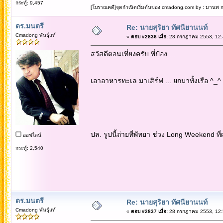
กระทู้: 9,457
[โบราณคดี]จุดกำเนิดเริ่มต้นของ cmadong.com by : มานพ กล
ดร.มนตรี
Re: นายสุริยา ทัศนียานนท์
Cmadong พันธุ์แท้
«
ตอบ #2836 เมื่อ:
28 กรกฎาคม 2553, 12:
สวัสดีตอนเที่ยงครับ พี่ป๋อง ...
เอาอาหารทะเล มาเสิร์ฟ ... ยกมาทั้งเรือ ^_^
ปล. รูปนี้ถ่ายที่พัทยา ช่วง Long Weekend ที่
ออฟไลน์
กระทู้: 2,540
ดร.มนตรี
Re: นายสุริยา ทัศนียานนท์
Cmadong พันธุ์แท้
«
ตอบ #2837 เมื่อ:
28 กรกฎาคม 2553, 12: