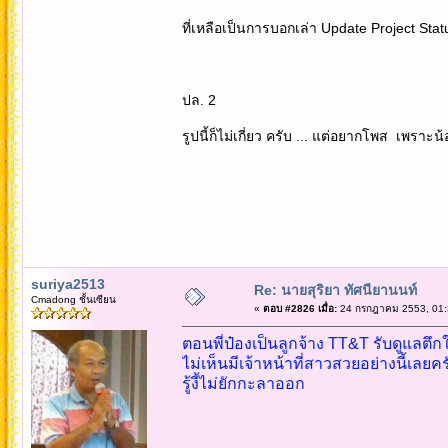
ที่เหลือเป็นการบอกเล่า Update Project Stat
ปล. 2
รูปนี้ก็ไม่เกี่ยว ครับ ... แต่อยากโพส เพราะน้
suriya2513
Re: นายสุริยา ทัศนียานนท์
Cmadong ชั้นเซียน
«
ตอบ #2826 เมื่อ:
24 กรกฎาคม 2553, 01:
ตอนพี่ป๋องเป็นลูกจ้าง TT&T รับดูแลตึก
ไม่เห็นมีเจ้าหน้าที่สาวสวยอย่างนี้เลยคร
รู้งี้ไม่ยักกะลาออก