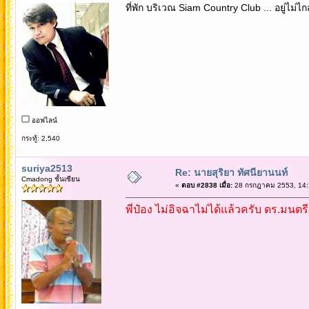
ที่พัก บริเวณ Siam Country Club ... อยู่ไ
ออฟไลน์
กระทู้: 2,540
suriya2513
Re: นายสุริยา ทัศนียานนท์
Cmadong ชั้นเซียน
«
ตอบ #2838 เมื่อ:
28 กรกฎาคม 2553, 14:
พี่ป๋อง ไม่อิจฉาไม่ได้แล้วครับ ดร.มนตรี