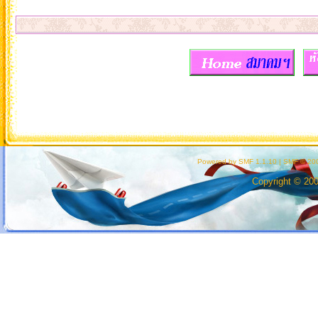
Powered by SMF 1.1.10
|
SMF © 200
Copyright © 20