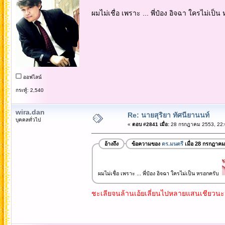
ผมไม่เชื่อ เพราะ ... พี่ป๋อง อิจฉา ใครไม่เป
ออฟไลน์
กระทู้: 2,540
wira.dan
Re: นายสุริยา ทัศนียานนท์
บุคคลทั่วไป
«
ตอบ #2841 เมื่อ:
28 กรกฎาคม 2553, 22:
อ้างถึง
ข้อความของ
ดร.มนตรี
เมื่อ 28 กรกฎาคม
ผมไม่เชื่อ เพราะ ... พี่ป๋อง อิจฉา ใครไม่เป็น หรอกครับ
ชะเลียจนล้านเอ้ยเลี่ยนไปหลายแสนเชียวนะ