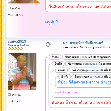
นั่นสินะ ถ้าทำมาตั้งนาน อาจทำได้มา
ออฟไลน์
กระทู้: 23,776
ครูตุ๋ย?
suriya2513
Re: นายสุริยา ทัศนียานนท์
Cmadong ชั้นเซียน
«
ตอบ #2847 เมื่อ:
28 กรกฎาคม 2553, 23:
อ้างถึง
ข้อความของ
Leam
เมื่อ 28 กรกฎาคม 2
อ้างถึง
ข้อความของ
suriya2513
เมื่อ 28 กร
อ้างถึง
ข้อความของ
patooman 64
เมื่อ 
อ้างถึง
ข้อความของ
suriya2513
เมื่อ 
พี่ป๋อง ก็ต้องหาคนมาร่วมถ่ายร
ควรทำตั้งนานนนนนน
ออฟไลน์
กระทู้: 9,457
นั่นสินะ ถ้าทำมาตั้งนาน อาจทำได้