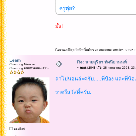
ครูตุ๋ย?
...
มั้ง !
[โบราณคดี]จุดกำเนิดเริ่มต้นของ cmadong.com by : มานพ กล
Leam
Re: นายสุริยา ทัศนียานนท์
Cmadong Member
«
ตอบ #2848 เมื่อ:
28 กรกฎาคม 2553, 23:
Cmadong อภิมหาอมตะเซียน
ลาไปนอนล่ะครับ.....พี่ป๋อง และพี่น้อ
ราตรีสวัสดิ์ครับ.
ออฟไลน์