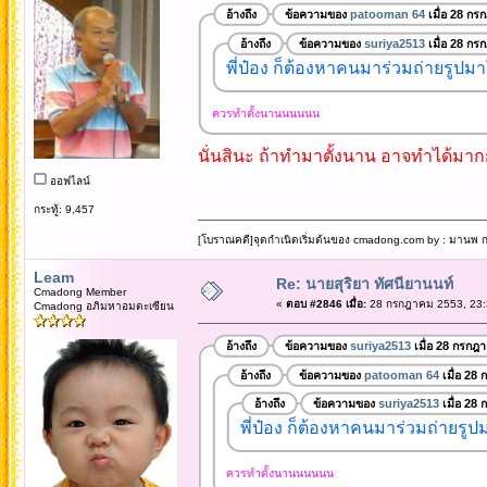
อ้างถึง
ข้อความของ
patooman 64
เมื่อ 28 กร
อ้างถึง
ข้อความของ
suriya2513
เมื่อ 28 กร
พี่ป๋อง ก็ต้องหาคนมาร่วมถ่ายรูปมา
ควรทำตั้งนานนนนนน
นั่นสินะ ถ้าทำมาตั้งนาน อาจทำได้มาก
ออฟไลน์
กระทู้: 9,457
[โบราณคดี]จุดกำเนิดเริ่มต้นของ cmadong.com by : มานพ กล
Leam
Re: นายสุริยา ทัศนียานนท์
Cmadong Member
«
ตอบ #2846 เมื่อ:
28 กรกฎาคม 2553, 23:
Cmadong อภิมหาอมตะเซียน
อ้างถึง
ข้อความของ
suriya2513
เมื่อ 28 กรกฎ
อ้างถึง
ข้อความของ
patooman 64
เมื่อ 28
อ้างถึง
ข้อความของ
suriya2513
เมื่อ 28
พี่ป๋อง ก็ต้องหาคนมาร่วมถ่ายรูป
ควรทำตั้งนานนนนนน