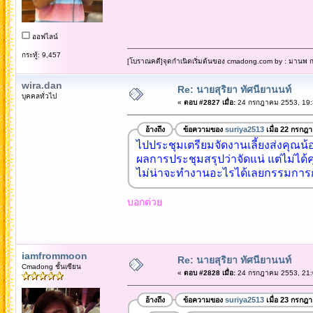
ออฟไลน์
กระทู้: 9,457
[โบราณคดี]จุดกำเนิดเริ่มต้นของ cmadong.com by : มานพ กล
wira.dan
Re: นายสุริยา ทัศนียานนท์
บุคคลทั่วไป
«
ตอบ #2827 เมื่อ:
24 กรกฎาคม 2553, 19:
อ้างถึง
ข้อความของ
suriya2513
เมื่อ 22 กรกฎ
ไปประชุมเตรียมจัดงานเลี้ยงส่งคุณน้อ
ผลการประชุมสรุปว่าจัดแน่ แต่ไม่ได้คุ
ไม่น่าจะทำงานอะไรได้เลยกรรมการกลุ
บอกต่วย
iamfrommoon
Re: นายสุริยา ทัศนียานนท์
Cmadong ชั้นเซียน
«
ตอบ #2828 เมื่อ:
24 กรกฎาคม 2553, 21:
อ้างถึง
ข้อความของ
suriya2513
เมื่อ 23 กรกฎ