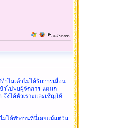
บันทึกการเข้า
๊ทำไมเค้าไม่ได้รับการเลื่อน
จเข้าไปพบผู้จัดการ แผนก
้า จึงได้หัวเราะและเชิญให้
ไม่ได้ทำงานที่นี่เลยแม้แต่วัน