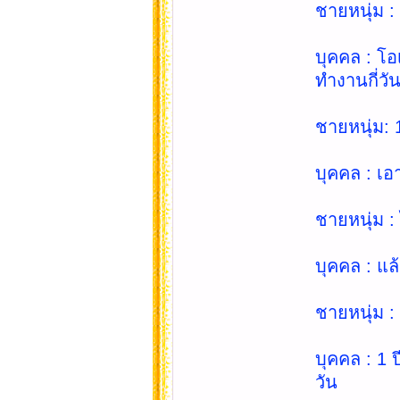
ชายหนุ่ม :
บุคคล : โ
ทำงานกี่วั
ชายหนุ่ม: 
บุคคล : เอ
ชายหนุ่ม :
บุคคล : แล้
ชายหนุ่ม : 
บุคคล : 1 
วัน