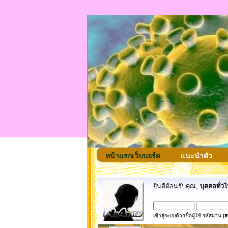
หน้าแรกเว็บบอร์ด
แนะนำตัว
ยินดีต้อนรับคุณ,
บุคคลทั่วไ
เข้าสู่ระบบด้วยชื่อผู้ใช้ รหัสผ่าน
[ส