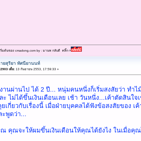
เริ่มต้นของ cmadong.com by : มานพ กลับดี คลิ๊ก->
ายสุริยา ทัศนียานนท์
2903 เมื่อ:
13 กันยายน 2553, 17:59:33 »
นผ่านไป ได้ 2 ปี... หนุ่มคนหนึ่งก็เริ่มสงสัยว่า ทำไม
ะ ไม่ได้ขึ้นเงินเดือนเลย เช้า วันหนึ่ง...เค้าตัดสินใ
เกี่ยวกับเรื่องนี้ เมื่อฝ่ายบุคคลได้ฟังข้อสงสัยของ เค
ละพูดว่า...
คุณ คุณจะให้ผมขึ้นเงินเดือนให้คุณได้ยังไง ในเมื่อคุณ