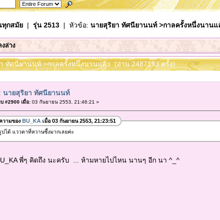
นทุกสมัย
|
รุ่น 2513
| หัวข้อ:
นายสุริยา ทัศนียานนท์ >กาลครั้งหนึ่งนานแล
ลงล่าง
ยา ทัศนียานนท์ >กาลครั้งหนึ่งนานแล้ว (อ่าน 2487193 ครั้ง)
 นายสุริยา ทัศนียานนท์
บ #2900 เมื่อ:
03 กันยายน 2553, 21:46:21 »
อความของ
BU_KA
เมื่อ 03 กันยายน 2553, 21:23:51
กรูปได้ แววตาที่หวานซึ้งมากเลยค่ะ
งBU_KA พี่ๆ คิดถึง นะครับ ... ห้ามหายไปไหน นานๆ อีก นา ^_^