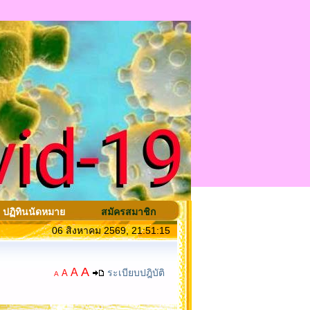
ปฏิทินนัดหมาย
สมัครสมาชิก
06 สิงหาคม 2569, 21:51:15
A
A
ระเบียบปฎิบัติ
A
A