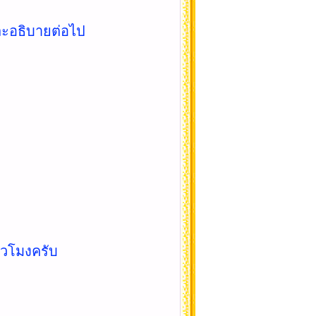
และอธิบายต่อไป
ั่วโมงครับ