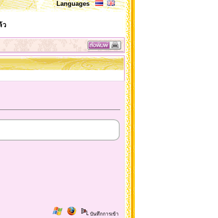
Languages
้ว
บันทึกการเข้า