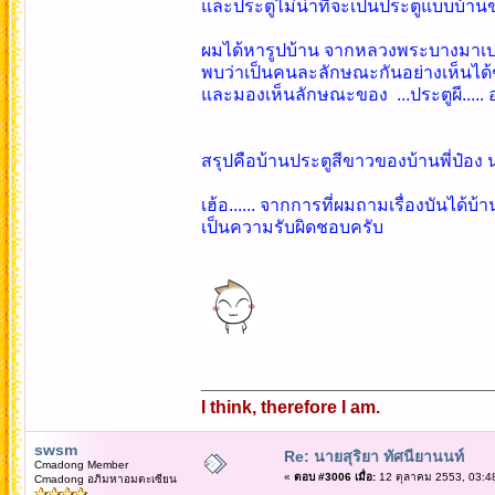
และประตูไม่น่าที่จะเป็นประตูแบบบ
ผมได้หารูปบ้าน จากหลวงพระบางมาเปร
พบว่าเป็นคนละลักษณะกันอย่างเห็นได้
และมองเห็นลักษณะของ ...ประตูผี..... อ
สรุปคือบ้านประตูสีขาวของบ้านพี่ป๋อง 
เฮ้อ...... จากการที่ผมถามเรื่องบันได
เป็นความรับผิดชอบครับ
I think, therefore I am.
swsm
Re: นายสุริยา ทัศนียานนท์
Cmadong Member
«
ตอบ #3006 เมื่อ:
12 ตุลาคม 2553, 03:4
Cmadong อภิมหาอมตะเซียน