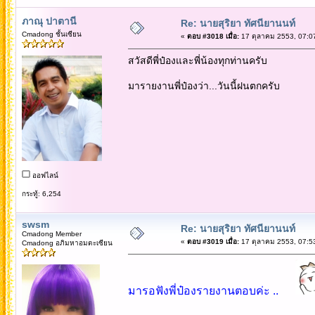
ภาณุ ปาตานี
Re: นายสุริยา ทัศนียานนท์
Cmadong ชั้นเซียน
«
ตอบ #3018 เมื่อ:
17 ตุลาคม 2553, 07:0
สวัสดีพี่ป๋องและพี่น้องทุกท่านครับ
มารายงานพี่ป๋องว่า...วันนี้ฝนตกครับ
ออฟไลน์
กระทู้: 6,254
swsm
Re: นายสุริยา ทัศนียานนท์
Cmadong Member
«
ตอบ #3019 เมื่อ:
17 ตุลาคม 2553, 07:5
Cmadong อภิมหาอมตะเซียน
มารอฟังพี่ป๋องรายงานตอบค่ะ ..