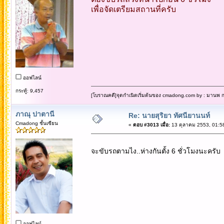
เพื่อจัดเตรียมสถานที่ครับ
ออฟไลน์
กระทู้: 9,457
[โบราณคดี]จุดกำเนิดเริ่มต้นของ cmadong.com by : มานพ กล
ภาณุ ปาตานี
Re: นายสุริยา ทัศนียานนท์
Cmadong ชั้นเซียน
«
ตอบ #3013 เมื่อ:
13 ตุลาคม 2553, 01:5
จะขับรถตามไง..ห่างกันตั้ง 6 ชั่วโมงนะครับ
ออฟไลน์