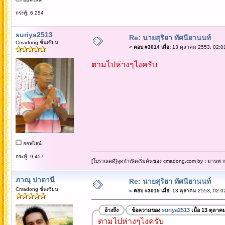
กระทู้: 6,254
suriya2513
Re: นายสุริยา ทัศนียานนท์
Cmadong ชั้นเซียน
«
ตอบ #3014 เมื่อ:
13 ตุลาคม 2553, 02:0
ตามไปห่างๆไงครับ
ออฟไลน์
กระทู้: 9,457
[โบราณคดี]จุดกำเนิดเริ่มต้นของ cmadong.com by : มานพ กล
ภาณุ ปาตานี
Re: นายสุริยา ทัศนียานนท์
Cmadong ชั้นเซียน
«
ตอบ #3015 เมื่อ:
13 ตุลาคม 2553, 02:0
อ้างถึง
ข้อความของ
suriya2513
เมื่อ 13 ตุลาค
ตามไปห่างๆไงครับ