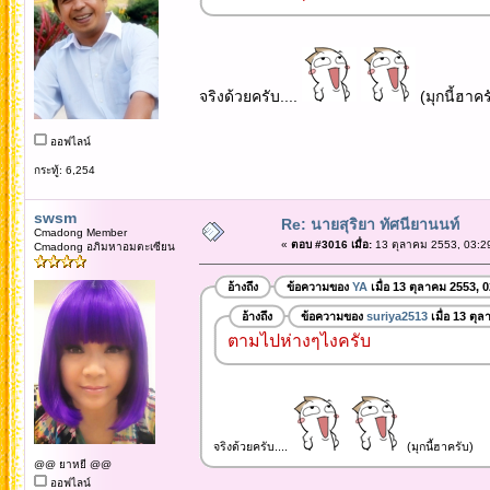
จริงด้วยครับ....
(มุกนี้ฮาคร
ออฟไลน์
กระทู้: 6,254
swsm
Re: นายสุริยา ทัศนียานนท์
Cmadong Member
«
ตอบ #3016 เมื่อ:
13 ตุลาคม 2553, 03:2
Cmadong อภิมหาอมตะเซียน
อ้างถึง
ข้อความของ
YA
เมื่อ 13 ตุลาคม 2553, 
อ้างถึง
ข้อความของ
suriya2513
เมื่อ 13 ตุ
ตามไปห่างๆไงครับ
จริงด้วยครับ....
(มุกนี้ฮาครับ)
@@ ยาหยี @@
ออฟไลน์