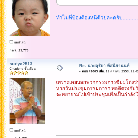
ทำไมพี่ป๋องต้องหนีด้วยละครับ........
ออฟไลน์
กระทู้: 23,776
suriya2513
Re: นายสุริยา ทัศนียานนท์
Cmadong ชั้นเซียน
«
ตอบ #3003 เมื่อ:
11 ตุลาคม 2553, 21:4
เพราะเคยบอกพวกกรรมการซีมะโด่งว่
หากวันประชุมกรรมการฯ พอดีตรงกับวันที
จะพยายามไปเข้าประชุมเพื่อเป็นกำลังใ
ออฟไลน์