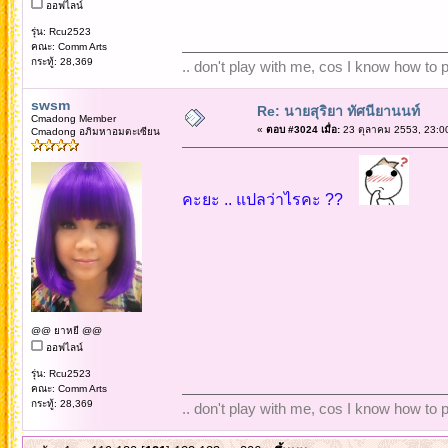
ออฟไลน์
รุ่น: Rcu2523
คณะ: Comm Arts
กระทู้: 28,369
.. don't play with me, cos I know how to pl
swsm
Re: นายสุริยา ทัศนียานนท์
Cmadong Member
«
ตอบ #3024 เมื่อ:
23 ตุลาคม 2553, 23:0
Cmadong อภิมหาอมตะเซียน
คะยะ .. แปลว่าไรคะ ??
@@ ยาหยี @@
ออฟไลน์
รุ่น: Rcu2523
คณะ: Comm Arts
กระทู้: 28,369
.. don't play with me, cos I know how to pl