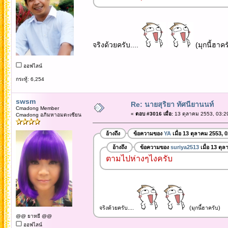
จริงด้วยครับ....
(มุกนี้ฮาคร
ออฟไลน์
กระทู้: 6,254
swsm
Re: นายสุริยา ทัศนียานนท์
Cmadong Member
«
ตอบ #3016 เมื่อ:
13 ตุลาคม 2553, 03:2
Cmadong อภิมหาอมตะเซียน
อ้างถึง
ข้อความของ
YA
เมื่อ 13 ตุลาคม 2553, 
อ้างถึง
ข้อความของ
suriya2513
เมื่อ 13 ตุ
ตามไปห่างๆไงครับ
จริงด้วยครับ....
(มุกนี้ฮาครับ)
@@ ยาหยี @@
ออฟไลน์