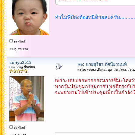
ทำไมพี่ป๋องต้องหนีด้วยละครับ........
ออฟไลน์
กระทู้: 23,776
suriya2513
Re: นายสุริยา ทัศนียานนท์
Cmadong ชั้นเซียน
«
ตอบ #3003 เมื่อ:
11 ตุลาคม 2553, 21:4
เพราะเคยบอกพวกกรรมการซีมะโด่งว่
หากวันประชุมกรรมการฯ พอดีตรงกับวันที
จะพยายามไปเข้าประชุมเพื่อเป็นกำลังใ
ออฟไลน์