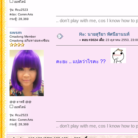
ออฟไลน์
รุ่น: Rcu2523
คณะ: Comm Arts
กระทู้: 28,369
.. don't play with me, cos I know how to pl
swsm
Re: นายสุริยา ทัศนียานนท์
Cmadong Member
«
ตอบ #3024 เมื่อ:
23 ตุลาคม 2553, 23:0
Cmadong อภิมหาอมตะเซียน
คะยะ .. แปลว่าไรคะ ??
@@ ยาหยี @@
ออฟไลน์
รุ่น: Rcu2523
คณะ: Comm Arts
กระทู้: 28,369
.. don't play with me, cos I know how to pl