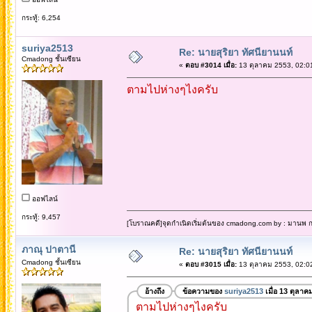
กระทู้: 6,254
suriya2513
Re: นายสุริยา ทัศนียานนท์
Cmadong ชั้นเซียน
«
ตอบ #3014 เมื่อ:
13 ตุลาคม 2553, 02:0
ตามไปห่างๆไงครับ
ออฟไลน์
กระทู้: 9,457
[โบราณคดี]จุดกำเนิดเริ่มต้นของ cmadong.com by : มานพ กล
ภาณุ ปาตานี
Re: นายสุริยา ทัศนียานนท์
Cmadong ชั้นเซียน
«
ตอบ #3015 เมื่อ:
13 ตุลาคม 2553, 02:0
อ้างถึง
ข้อความของ
suriya2513
เมื่อ 13 ตุลาค
ตามไปห่างๆไงครับ