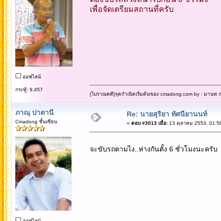
เพื่อจัดเตรียมสถานที่ครับ
ออฟไลน์
กระทู้: 9,457
[โบราณคดี]จุดกำเนิดเริ่มต้นของ cmadong.com by : มานพ กล
ภาณุ ปาตานี
Re: นายสุริยา ทัศนียานนท์
Cmadong ชั้นเซียน
«
ตอบ #3013 เมื่อ:
13 ตุลาคม 2553, 01:5
จะขับรถตามไง..ห่างกันตั้ง 6 ชั่วโมงนะครับ
ออฟไลน์