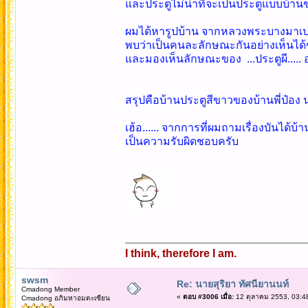
และประตูไม่น่าที่จะเป็นประตูแบบบ
ผมได้หารูปบ้าน จากหลวงพระบางมาเปร
พบว่าเป็นคนละลักษณะกันอย่างเห็นได้
และมองเห็นลักษณะของ ...ประตูผี..... อ
สรุปคือบ้านประตูสีขาวของบ้านพี่ป๋อง 
เฮ้อ...... จากการที่ผมถามเรื่องบันได
เป็นความรับผิดชอบครับ
I think, therefore I am.
swsm
Re: นายสุริยา ทัศนียานนท์
Cmadong Member
«
ตอบ #3006 เมื่อ:
12 ตุลาคม 2553, 03:4
Cmadong อภิมหาอมตะเซียน