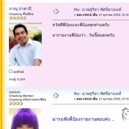
ภาณุ ปาตานี
Re: นายสุริยา ทัศนียานนท์
Cmadong ชั้นเซียน
«
ตอบ #3018 เมื่อ:
17 ตุลาคม 2553, 07:0
สวัสดีพี่ป๋องและพี่น้องทุกท่านครับ
มารายงานพี่ป๋องว่า...วันนี้ฝนตกครับ
ออฟไลน์
กระทู้: 6,254
swsm
Re: นายสุริยา ทัศนียานนท์
Cmadong Member
«
ตอบ #3019 เมื่อ:
17 ตุลาคม 2553, 07:5
Cmadong อภิมหาอมตะเซียน
มารอฟังพี่ป๋องรายงานตอบค่ะ ..