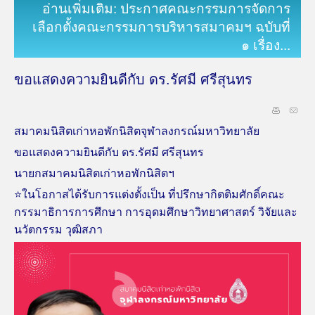
อ่านเพิ่มเติม: ประกาศคณะกรรมการจัดการ
เลือกตั้งคณะกรรมการบริหารสมาคมฯ ฉบับที่
๑ เรื่อง...
ขอแสดงความยินดีกับ ดร.รัศมี ศรีสุนทร
สมาคมนิสิตเก่าหอพักนิสิตจุฬาลงกรณ์มหาวิทยาลัย
ขอแสดงความยินดีกับ ดร.รัศมี ศรีสุนทร
นายกสมาคมนิสิตเก่าหอพักนิสิตฯ
⭐️ในโอกาสได้รับการแต่งตั้งเป็น ที่ปรึกษากิตติมศักดิ์คณะ
กรรมาธิการการศึกษา การอุดมศึกษาวิทยาศาสตร์ วิจัยและ
นวัตกรรม วุฒิสภา