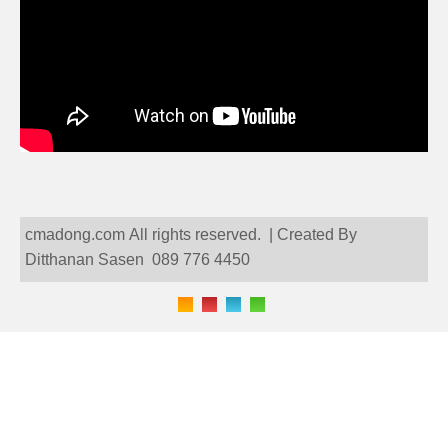
cmadong.com All rights reserved. | Created By
Ditthanan Sasen 089 776 4450