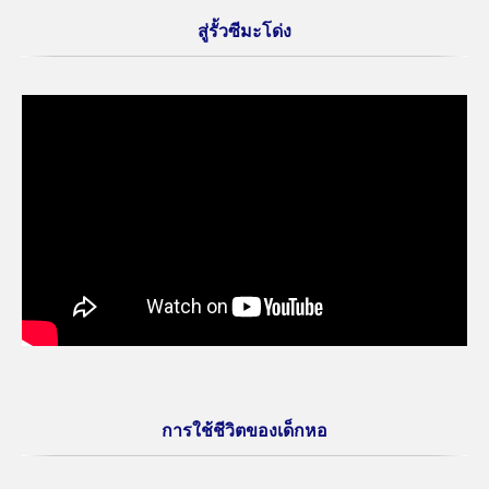
สู่รั้วซีมะโด่ง
การใช้ชีวิตของเด็กหอ