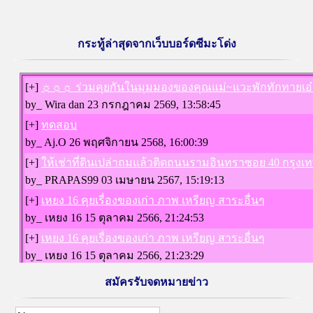
กระทู้ล่าสุดจากเว็บบอร์ดซีมะโด่ง
สมัครรับจดหมายข่าว