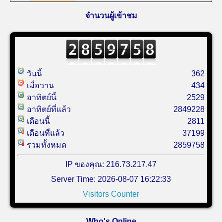
จำนวนผู้เข้าชม
วันนี้
362
เมื่อวาน
434
อาทิตย์นี้
2529
อาทิตย์ที่แล้ว
2849228
เดือนนี้
2811
เดือนที่แล้ว
37199
รวมทั้งหมด
2859758
IP ของคุณ: 216.73.217.47
Server Time: 2026-08-07 16:22:33
Visitors Counter
Who's Online